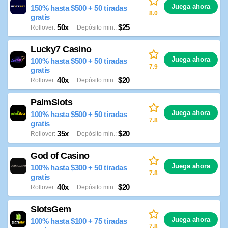
Juega ahora
150% hasta $500 + 50 tiradas
8.0
gratis
50x
$25
Rollover
Depósito min.
Lucky7 Casino
Juega ahora
100% hasta $500 + 50 tiradas
7.9
gratis
40x
$20
Rollover
Depósito min.
PalmSlots
Juega ahora
100% hasta $500 + 50 tiradas
7.8
gratis
35x
$20
Rollover
Depósito min.
God of Casino
Juega ahora
100% hasta $300 + 50 tiradas
7.8
gratis
40x
$20
Rollover
Depósito min.
SlotsGem
Juega ahora
100% hasta $100 + 75 tiradas
7.8