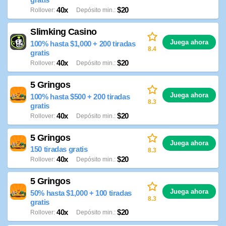
40x
$20
Rollover
Depósito min.
Slimking Casino
Juega ahora
100% hasta $1,000 + 200 tiradas
8.4
gratis
40x
$20
Rollover
Depósito min.
5 Gringos
Juega ahora
100% hasta $500 + 200 tiradas
8.3
gratis
40x
$20
Rollover
Depósito min.
5 Gringos
Juega ahora
150 tiradas gratis
8.3
40x
$20
Rollover
Depósito min.
5 Gringos
Juega ahora
50% hasta $1,000 + 100 tiradas
8.3
gratis
40x
$20
Rollover
Depósito min.