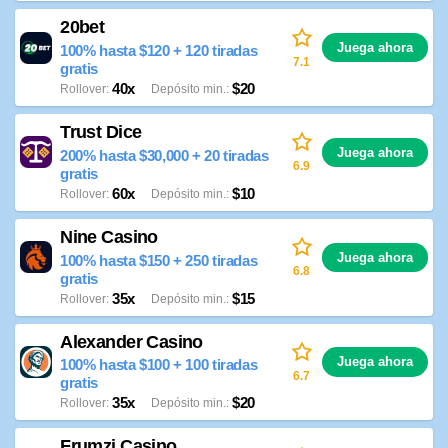
20bet
Juega ahora
100% hasta $120 + 120 tiradas
7.1
gratis
40x
$20
Rollover
Depósito min.
Trust Dice
Juega ahora
200% hasta $30,000 + 20 tiradas
6.9
gratis
60x
$10
Rollover
Depósito min.
Nine Casino
Juega ahora
100% hasta $150 + 250 tiradas
6.8
gratis
35x
$15
Rollover
Depósito min.
Alexander Casino
Juega ahora
100% hasta $100 + 100 tiradas
6.7
gratis
35x
$20
Rollover
Depósito min.
Frumzi Casino