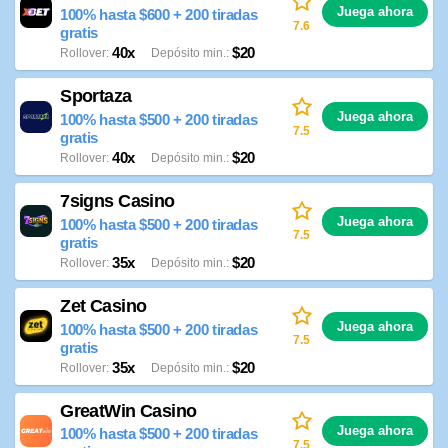
Juega ahora
100% hasta $600 + 200 tiradas
7.6
gratis
40x
$20
Rollover
Depósito min.
Sportaza
Juega ahora
100% hasta $500 + 200 tiradas
7.5
gratis
40x
$20
Rollover
Depósito min.
7signs Casino
Juega ahora
100% hasta $500 + 200 tiradas
7.5
gratis
35x
$20
Rollover
Depósito min.
Zet Casino
Juega ahora
100% hasta $500 + 200 tiradas
7.5
gratis
35x
$20
Rollover
Depósito min.
GreatWin Casino
Juega ahora
100% hasta $500 + 200 tiradas
7.5