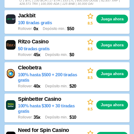
O 1 BTC | 150 BCH | 17 ETH | 333 LTC | 600,000 DOGE | 42,857 XRP |
428,571 TRX | 100,000 ADA | 125 BNB | 30,000 DAI
Jackbit
Juega ahora
100 tiradas gratis
8.5
0x
$50
Rollover
Depósito min.
Ritzo Casino
Juega ahora
50 tiradas gratis
8.5
45x
$0
Rollover
Depósito min.
Cleobetra
Juega ahora
100% hasta $500 + 200 tiradas
8.5
gratis
40x
$20
Rollover
Depósito min.
Spinbetter Casino
Juega ahora
100% hasta $300 + 30 tiradas
8.5
gratis
35x
$10
Rollover
Depósito min.
Need for Spin Casino