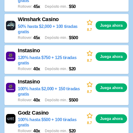
gratis
45x
$50
Rollover
Depósito min.
Winshark Casino
Juega ahora
50% hasta $2,000 + 100 tiradas
8.7
gratis
45x
$500
Rollover
Depósito min.
Instasino
Juega ahora
120% hasta $750 + 125 tiradas
8.7
gratis
40x
$20
Rollover
Depósito min.
Instasino
Juega ahora
100% hasta $2,000 + 150 tiradas
8.7
gratis
40x
$500
Rollover
Depósito min.
Godz Casino
Juega ahora
100% hasta $500 + 100 tiradas
8.7
gratis
40x
$20
Rollover
Depósito min.