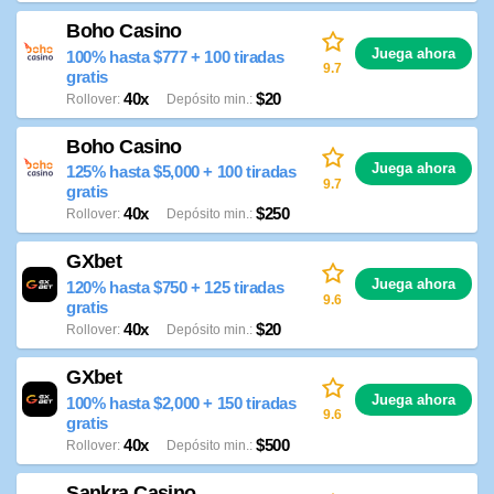
Boho Casino
Juega ahora
100% hasta $777 + 100 tiradas
9.7
gratis
40x
$20
Rollover
Depósito min.
Boho Casino
Juega ahora
125% hasta $5,000 + 100 tiradas
9.7
gratis
40x
$250
Rollover
Depósito min.
GXbet
Juega ahora
120% hasta $750 + 125 tiradas
9.6
gratis
40x
$20
Rollover
Depósito min.
GXbet
Juega ahora
100% hasta $2,000 + 150 tiradas
9.6
gratis
40x
$500
Rollover
Depósito min.
Sankra Casino