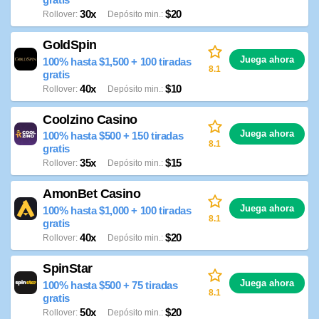
30x
$20
Rollover
Depósito min.
GoldSpin
Juega ahora
100% hasta $1,500 + 100 tiradas
8.1
gratis
40x
$10
Rollover
Depósito min.
Coolzino Casino
Juega ahora
100% hasta $500 + 150 tiradas
8.1
gratis
35x
$15
Rollover
Depósito min.
AmonBet Casino
Juega ahora
100% hasta $1,000 + 100 tiradas
8.1
gratis
40x
$20
Rollover
Depósito min.
SpinStar
Juega ahora
100% hasta $500 + 75 tiradas
8.1
gratis
50x
$20
Rollover
Depósito min.