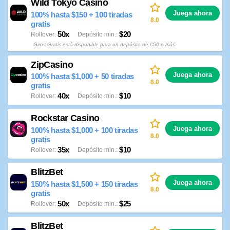
Wild Tokyo Casino
Juega ahora
100% hasta $150 + 100 tiradas
8.0
gratis
50x
$20
Rollover
Depósito min.
Giros Gratis está disponible para un depósito de €50 o más.
ZipCasino
Juega ahora
100% hasta $1,000 + 50 tiradas
8.0
gratis
40x
$10
Rollover
Depósito min.
Rockstar Casino
Juega ahora
100% hasta $1,000 + 100 tiradas
8.0
gratis
35x
$10
Rollover
Depósito min.
BlitzBet
Juega ahora
150% hasta $1,500 + 150 tiradas
8.0
gratis
50x
$25
Rollover
Depósito min.
BlitzBet