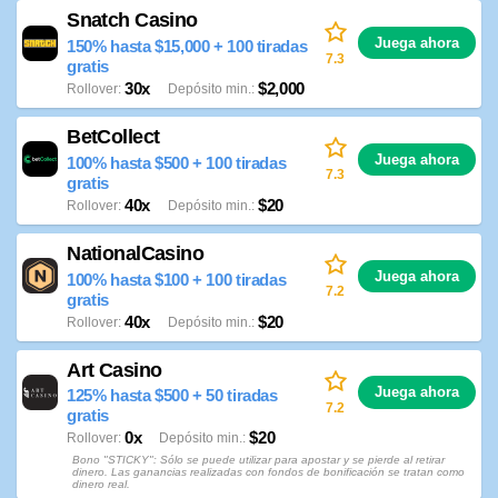
Snatch Casino
Juega ahora
150% hasta $15,000 + 100 tiradas
7.3
gratis
30x
$2,000
Rollover
Depósito min.
BetCollect
Juega ahora
100% hasta $500 + 100 tiradas
7.3
gratis
40x
$20
Rollover
Depósito min.
NationalCasino
Juega ahora
100% hasta $100 + 100 tiradas
7.2
gratis
40x
$20
Rollover
Depósito min.
Art Casino
Juega ahora
125% hasta $500 + 50 tiradas
7.2
gratis
0x
$20
Rollover
Depósito min.
Bono "STICKY": Sólo se puede utilizar para apostar y se pierde al retirar
dinero. Las ganancias realizadas con fondos de bonificación se tratan como
dinero real.