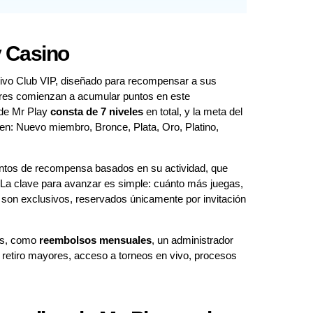
y Casino
sivo Club VIP, diseñado para recompensar a sus
ores comienzan a acumular puntos en este
 de Mr Play
consta de 7 niveles
en total, y la meta del
rden: Nuevo miembro, Bronce, Plata, Oro, Platino,
untos de recompensa basados en su actividad, que
 La clave para avanzar es simple: cuánto más juegas,
son exclusivos, reservados únicamente por invitación
cos, como
reembolsos mensuales
, un administrador
y retiro mayores, acceso a torneos en vivo, procesos