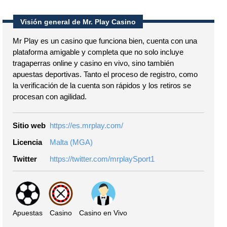
Visión general de Mr. Play Casino
Mr Play es un casino que funciona bien, cuenta con una
plataforma amigable y completa que no solo incluye
tragaperras online y casino en vivo, sino también
apuestas deportivas. Tanto el proceso de registro, como
la verificación de la cuenta son rápidos y los retiros se
procesan con agilidad.
Sitio web
https://es.mrplay.com/
Licencia
Malta (MGA)
Twitter
https://twitter.com/mrplaySport1
Apuestas
Casino
Casino en Vivo