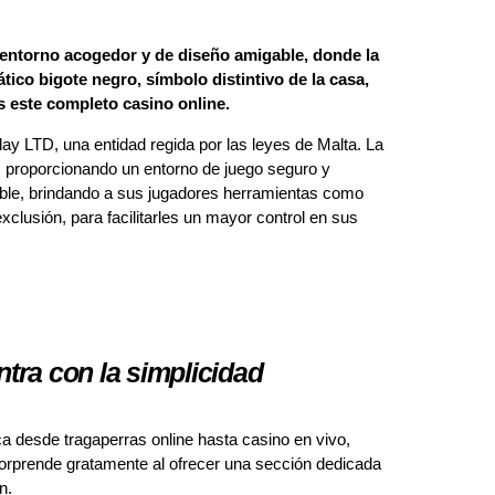
 entorno acogedor y de diseño amigable, donde la
tico bigote negro, símbolo distintivo de la casa,
 este completo casino online.
ay LTD, una entidad regida por las leyes de Malta. La
D, proporcionando un entorno de juego seguro y
ble, brindando a sus jugadores herramientas como
xclusión, para facilitarles un mayor control en sus
tra con la simplicidad
a desde tragaperras online hasta casino en vivo,
rprende gratamente al ofrecer una sección dedicada
n.