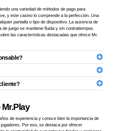
eciendo una variedad de métodos de pago para
lave, y este casino lo comprende a la perfección. Una
alquier pantalla o tipo de dispositivo. La ausencia de
 de juego se mantiene fluida y sin contratiempos.
obre las características destacadas que ofrece Mr.
ponsable?
cliente?
 Mr.Play
ños de experiencia y conoce bien la importancia de
jugadores. Por eso, se destaca por ofrecer