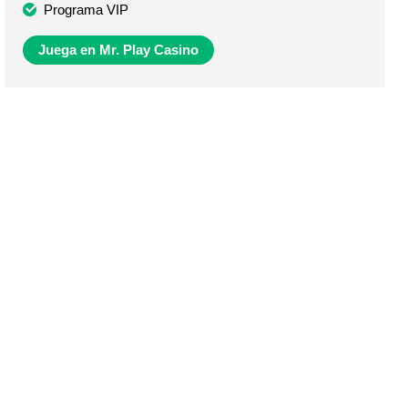
Programa VIP
Juega en Mr. Play Casino