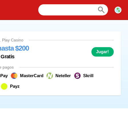
. Play Casino
asta $200
Jugar!
 Gratis
e pagos
oPay
MasterCard
Neteller
Skrill
Payz