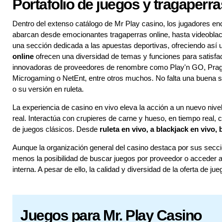
Portafolio de juegos y tragaperra
Dentro del extenso catálogo de Mr Play casino, los jugadores e
abarcan desde emocionantes tragaperras online, hasta videoblac
una sección dedicada a las apuestas deportivas, ofreciendo así
online
ofrecen una diversidad de temas y funciones para satisfac
innovadoras de proveedores de renombre como Play'n GO, Pragma
Microgaming o NetEnt, entre otros muchos. No falta una buena s
o su versión en ruleta.
La experiencia de casino en vivo eleva la acción a un nuevo nive
real. Interactúa con crupieres de carne y hueso, en tiempo real, c
de juegos clásicos. Desde
ruleta en vivo, a blackjack en vivo
Aunque la organización general del casino destaca por sus secc
menos la posibilidad de buscar juegos por proveedor o acceder 
interna. A pesar de ello, la calidad y diversidad de la oferta de 
Juegos para Mr. Play Casino