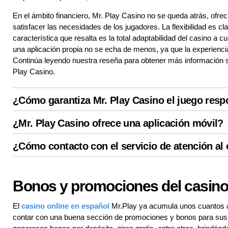
En el ámbito financiero, Mr. Play Casino no se queda atrás, ofr
satisfacer las necesidades de los jugadores. La flexibilidad es c
característica que resalta es la total adaptabilidad del casino a cu
una aplicación propia no se echa de menos, ya que la experiencia
Continúa leyendo nuestra reseña para obtener más información s
Play Casino.
¿Cómo garantiza Mr. Play Casino el juego res
¿Mr. Play Casino ofrece una aplicación móvil?
¿Cómo contacto con el servicio de atención al 
Bonos y promociones del casino
El
casino online en español
Mr.Play ya acumula unos cuantos a
contar con una buena sección de promociones y bonos para sus 