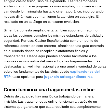
antiguo casino físico, sino de expandirla. Las tragamonedas
evolucionaron hacia propuestas más amplias, con diseños que
van desde lo minimalista hasta lo cinematográfico, incorporando
nuevas dinámicas que mantienen la atención en cada giro. El
resultado es un catálogo en constante evolución.
Sin embargo, esta amplia oferta también supone un reto: no
todas las opciones cumplen los mismos estándares de calidad y
seguridad. Por eso, Casino Español actúa como un punto de
referencia dentro de este entorno, ofreciendo una guía centrada
en el usuario donde se recopilan plataformas fiables y
transparentes. Desde aquí puedes acceder fácilmente a los
mejores casinos online del mercado, a las tragamonedas más
destacadas a nivel internacional y a una amplia variedad de guías
sobre los fundamentos de las slots, desde
explicaciones del
RTP
hasta opciones para
jugar sin arriesgar dinero real
.
Cómo funciona una tragamonedas online
Detrás de cada giro hay una lógica trabajando de manera
invisible. Las tragamonedas online funcionan a través de un
sistema que garantiza que cada resultado sea completamente