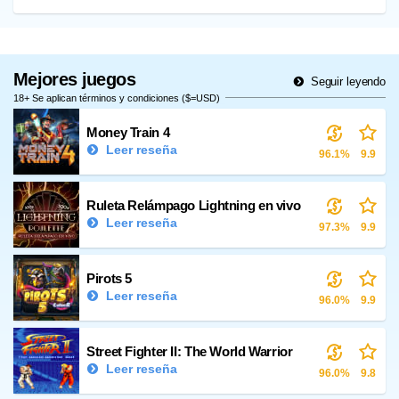
Mejores juegos
Seguir leyendo
18+ Se aplican términos y condiciones ($=USD)
Money Train 4
Leer reseña
96.1%
9.9
Ruleta Relámpago Lightning en vivo
Leer reseña
97.3%
9.9
Pirots 5
Leer reseña
96.0%
9.9
Street Fighter II: The World Warrior
Leer reseña
96.0%
9.8