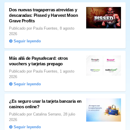
Dos nuevas tragaperras atrevidas y
descaradas: Pissed y Harvest Moon
Grave Profits
Publicado por Paula Fuentes, 8 agosto
2026
Seguir leyendo
Más allá de Paysafecard: otros
vouchers y tarjetas prepago
Publicado por Paula Fuentes, 1 agosto
2026
Seguir leyendo
¿Es seguro usar la tarjeta bancaria en
casinos online?
Publicado por Catalina Serrano, 28 julio
2026
Seguir leyendo