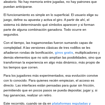
aleatorio. No hay memoria entre jugadas, no hay patrones que
puedan anticiparse.
El funcionamiento es simple en lo superficial. El usuario elige su
juego, define su apuesta y activa el giro. A partir de ahí, el
sistema irá determinando qué símbolos aparecen y si forman
parte de alguna combinación ganadora. Todo ocurre en
segundos.
Con el tiempo, las tragamonedas fueron sumando capas de
complejidad. A las versiones clásicas de tres rodillos se les
añadieron rondas de bonificación,
giros gratis
, multiplicadores y
demás elementos que no solo amplían las posibilidades, sino que
transforman la experiencia en algo más dinámico, más propio de
los tiempos que corren.
Para los jugadores más experimentados, esa evolución convive
con lo conocido. Para quienes recién empiezan, el acceso es
directo. Las interfaces están pensadas para guiar sin fricción,
permitiendo que en pocos pasos se pueda depositar, jugar y, si
hay ganancias, realizar un retiro.
Este recorrido, cuando se da en
plataformas reguladas y