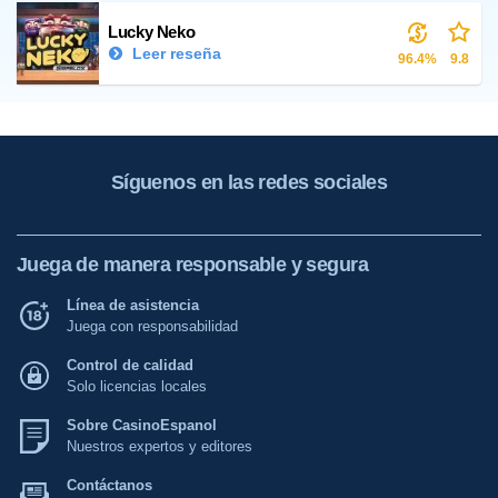
Lucky Neko
Leer reseña
96.4%
9.8
Síguenos en las redes sociales
Juega de manera responsable y segura
Línea de asistencia
Juega con responsabilidad
Control de calidad
Solo licencias locales
Sobre CasinoEspanol
Nuestros expertos y editores
Contáctanos