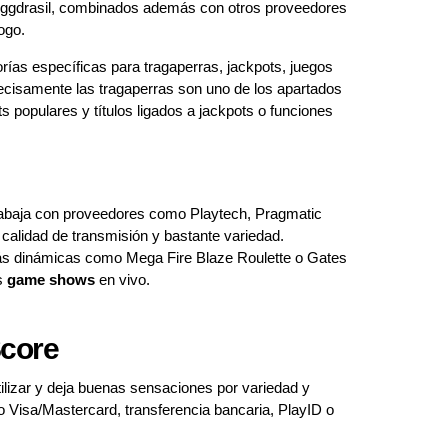
ggdrasil, combinados además con otros proveedores
ogo.
ías específicas para tragaperras, jackpots, juegos
ecisamente las tragaperras son uno de los apartados
populares y títulos ligados a jackpots o funciones
rabaja con proveedores como Playtech, Pragmatic
calidad de transmisión y bastante variedad.
ás dinámicas como Mega Fire Blaze Roulette o Gates
es
game shows
en vivo.
Score
ilizar y deja buenas sensaciones por variedad y
 Visa/Mastercard, transferencia bancaria, PlayID o