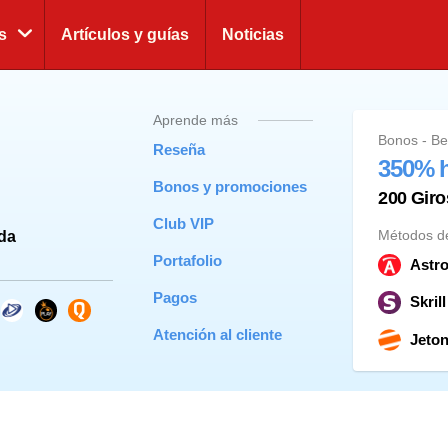
s
Artículos y guías
Noticias
Aprende más
Bonos - Be
Reseña
350% h
Bonos y promociones
200 Giro
Club VIP
Métodos d
ida
Portafolio
Astr
Pagos
Skrill
Atención al cliente
Jeto