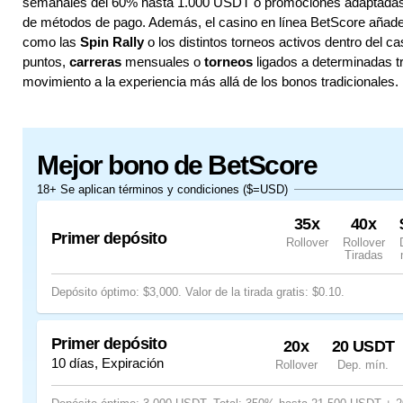
semanales del 60% hasta 1.000 USDT o promociones adaptadas p
de métodos de pago. Además, el casino en línea BetScore añad
como las
Spin Rally
o los distintos torneos activos dentro del c
puntos,
carreras
mensuales o
torneos
ligados a determinadas t
movimiento a la experiencia más allá de los bonos tradicionales.
Mejor bono de BetScore
18+ Se aplican términos y condiciones ($=USD)
35x
40x
Primer depósito
Rollover
Rollover
Tiradas
Depósito óptimo: $3,000. Valor de la tirada gratis: $0.10.
Primer depósito
20x
20 USDT
10 días, Expiración
Rollover
Dep. mín.