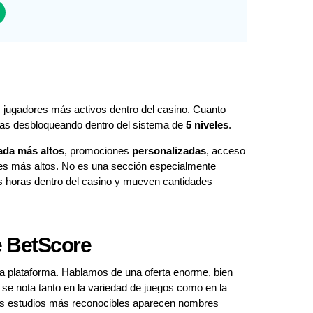
jugadores más activos dentro del casino. Cuanto
as desbloqueando dentro del sistema de
5 niveles
.
rada más altos
, promociones
personalizadas
, acceso
les más altos. No es una sección especialmente
as horas dentro del casino y mueven cantidades
e BetScore
la plataforma. Hablamos de una oferta enorme, bien
e se nota tanto en la variedad de juegos como en la
los estudios más reconocibles aparecen nombres