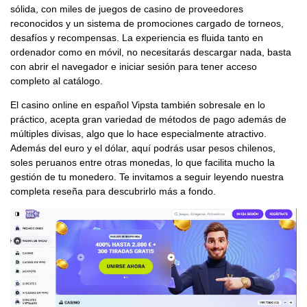
sólida, con miles de juegos de casino de proveedores
reconocidos y un sistema de promociones cargado de torneos,
desafíos y recompensas. La experiencia es fluida tanto en
ordenador como en móvil, no necesitarás descargar nada, basta
con abrir el navegador e iniciar sesión para tener acceso
completo al catálogo.
El casino online en español Vipsta también sobresale en lo
práctico, acepta gran variedad de métodos de pago además de
múltiples divisas, algo que lo hace especialmente atractivo.
Además del euro y el dólar, aquí podrás usar pesos chilenos,
soles peruanos entre otras monedas, lo que facilita mucho la
gestión de tu monedero. Te invitamos a seguir leyendo nuestra
completa reseña para descubrirlo más a fondo.