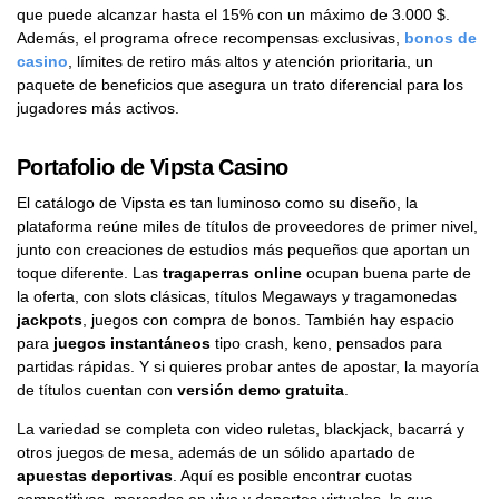
que puede alcanzar hasta el 15% con un máximo de 3.000 $.
Además, el programa ofrece recompensas exclusivas,
bonos de
casino
, límites de retiro más altos y atención prioritaria, un
paquete de beneficios que asegura un trato diferencial para los
jugadores más activos.
Portafolio de Vipsta Casino
El catálogo de Vipsta es tan luminoso como su diseño, la
plataforma reúne miles de títulos de proveedores de primer nivel,
junto con creaciones de estudios más pequeños que aportan un
toque diferente. Las
tragaperras online
ocupan buena parte de
la oferta, con slots clásicas, títulos Megaways y tragamonedas
jackpots
, juegos con compra de bonos. También hay espacio
para
juegos instantáneos
tipo crash, keno, pensados para
partidas rápidas. Y si quieres probar antes de apostar, la mayoría
de títulos cuentan con
versión demo gratuita
.
La variedad se completa con video ruletas, blackjack, bacarrá y
otros juegos de mesa, además de un sólido apartado de
apuestas deportivas
. Aquí es posible encontrar cuotas