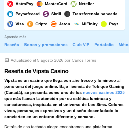
AstroPay
MasterCard
Neteller
Paysafecard
Skrill
Transferencia bancaria
Visa
Cripto
Jeton
MiFinity
Payz
Aprende más
Reseña
Bonos y promociones
Club VIP
Portafolio
Méto
Actualizado el 5 agosto 2026 por Carlos Torres
Reseña de Vipsta Casino
Vipsta es un casino que llega con aire fresco y luminoso al
panorama del juego online. Bajo licencia de Tobique Gaming
(Canadá), se presenta como uno de los
nuevos casinos 2025
que más llaman la atención por su estética luminosa y
caricaturesca, inspirada en el universo de Los Sims. Colores
vivos, personajes expresivos y un diseño desenfadado lo
convierten en un entorno diferente y cercano.
Detrás de esa fachada alegre encontramos una plataforma