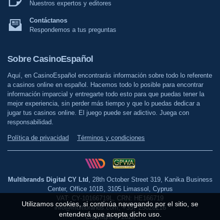
Nuestros expertos y editores
Contáctanos
Respondemos a tus preguntas
Sobre CasinoEspañol
Aquí, en CasinoEspañol encontrarás información sobre todo lo referente
a casinos online en español. Hacemos todo lo posible para encontrar
información imparcial y entregarte todo esto para que puedas tener la
mejor experiencia, sin perder más tiempo y que lo puedas dedicar a
jugar tus casinos online. El juego puede ser adictivo. Juega con
responsabilidad.
Política de privacidad
Términos y condiciones
Multibrands Digital CY Ltd
, 28th October Street 319, Kanika Business
Center, Office 101B, 3105 Limassol, Cyprus
VAT: CY-10166719L, CRN: HE166719
Utilizamos cookies, si continúa navegando por el sitio, se
info@multibrands.com, +357 25028216
entenderá que acepta dicho uso.
Copyright © 2026