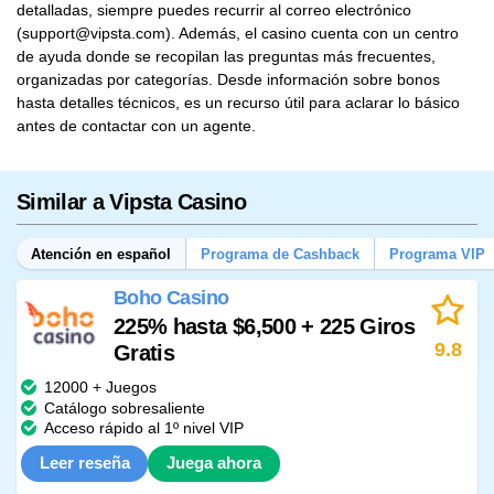
detalladas, siempre puedes recurrir al correo electrónico
(support@vipsta.com). Además, el casino cuenta con un centro
de ayuda donde se recopilan las preguntas más frecuentes,
organizadas por categorías. Desde información sobre bonos
hasta detalles técnicos, es un recurso útil para aclarar lo básico
antes de contactar con un agente.
Similar a Vipsta Casino
Atención en español
Programa de Cashback
Programa VIP
Boho Casino
225% hasta $6,500 + 225 Giros
9.8
Gratis
12000 + Juegos
Catálogo sobresaliente
Acceso rápido al 1º nivel VIP
Leer reseña
Juega ahora