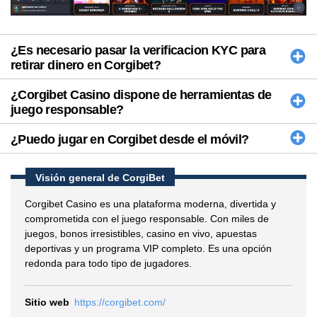
¿Es necesario pasar la verificacion KYC para
retirar dinero en Corgibet?
¿Corgibet Casino dispone de herramientas de
juego responsable?
¿Puedo jugar en Corgibet desde el móvil?
Visión general de CorgiBet
Corgibet Casino es una plataforma moderna, divertida y
comprometida con el juego responsable. Con miles de
juegos, bonos irresistibles, casino en vivo, apuestas
deportivas y un programa VIP completo. Es una opción
redonda para todo tipo de jugadores.
Sitio web
https://corgibet.com/