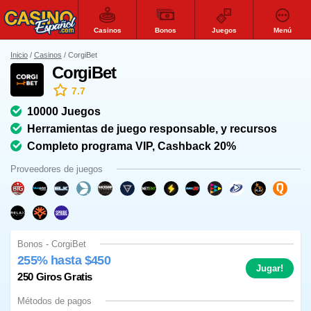
Casinos
Bonos
Juegos
Menú
Inicio
Casinos
CorgiBet
CorgiBet
7.7
10000 Juegos
Herramientas de juego responsable, y recursos
Completo programa VIP, Cashback 20%
Proveedores de juegos
Bonos - CorgiBet
255% hasta $450
Jugar!
250 Giros Gratis
Métodos de pagos