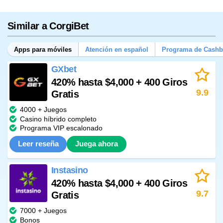
Similar a CorgiBet
Apps para móviles
Atención en español
Programa de Cashb
GXbet
420% hasta $4,000 + 400 Giros
9.9
Gratis
4000 + Juegos
Casino híbrido completo
Programa VIP escalonado
Leer reseña
Juega ahora
Instasino
420% hasta $4,000 + 400 Giros
9.7
Gratis
7000 + Juegos
Bonos