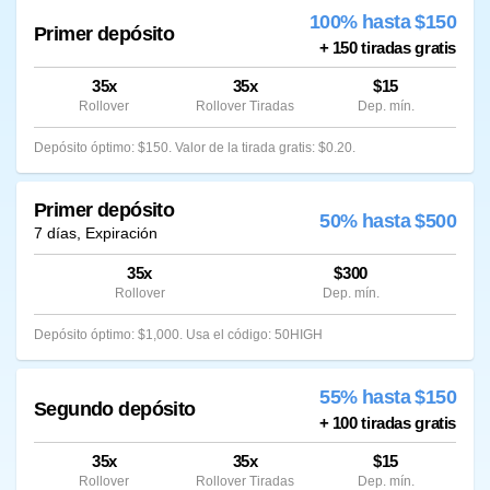
100% hasta $150
Primer depósito
+ 150 tiradas gratis
35x
35x
$15
Rollover
Rollover Tiradas
Dep. mín.
Depósito óptimo: $150. Valor de la tirada gratis: $0.20.
Primer depósito
50% hasta $500
7 días, Expiración
35x
$300
Rollover
Dep. mín.
Depósito óptimo: $1,000. Usa el código: 50HIGH
55% hasta $150
Segundo depósito
+ 100 tiradas gratis
35x
35x
$15
Rollover
Rollover Tiradas
Dep. mín.