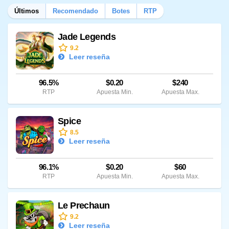
Últimos
Recomendado
Botes
RTP
Jade Legends
9.2
Leer reseña
96.5%
$0.20
$240
RTP
Apuesta Min.
Apuesta Max.
Spice
8.5
Leer reseña
96.1%
$0.20
$60
RTP
Apuesta Min.
Apuesta Max.
Le Prechaun
9.2
Leer reseña