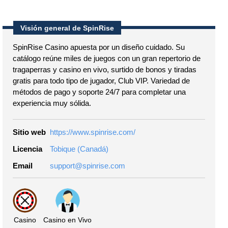
Visión general de SpinRise
SpinRise Casino apuesta por un diseño cuidado. Su
catálogo reúne miles de juegos con un gran repertorio de
tragaperras y casino en vivo, surtido de bonos y tiradas
gratis para todo tipo de jugador, Club VIP. Variedad de
métodos de pago y soporte 24/7 para completar una
experiencia muy sólida.
Sitio web
https://www.spinrise.com/
Licencia
Tobique (Canadá)
Email
support@spinrise.com
Casino
Casino en Vivo