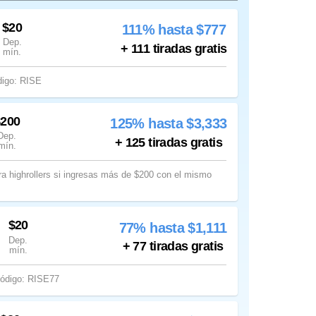
$20
111% hasta $777
Dep.
+ 111 tiradas gratis
mín.
ódigo: RISE
$200
125% hasta $3,333
Dep.
+ 125 tiradas gratis
mín.
ara highrollers si ingresas más de $200 con el mismo
$20
77% hasta $1,111
Dep.
+ 77 tiradas gratis
mín.
 código: RISE77