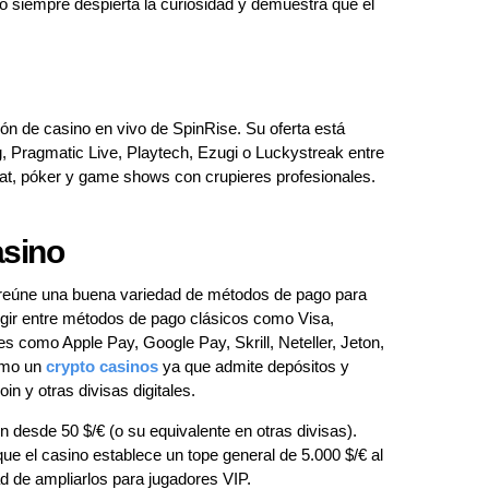
o siempre despierta la curiosidad y demuestra que el
ón de casino en vivo de SpinRise. Su oferta está
 Pragmatic Live, Playtech, Ezugi o Luckystreak entre
arat, póker y game shows con crupieres profesionales.
asino
o reúne una buena variedad de métodos de pago para
legir entre métodos de pago clásicos como Visa,
s como Apple Pay, Google Pay, Skrill, Neteller, Jeton,
como un
crypto casinos
ya que admite depósitos y
n y otras divisas digitales.
n desde 50 $/€ (o su equivalente en otras divisas).
e el casino establece un tope general de 5.000 $/€ al
ad de ampliarlos para jugadores VIP.