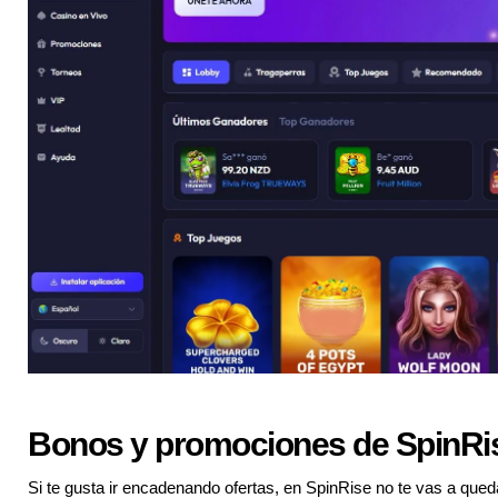
Bonos y promociones de SpinRi
Si te gusta ir encadenando ofertas, en SpinRise no te vas a qued