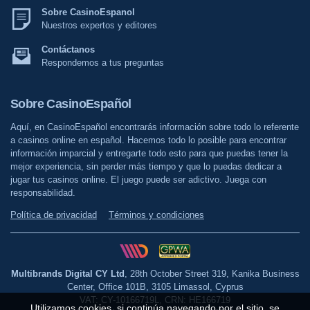
Sobre CasinoEspanol
Nuestros expertos y editores
Contáctanos
Respondemos a tus preguntas
Sobre CasinoEspañol
Aquí, en CasinoEspañol encontrarás información sobre todo lo referente
a casinos online en español. Hacemos todo lo posible para encontrar
información imparcial y entregarte todo esto para que puedas tener la
mejor experiencia, sin perder más tiempo y que lo puedas dedicar a
jugar tus casinos online. El juego puede ser adictivo. Juega con
responsabilidad.
Política de privacidad
Términos y condiciones
Multibrands Digital CY Ltd
, 28th October Street 319, Kanika Business
Center, Office 101B, 3105 Limassol, Cyprus
VAT: CY-10166719L, CRN: HE166719
Utilizamos cookies, si continúa navegando por el sitio, se