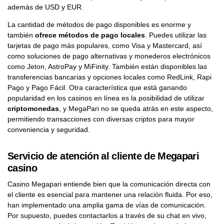
además de USD y EUR.
La cantidad de métodos de pago disponibles es enorme y
también
ofrece métodos de pago locales
. Puedes utilizar las
tarjetas de pago más populares, como Visa y Mastercard, así
como soluciones de pago alternativas y monederos electrónicos
como Jeton, AstroPay y MiFinity. También están disponibles las
transferencias bancarias y opciones locales como RedLink, Rapi
Pago y Pago Fácil. Otra característica que está ganando
popularidad en los casinos en línea es la posibilidad de utilizar
criptomonedas
, y MegaPari no se queda atrás en este aspecto,
permitiendo transacciones con diversas criptos para mayor
conveniencia y seguridad.
Servicio de atención al cliente de Megapari
casino
Casino Megapari entiende bien que la comunicación directa con
el cliente es esencial para mantener una relación fluida. Por eso,
han implementado una amplia gama de vías de comunicación.
Por supuesto, puedes contactarlos a través de su chat en vivo,