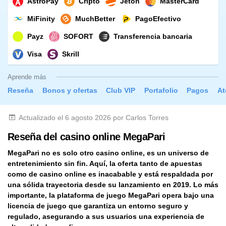
AstroPay
Cripto
Jeton
MasterCard
MiFinity
MuchBetter
PagoEfectivo
Payz
SOFORT
Transferencia bancaria
Visa
Skrill
Aprende más
Reseña
Bonos y ofertas
Club VIP
Portafolio
Pagos
At
Actualizado el 6 agosto 2026 por Carlos Torres
Reseña del casino online MegaPari
MegaPari no es solo otro casino online, es un universo de
entretenimiento sin fin. Aquí, la oferta tanto de apuestas
como de casino online es inacabable y está respaldada por
una sólida trayectoria desde su lanzamiento en 2019. Lo más
importante, la plataforma de juego MegaPari opera bajo una
licencia de juego que garantiza un entorno seguro y
regulado, asegurando a sus usuarios una experiencia de