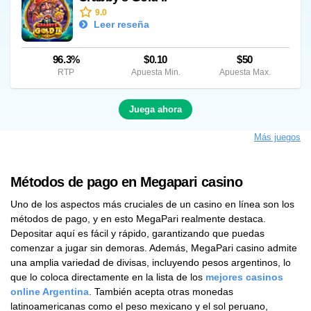
9.0
Leer reseña
96.3%
$0.10
$50
RTP
Apuesta Min.
Apuesta Max.
Juega ahora
Más juegos
Métodos de pago en Megapari casino
Uno de los aspectos más cruciales de un casino en línea son los
métodos de pago, y en esto MegaPari realmente destaca.
Depositar aquí es fácil y rápido, garantizando que puedas
comenzar a jugar sin demoras. Además, MegaPari casino admite
una amplia variedad de divisas, incluyendo pesos argentinos, lo
que lo coloca directamente en la lista de los
mejores casinos
online Argentina
. También acepta otras monedas
latinoamericanas como el peso mexicano y el sol peruano,