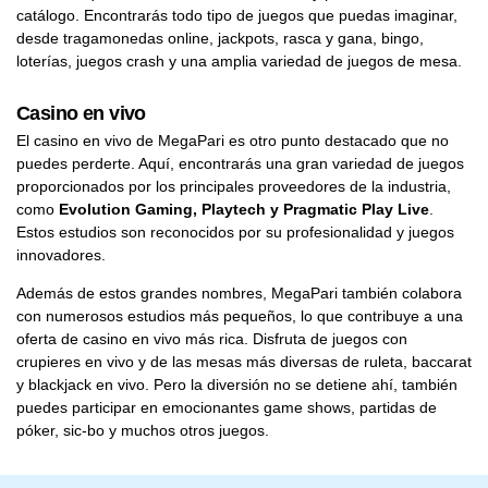
catálogo. Encontrarás todo tipo de juegos que puedas imaginar,
desde tragamonedas online, jackpots, rasca y gana, bingo,
loterías, juegos crash y una amplia variedad de juegos de mesa.
Casino en vivo
El casino en vivo de MegaPari es otro punto destacado que no
puedes perderte. Aquí, encontrarás una gran variedad de juegos
proporcionados por los principales proveedores de la industria,
como
Evolution Gaming, Playtech y Pragmatic Play Live
.
Estos estudios son reconocidos por su profesionalidad y juegos
innovadores.
Además de estos grandes nombres, MegaPari también colabora
con numerosos estudios más pequeños, lo que contribuye a una
oferta de casino en vivo más rica. Disfruta de juegos con
crupieres en vivo y de las mesas más diversas de ruleta, baccarat
y blackjack en vivo. Pero la diversión no se detiene ahí, también
puedes participar en emocionantes game shows, partidas de
póker, sic-bo y muchos otros juegos.