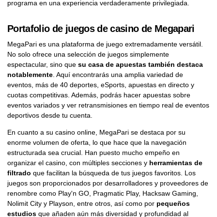
programa en una experiencia verdaderamente privilegiada.
Portafolio de juegos de casino de Megapari
MegaPari es una plataforma de juego extremadamente versátil.
No solo ofrece una selección de juegos simplemente
espectacular, sino que
su casa de apuestas también destaca
notablemente
. Aquí encontrarás una amplia variedad de
eventos, más de 40 deportes, eSports, apuestas en directo y
cuotas competitivas. Además, podrás hacer apuestas sobre
eventos variados y ver retransmisiones en tiempo real de eventos
deportivos desde tu cuenta.
En cuanto a su casino online, MegaPari se destaca por su
enorme volumen de oferta, lo que hace que la navegación
estructurada sea crucial. Han puesto mucho empeño en
organizar el casino, con múltiples secciones y
herramientas de
filtrado
que facilitan la búsqueda de tus juegos favoritos. Los
juegos son proporcionados por desarrolladores y proveedores de
renombre como Play'n GO, Pragmatic Play, Hacksaw Gaming,
Nolimit City y Playson, entre otros, así como por
pequeños
estudios
que añaden aún más diversidad y profundidad al