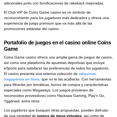
adicionales junto con bonificaciones de rakeback mejoradas.
El Club VIP de Coins Game casino es un símbolo de
reconocimiento para los jugadores más dedicados y ofrece una
experiencia de juego premium que va más allá de las
promociones estándar del casino.
Portafolio de juegos en el casino online Coins
Game
Coins.Game casino ofrece una amplia gama de juegos de casino,
así como una plataforma de apuestas deportivas que incluye
eSports para satisfacer las preferencias de todos los jugadores.
El casino presenta una extensa colección de
máquinas
tragaperras en línea
, que no te las acabarás. Con herramientas
para filtrarlas por temáticas, bonos de compra y características
especiales como Megaways. Los juegos provienen de
reconocidos proveedores como Hacksaw Gaming, Play'n Go,
Yggdrasil, entre otros.
Los jugadores que busquen otras propuestas, pueden disfrutar
de una variedad de
juegos de mesa virtuales
, así como de