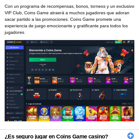
Con un programa de recompensas, bonos, torneos y un exclusivo
VIP Club, Coins Game atraerá a muchos jugadores que adoran
sacar partido a las promociones. Coins Game promete una
experiencia de juego emocionante y gratificante para todos los
jugadores.
¿Es seguro jugar en Coins Game casino?