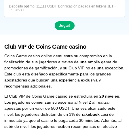
Depósito óptimo: 11,111 USDT. Bonificación pagada en tokens JET =
1:1 USDT
Jugar!
Club VIP de Coins Game casino
Coins Game casino online demuestra su compromiso en la
fidelización de sus jugadores a través de una amplia gama de
promociones de gamificación, y su Club VIP no es una excepción.
Este club está diseñado específicamente para los grandes
apostadores que buscan una experiencia exclusiva y
recompensas adicionales.
El Club VIP de Coins Game casino se estructura en
20 niveles
.
Los jugadores comienzan su ascenso al Nivel 2 al realizar
apuestas por un valor de 500 USDT. Una vez alcanzado este
nivel, los jugadores disfrutan de un 3% de
rakeback
casi de
inmediato ya que el casino lo paga cada 30 minutos. Además, al
subir de nivel, los jugadores reciben recompensas en efectivo