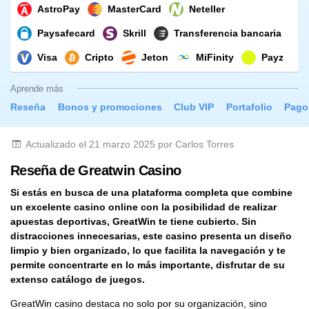
AstroPay
MasterCard
Neteller
Paysafecard
Skrill
Transferencia bancaria
Visa
Cripto
Jeton
MiFinity
Payz
Aprende más
Reseña
Bonos y promociones
Club VIP
Portafolio
Pago
Actualizado el 21 marzo 2025 por Carlos Torres
Reseña de Greatwin Casino
Si estás en busca de una plataforma completa que combine
un excelente casino online con la posibilidad de realizar
apuestas deportivas, GreatWin te tiene cubierto. Sin
distracciones innecesarias, este casino presenta un diseño
limpio y bien organizado, lo que facilita la navegación y te
permite concentrarte en lo más importante, disfrutar de su
extenso catálogo de juegos.
GreatWin casino destaca no solo por su organización, sino