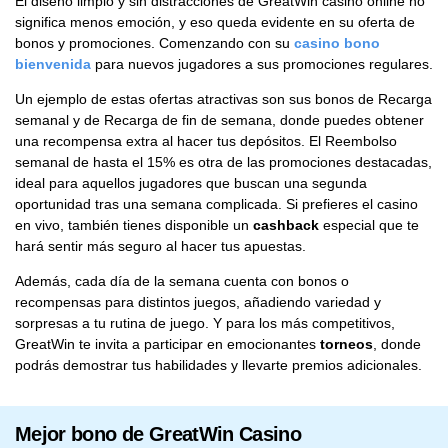
El diseño limpio y sin distracciones de GreatWin casino online no
significa menos emoción, y eso queda evidente en su oferta de
bonos y promociones. Comenzando con su
casino bono
bienvenida
para nuevos jugadores a sus promociones regulares.
Un ejemplo de estas ofertas atractivas son sus bonos de Recarga
semanal y de Recarga de fin de semana, donde puedes obtener
una recompensa extra al hacer tus depósitos. El Reembolso
semanal de hasta el 15% es otra de las promociones destacadas,
ideal para aquellos jugadores que buscan una segunda
oportunidad tras una semana complicada. Si prefieres el casino
en vivo, también tienes disponible un
cashback
especial que te
hará sentir más seguro al hacer tus apuestas.
Además, cada día de la semana cuenta con bonos o
recompensas para distintos juegos, añadiendo variedad y
sorpresas a tu rutina de juego. Y para los más competitivos,
GreatWin te invita a participar en emocionantes
torneos
, donde
podrás demostrar tus habilidades y llevarte premios adicionales.
Mejor bono de GreatWin Casino