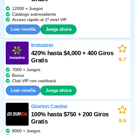
12000 + Juegos
Catálogo sobresaliente
Acceso rápido al 1º nivel VIP
Leer reseña
Juega ahora
Instasino
420% hasta $4,000 + 400 Giros
9.7
Gratis
7000 + Juegos
Bonos
Club VIP con cashback
Leer reseña
Juega ahora
Glorion Casino
100% hasta $750 + 200 Giros
9.6
Gratis
8000 + Juegos