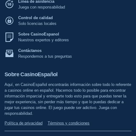
Línea de asistencia
Juega con responsabilidad
Control de calidad
Solo licencias locales
Sobre CasinoEspanol
Nuestros expertos y editores
Contáctanos
Respondemos a tus preguntas
Sobre CasinoEspañol
Aquí, en CasinoEspañol encontrarás información sobre todo lo referente
a casinos online en español. Hacemos todo lo posible para encontrar
información imparcial y entregarte todo esto para que puedas tener la
mejor experiencia, sin perder más tiempo y que lo puedas dedicar a
jugar tus casinos online. El juego puede ser adictivo. Juega con
responsabilidad.
Política de privacidad
Términos y condiciones