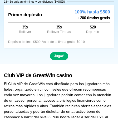
18+ Se aplican términos y condiciones ($=USD)
100% hasta $500
Primer depósito
+ 200 tiradas gratis
35x
35x
$20
Rollover
Rollover Tiradas
Dep. mín.
Depósito óptimo: $500. Valor de la tirada gratis: $0.10.
Jugar!
Club VIP de GreatWin casino
El Club VIP de GreatWin está diseñado para los jugadores más
fieles, organizado en cinco niveles que ofrecen recompensas
cada vez mayores. Los jugadores podrán contar con la atención
de un asesor personal, acceso a privilegios financieros como
retiros más rápidos y altos. También recibirán ofertas especiales
personalizadas y podrán disfrutar de un atractivo bono de
cashback a partir del nivel 3, que podrá llegar a ser del 15% al