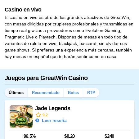
Casino en vivo
El casino en vivo es otro de los grandes atractivos de GreatWin,
con mesas dirigidas por crupieres profesionales y transmitidas en
tiempo real gracias a proveedores como Evolution Gaming,
Pragmatic Live o Playtech. Dispones de mesas en todo tipo de
variantes de ruleta en vivo, blackjack, baccarat, sin olvidar sus
game shows. Si prefieres una experiencia más cercana, también
hay mesas en español que te harán sentir como en casa.
Juegos para GreatWin Casino
Últimos
Recomendado
Botes
RTP
Jade Legends
9.2
Leer reseña
96.5%
$0.20
$240