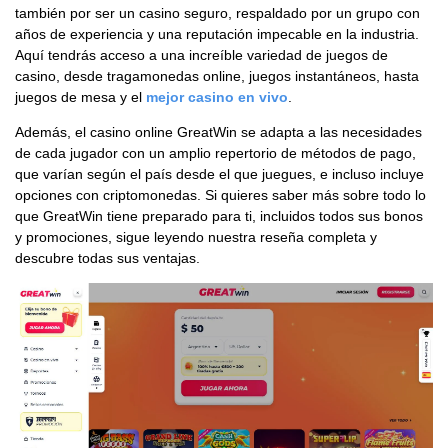
también por ser un casino seguro, respaldado por un grupo con
años de experiencia y una reputación impecable en la industria.
Aquí tendrás acceso a una increíble variedad de juegos de
casino, desde tragamonedas online, juegos instantáneos, hasta
juegos de mesa y el
mejor casino en vivo
.
Además, el casino online GreatWin se adapta a las necesidades
de cada jugador con un amplio repertorio de métodos de pago,
que varían según el país desde el que juegues, e incluso incluye
opciones con criptomonedas. Si quieres saber más sobre todo lo
que GreatWin tiene preparado para ti, incluidos todos sus bonos
y promociones, sigue leyendo nuestra reseña completa y
descubre todas sus ventajas.