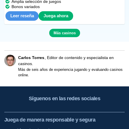
Amplia selección de juegos
Bonos variados
Leer reseña
Juega ahora
Más casinos
Carlos Torres
Editor de contenido y especialista en
casinos.
Más de seis años de experiencia jugando y evaluando casinos
online.
Síguenos en las redes sociales
Juega de manera responsable y segura