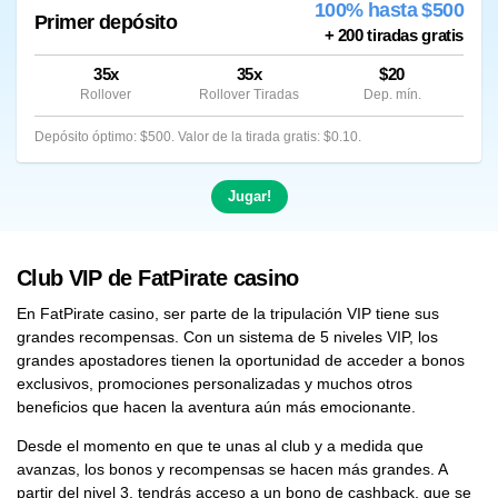
100% hasta $500
Primer depósito
+ 200 tiradas gratis
35x
35x
$20
Rollover
Rollover Tiradas
Dep. mín.
Depósito óptimo: $500. Valor de la tirada gratis: $0.10.
Jugar!
Club VIP de FatPirate casino
En FatPirate casino, ser parte de la tripulación VIP tiene sus
grandes recompensas. Con un sistema de 5 niveles VIP, los
grandes apostadores tienen la oportunidad de acceder a bonos
exclusivos, promociones personalizadas y muchos otros
beneficios que hacen la aventura aún más emocionante.
Desde el momento en que te unas al club y a medida que
avanzas, los bonos y recompensas se hacen más grandes. A
partir del nivel 3, tendrás acceso a un bono de cashback, que se