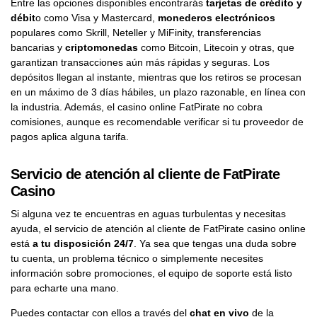
Entre las opciones disponibles encontrarás
tarjetas de crédito y
débit
o como Visa y Mastercard,
monederos electrónicos
populares como Skrill, Neteller y MiFinity, transferencias
bancarias y
criptomonedas
como Bitcoin, Litecoin y otras, que
garantizan transacciones aún más rápidas y seguras. Los
depósitos llegan al instante, mientras que los retiros se procesan
en un máximo de 3 días hábiles, un plazo razonable, en línea con
la industria. Además, el casino online FatPirate no cobra
comisiones, aunque es recomendable verificar si tu proveedor de
pagos aplica alguna tarifa.
Servicio de atención al cliente de FatPirate
Casino
Si alguna vez te encuentras en aguas turbulentas y necesitas
ayuda, el servicio de atención al cliente de FatPirate casino online
está
a tu disposición 24/7
. Ya sea que tengas una duda sobre
tu cuenta, un problema técnico o simplemente necesites
información sobre promociones, el equipo de soporte está listo
para echarte una mano.
Puedes contactar con ellos a través del
chat en vivo
de la