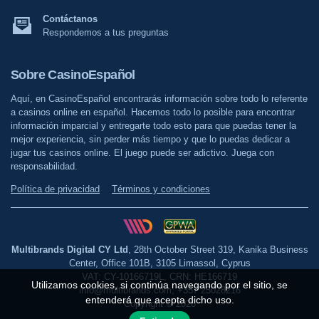
Contáctanos
Respondemos a tus preguntas
Sobre CasinoEspañol
Aquí, en CasinoEspañol encontrarás información sobre todo lo referente
a casinos online en español. Hacemos todo lo posible para encontrar
información imparcial y entregarte todo esto para que puedas tener la
mejor experiencia, sin perder más tiempo y que lo puedas dedicar a
jugar tus casinos online. El juego puede ser adictivo. Juega con
responsabilidad.
Política de privacidad
Términos y condiciones
Multibrands Digital CY Ltd
, 28th October Street 319, Kanika Business
Center, Office 101B, 3105 Limassol, Cyprus
VAT: CY-10166719L, CRN: HE166719
Utilizamos cookies, si continúa navegando por el sitio, se
info@multibrands.com, +357 25028216
entenderá que acepta dicho uso.
Copyright © 2026