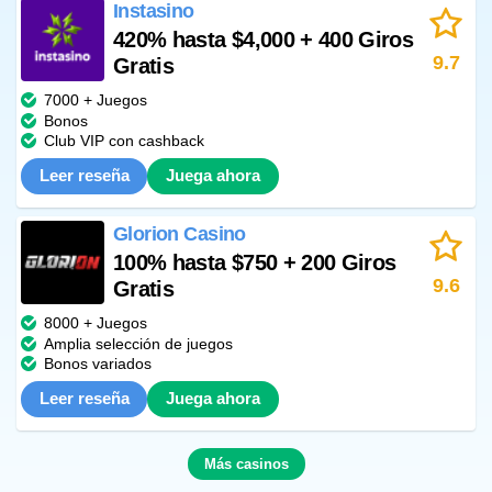
Instasino
420% hasta $4,000 + 400 Giros
9.7
Gratis
7000 + Juegos
Bonos
Club VIP con cashback
Leer reseña
Juega ahora
Glorion Casino
100% hasta $750 + 200 Giros
9.6
Gratis
8000 + Juegos
Amplia selección de juegos
Bonos variados
Leer reseña
Juega ahora
Más casinos