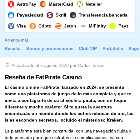
AstroPay
MasterCard
Neteller
Paysafecard
Skrill
Transferencia bancaria
Visa
Cripto
Jeton
MiFinity
Payz
Aprende más
Reseña
Bonos y promociones
Club VIP
Portafolio
Pago
Actualizado el 5 agosto 2026 por Carlos Torres
Reseña de FatPirate Casino
El casino online FatPirate, lanzado en 2024, se presenta
como una plataforma de juego de lo más completa y que te
invita a contagiarte de su atmósfera pirata, con un toque
diferente y mucho carácter. Si te gusta la aventura
encontrarás un mundo donde los cofres rebosan de oro, las
islas esconden secretos, incluido el misterioso Kraken.
La plataforma está bien construida, con una navegación fluida y
todo pensado para que disfrutes sin complicaciones, ya sea