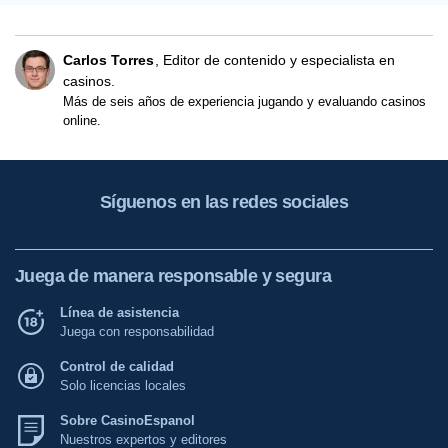
Carlos Torres
Editor de contenido y especialista en
casinos.
Más de seis años de experiencia jugando y evaluando casinos
online.
Síguenos en las redes sociales
Juega de manera responsable y segura
Línea de asistencia
Juega con responsabilidad
Control de calidad
Solo licencias locales
Sobre CasinoEspanol
Nuestros expertos y editores