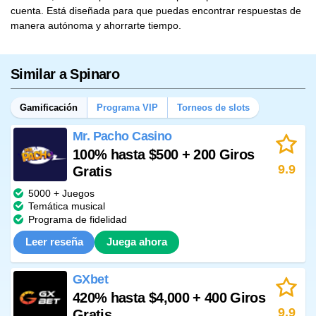
cuenta. Está diseñada para que puedas encontrar respuestas de
manera autónoma y ahorrarte tiempo.
Similar a Spinaro
Gamificación
Programa VIP
Torneos de slots
Mr. Pacho Casino
100% hasta $500 + 200 Giros
9.9
Gratis
5000 + Juegos
Temática musical
Programa de fidelidad
Leer reseña
Juega ahora
GXbet
420% hasta $4,000 + 400 Giros
9.9
Gratis