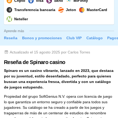
Cripto
Visa
Skrill
MiFinity
Transferencia bancaria
Jeton
MasterCard
Neteller
Aprende más
Reseña
Bonos y promociones
Club VIP
Catálogo
Pago
Actualizado el 15 agosto 2025 por Carlos Torres
Reseña de Spinaro casino
Spinaro es un casino vibrante, lanzado en 2023, que destaca
por su juventud, estilo desenfadado, perfecto para quienes
buscan una experiencia fresca, divertida y con un catálogo
de juegos estupendo.
Propiedad del grupo SoftGenius N.V. opera con licencia de juego
lo que garantiza un entorno seguro y confiable para todos sus
jugadores. Su catálogo se ha creado a partir de los juegos y
tragaperras de más de un centenar de estudios de renombre