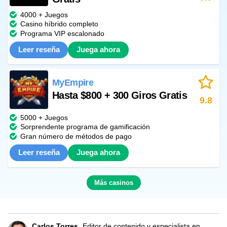
4000 + Juegos
Casino híbrido completo
Programa VIP escalonado
Leer reseña
Juega ahora
MyEmpire
Hasta $800 + 300 Giros Gratis
9.8
5000 + Juegos
Sorprendente programa de gamificación
Gran número de métodos de pago
Leer reseña
Juega ahora
Más casinos
Carlos Torres
Editor de contenido y especialista en