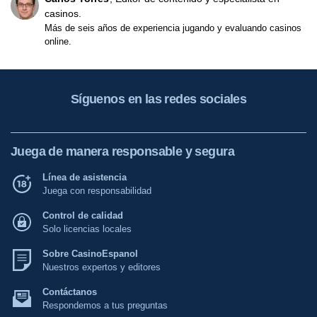
casinos.
Más de seis años de experiencia jugando y evaluando casinos
online.
Síguenos en las redes sociales
Juega de manera responsable y segura
Línea de asistencia
Juega con responsabilidad
Control de calidad
Solo licencias locales
Sobre CasinoEspanol
Nuestros expertos y editores
Contáctanos
Respondemos a tus preguntas