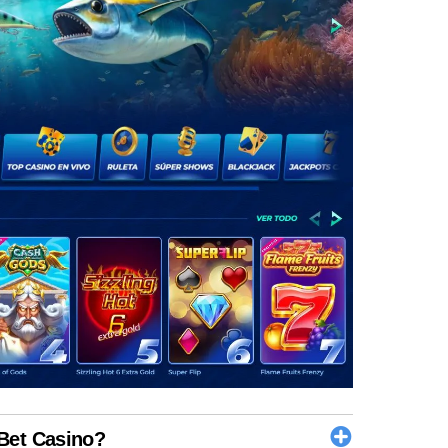
sBet Casino?