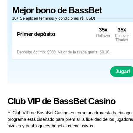
Mejor bono de BassBet
18+ Se aplican términos y condiciones ($=USD)
35x
35x
Primer depósito
Rollover
Rollover
Tiradas
Depósito óptimo: $500. Valor de la tirada gratis: $0.10.
Jugar!
Club VIP de BassBet Casino
El Club VIP de BassBet Casino es como una travesía hacia agu
programa está diseñado para premiar la fidelidad de los jugador
niveles y desbloquees beneficios exclusivos.