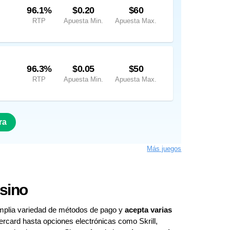
96.1%
$0.20
$60
RTP
Apuesta Min.
Apuesta Max.
96.3%
$0.05
$50
RTP
Apuesta Min.
Apuesta Max.
ra
Más juegos
sino
amplia variedad de métodos de pago y
acepta varias
rcard hasta opciones electrónicas como Skrill,