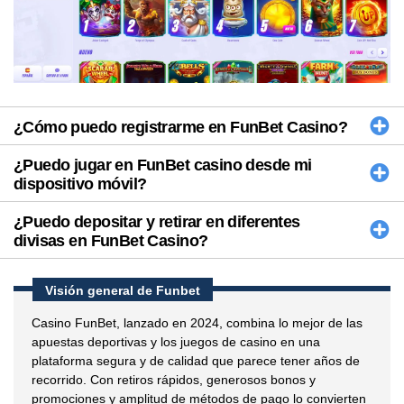
¿Cómo puedo registrarme en FunBet Casino?
¿Puedo jugar en FunBet casino desde mi
dispositivo móvil?
¿Puedo depositar y retirar en diferentes
divisas en FunBet Casino?
Visión general de Funbet
Casino FunBet, lanzado en 2024, combina lo mejor de las
apuestas deportivas y los juegos de casino en una
plataforma segura y de calidad que parece tener años de
recorrido. Con retiros rápidos, generosos bonos y
promociones y amplitud de métodos de pago lo convierten