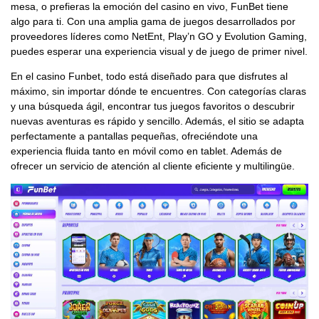
mesa, o prefieras la emoción del casino en vivo, FunBet tiene
algo para ti. Con una amplia gama de juegos desarrollados por
proveedores líderes como NetEnt, Play’n GO y Evolution Gaming,
puedes esperar una experiencia visual y de juego de primer nivel.
En el casino Funbet, todo está diseñado para que disfrutes al
máximo, sin importar dónde te encuentres. Con categorías claras
y una búsqueda ágil, encontrar tus juegos favoritos o descubrir
nuevas aventuras es rápido y sencillo. Además, el sitio se adapta
perfectamente a pantallas pequeñas, ofreciéndote una
experiencia fluida tanto en móvil como en tablet. Además de
ofrecer un servicio de atención al cliente eficiente y multilingüe.