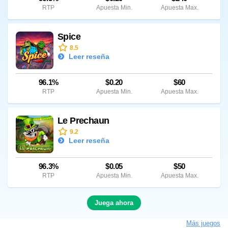
RTP
Apuesta Min.
Apuesta Max.
Spice
8.5
Leer reseña
96.1%
$0.20
$60
RTP
Apuesta Min.
Apuesta Max.
Le Prechaun
9.2
Leer reseña
96.3%
$0.05
$50
RTP
Apuesta Min.
Apuesta Max.
Juega ahora
Más juegos