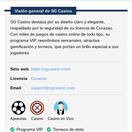
Visión general de SG Casino
SG Casino destaca por su diseño claro y elegante,
respaldado por la seguridad de su licencia de Curazao.
Con miles de juegos de casino online de todo tipo, su
programa VIP, reembolsos semanales, atractiva
gamificación y torneos, que portan un brillo especial a sus
jugadores.
Sitio web
https://sgcasino.com/
Licencia
Curazao
Email
support@sgcasino.com
Apuestas
Casino
Casino en Vivo
Programa VIP
Torneos de slots