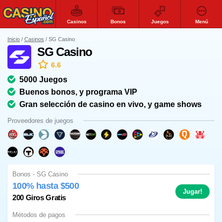
Casinos
Bonos
Juegos
Menú
Inicio
Casinos
SG Casino
SG Casino
6.6
5000 Juegos
Buenos bonos, y programa VIP
Gran selección de casino en vivo, y game shows
Proveedores de juegos
Bonos - SG Casino
100% hasta $500
Jugar!
200 Giros Gratis
Métodos de pagos