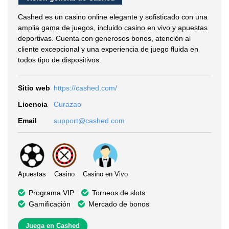
Cashed es un casino online elegante y sofisticado con una
amplia gama de juegos, incluido casino en vivo y apuestas
deportivas. Cuenta con generosos bonos, atención al
cliente excepcional y una experiencia de juego fluida en
todos tipo de dispositivos.
Sitio web
https://cashed.com/
Licencia
Curazao
Email
support@cashed.com
Apuestas
Casino
Casino en Vivo
Programa VIP
Torneos de slots
Gamificación
Mercado de bonos
Juega en Cashed