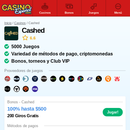
Casinos
Bonos
Juegos
Menú
Inicio
Casinos
Cashed
Cashed
6.6
5000 Juegos
Variedad de métodos de pago, criptomonedas
Bonos, torneos y Club VIP
Proveedores de juegos
Bonos - Cashed
100% hasta $500
Jugar!
200 Giros Gratis
Métodos de pagos