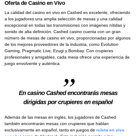
Oferta de Casino en Vivo
La calidad del casino en vivo en Cashed es excelente, ofreciendo
a los jugadores una amplia selección de mesas y una calidad
excepcional en todas las transmisiones con imágenes nítidas y
sonido de alta definición. Cashed casino cuenta con un gran
número de mesas de casino en vivo, proporcionadas por algunos
de los mejores proveedores de la industria, como Evolution
Gaming, Pragmatic Live, Ezugi y Bombay. Con crupieres
profesionales y amigables, cada mesa ofrece una experiencia de
juego envolvente y auténtica.
En casino Cashed encontrarás mesas
dirigidas por crupieres en español
Además de las mesas en inglés, los jugadores de Cashed
también encontrarán mesas con crupieres que hablan
exclusivamente en español, tanto en juegos de
ruleta en vivo