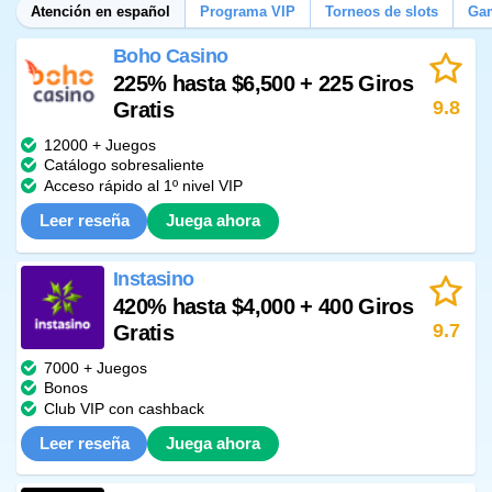
Atención en español
Programa VIP
Torneos de slots
Gam
Boho Casino
225% hasta $6,500 + 225 Giros
9.8
Gratis
12000 + Juegos
Catálogo sobresaliente
Acceso rápido al 1º nivel VIP
Leer reseña
Juega ahora
Instasino
420% hasta $4,000 + 400 Giros
9.7
Gratis
7000 + Juegos
Bonos
Club VIP con cashback
Leer reseña
Juega ahora