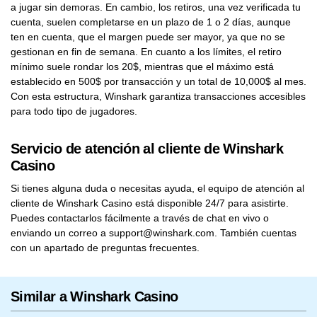
a jugar sin demoras. En cambio, los retiros, una vez verificada tu
cuenta, suelen completarse en un plazo de 1 o 2 días, aunque
ten en cuenta, que el margen puede ser mayor, ya que no se
gestionan en fin de semana. En cuanto a los límites, el retiro
mínimo suele rondar los 20$, mientras que el máximo está
establecido en 500$ por transacción y un total de 10,000$ al mes.
Con esta estructura, Winshark garantiza transacciones accesibles
para todo tipo de jugadores.
Servicio de atención al cliente de Winshark
Casino
Si tienes alguna duda o necesitas ayuda, el equipo de atención al
cliente de Winshark Casino está disponible 24/7 para asistirte.
Puedes contactarlos fácilmente a través de chat en vivo o
enviando un correo a support@winshark.com. También cuentas
con un apartado de preguntas frecuentes.
Similar a Winshark Casino