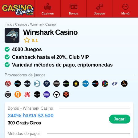
Casinos
Bonos
Juegos
Menú
Inicio
Casinos
Winshark Casino
Winshark Casino
9.1
4000 Juegos
Cashback hasta el 20%, Club VIP
Variedad métodos de pago, criptomonedas
Proveedores de juegos
Bonos - Winshark Casino
240% hasta $2,500
Jugar!
300 Gratis Giros
Métodos de pagos