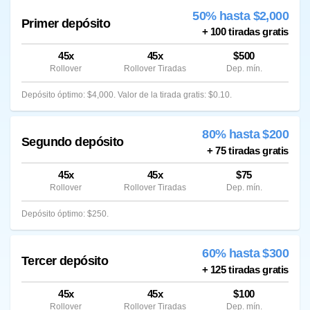
50% hasta $2,000
Primer depósito
+ 100 tiradas gratis
45x
45x
$500
Rollover
Rollover Tiradas
Dep. mín.
Depósito óptimo: $4,000. Valor de la tirada gratis: $0.10.
80% hasta $200
Segundo depósito
+ 75 tiradas gratis
45x
45x
$75
Rollover
Rollover Tiradas
Dep. mín.
Depósito óptimo: $250.
60% hasta $300
Tercer depósito
+ 125 tiradas gratis
45x
45x
$100
Rollover
Rollover Tiradas
Dep. mín.