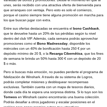
unes, serás recibido con una atractiva oferta de bienvenida para
que arranques con ventaja. Pero esto es solo el comienzo,
porque el casino siempre tiene alguna promoción en marcha para
los que buscan jugar con extra.
Entre sus ofertas destacadas se encuentra el
bono Cashback
,
que te devuelve hasta un 20% de tus pérdidas según tu nivel
dentro del club VIP. Además, cada semana podrás aprovechar
promociones como el
Bono Madnessday
, disponible los
miércoles con un 40% de bonificación hasta 250 € por un
depósito mínimo de 20 $, o la
Recarga Cibernética
, que los fines
de semana te brinda un 50% hasta 300 € con un depósito de 20
$ o más.
Pero si buscas más emoción, no puedes perderte el programa de
fidelización de Winshark. A través de su sistema de Logros,
podrás completar misiones y desbloquear recompensas
exclusivas. También cuenta con un mapa de tesoros diarios,
donde cada día te espera una sorpresa distinta. Si lo tuyo son los
Torneos
en Winshark casino encontrarás una buena colección.
Podrás desafiar a otros jugadores y escalar posiciones en el
ranking para ganar premios extras muy atractivos.