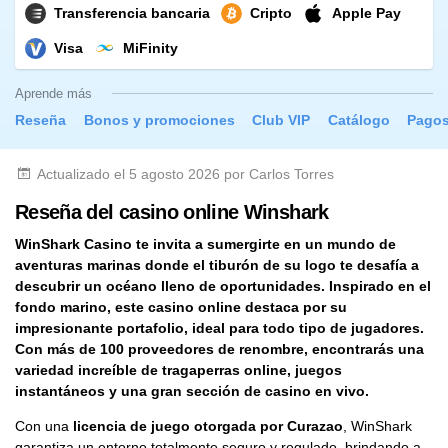
Transferencia bancaria
Cripto
Apple Pay
Visa
MiFinity
Aprende más
Reseña
Bonos y promociones
Club VIP
Catálogo
Pago
Actualizado el 5 agosto 2026 por Carlos Torres
Reseña del casino online Winshark
WinShark Casino te invita a sumergirte en un mundo de
aventuras marinas donde el tiburón de su logo te desafía a
descubrir un océano lleno de oportunidades. Inspirado en el
fondo marino, este casino online destaca por su
impresionante portafolio, ideal para todo tipo de jugadores.
Con más de 100 proveedores de renombre, encontrarás una
variedad increíble de tragaperras online, juegos
instantáneos y una gran sección de casino en vivo.
Con una
licencia de juego otorgada por Curazao
, WinShark
garantiza un entorno totalmente seguro y regulado, brindando a