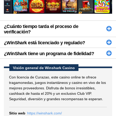
¿Cuánto tiempo tarda el proceso de
verificación?
¿WinShark está licenciado y regulado?
¿WinShark tiene un programa de fidelidad?
Visión general de Winshark Casino
Con licencia de Curazao, este casino online te ofrece
tragamonedas, juegos instantáneos y casino en vivo de los
mejores proveedores. Disfruta de bonos irresistibles,
cashback de hasta el 20% y un exclusivo Club VIP.
Seguridad, diversión y grandes recompensas te esperan.
Sitio web
https://winshark.com/