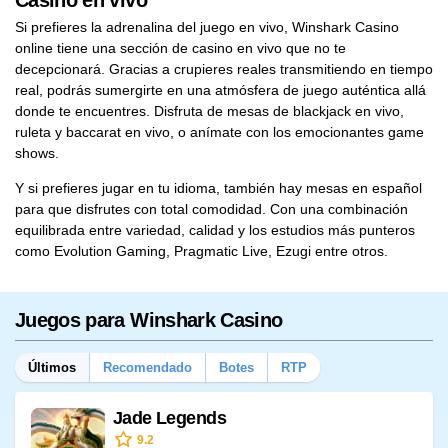
Casino en vivo
Si prefieres la adrenalina del juego en vivo, Winshark Casino
online tiene una sección de casino en vivo que no te
decepcionará. Gracias a crupieres reales transmitiendo en tiempo
real, podrás sumergirte en una atmósfera de juego auténtica allá
donde te encuentres. Disfruta de mesas de blackjack en vivo,
ruleta y baccarat en vivo, o anímate con los emocionantes game
shows.
Y si prefieres jugar en tu idioma, también hay mesas en español
para que disfrutes con total comodidad. Con una combinación
equilibrada entre variedad, calidad y los estudios más punteros
como Evolution Gaming, Pragmatic Live, Ezugi entre otros.
Juegos para Winshark Casino
Últimos
Recomendado
Botes
RTP
Jade Legends
9.2