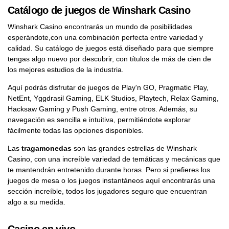
Catálogo de juegos de Winshark Casino
Winshark Casino encontrarás un mundo de posibilidades
esperándote,con una combinación perfecta entre variedad y
calidad. Su catálogo de juegos está diseñado para que siempre
tengas algo nuevo por descubrir, con títulos de más de cien de
los mejores estudios de la industria.
Aquí podrás disfrutar de juegos de Play'n GO, Pragmatic Play,
NetEnt, Yggdrasil Gaming, ELK Studios, Playtech, Relax Gaming,
Hacksaw Gaming y Push Gaming, entre otros. Además, su
navegación es sencilla e intuitiva, permitiéndote explorar
fácilmente todas las opciones disponibles.
Las
tragamonedas
son las grandes estrellas de Winshark
Casino, con una increíble variedad de temáticas y mecánicas que
te mantendrán entretenido durante horas. Pero si prefieres los
juegos de mesa o los juegos instantáneos aquí encontrarás una
sección increíble, todos los jugadores seguro que encuentran
algo a su medida.