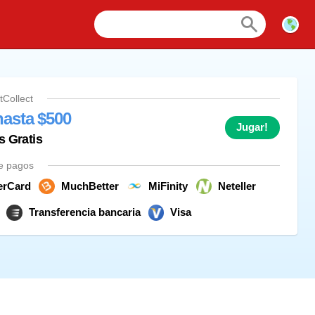
tCollect
asta $500
Jugar!
s Gratis
e pagos
erCard
MuchBetter
MiFinity
Neteller
Transferencia bancaria
Visa