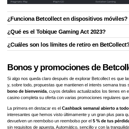
¿Funciona Betcollect en dispositivos móviles?
¿Qué es el Tobique Gaming Act 2023?
¿Cuáles son los límites de retiro en BetCollect
Bonos y promociones de Betcoll
Si algo nos queda claro después de explorar Betcollect es que l
y, sobre todo, propuestas que mantienen el interés semana tra
bono de bienvenida
, cuyos detalles actualizados los tienes en e
casino completa su oferta con varias promociones regulares que
La primera en destacar es el
Cashback semanal abierto a todo
interesantes que hemos visto últimamente y un gran plus para q
devuelven un reembolso un reembolso por el
5 % de tus pérdida
sin requisitos de apuesta. Automático, sencillo y con la tranquil