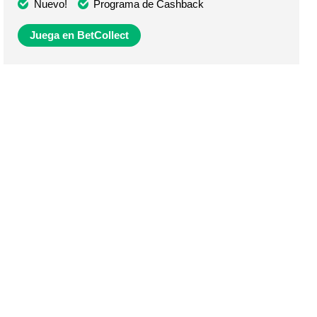
Nuevo!
Programa de Cashback
Juega en BetCollect