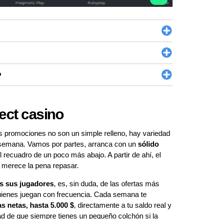
?
ect casino
as promociones no son un simple relleno, hay variedad
s semana. Vamos por partes, arranca con un
sólido
l recuadro de un poco más abajo. A partir de ahí, el
 merece la pena repasar.
s sus jugadores
, es, sin duda, de las ofertas más
uienes juegan con frecuencia. Cada semana te
s netas, hasta 5.000 $
, directamente a tu saldo real y
idad de que siempre tienes un pequeño colchón si la