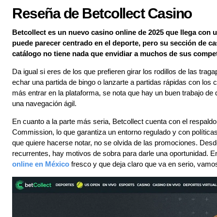
Reseña de Betcollect Casino
Betcollect es un nuevo casino online de 2025 que llega con u
puede parecer centrado en el deporte, pero su sección de c
catálogo no tiene nada que envidiar a muchos de sus compet
Da igual si eres de los que prefieren girar los rodillos de las tra
echar una partida de bingo o lanzarte a partidas rápidas con los
más entrar en la plataforma, se nota que hay un buen trabajo de di
una navegación ágil.
En cuanto a la parte más seria, Betcollect cuenta con el respaldo
Commission, lo que garantiza un entorno regulado y con política
que quiere hacerse notar, no se olvida de las promociones. Desd
recurrentes, hay motivos de sobra para darle una oportunidad. En
online en México
fresco y que deja claro que va en serio, vamos 