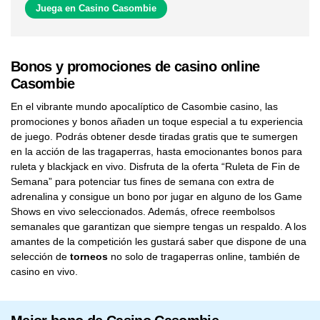
Juega en Casino Casombie
Bonos y promociones de casino online
Casombie
En el vibrante mundo apocalíptico de Casombie casino, las
promociones y bonos añaden un toque especial a tu experiencia
de juego. Podrás obtener desde tiradas gratis que te sumergen
en la acción de las tragaperras, hasta emocionantes bonos para
ruleta y blackjack en vivo. Disfruta de la oferta “Ruleta de Fin de
Semana” para potenciar tus fines de semana con extra de
adrenalina y consigue un bono por jugar en alguno de los Game
Shows en vivo seleccionados. Además, ofrece reembolsos
semanales que garantizan que siempre tengas un respaldo. A los
amantes de la competición les gustará saber que dispone de una
selección de
torneos
no solo de tragaperras online, también de
casino en vivo.