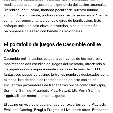
medida que te sumerges en la experiencia del casino, acumulas
"cerebros" en tu saldo, moneda peculiar de nuestro mundo
zombi. Posteriormente, podrás canjear estos sesos en la “Tienda
zombi” por emocionantes bonos o giros de bonificación. Este
enfoque único no solo eleva la diversión, sino que también
recompensa tu lealtad con beneficios adicionales.
El portafolio de juegos de Casombie online
casino
Casombie online casino, colabora con varios de los mejores y
más reconocidos estudios de juegos del mercado, ofreciendo a
los jugadores una impresionante colección de más de 4.000
fantásticos juegos de casino. Entre los nombres destacados de la
extensa lista de estudios representados en este casino se
encuentran proveedores de tragaperras online como Quickspin,
Big Time Gaming, Pragmatic Play, NetEnt, Elk, Push Gaming,
Yggdrasil, por mencionar solo algunos.
El casino en vivo es proporcionado por expertos como Playtech,
Evolution Gaming, Ezugi o Pragmatic Live, entre otros. Brindando