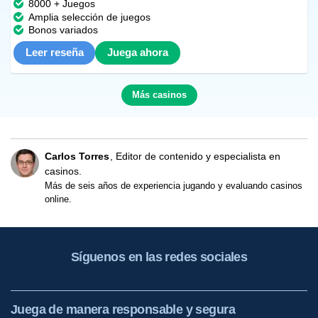
8000 + Juegos
Amplia selección de juegos
Bonos variados
Leer reseña
Juega ahora
Más casinos
Carlos Torres
Editor de contenido y especialista en
casinos.
Más de seis años de experiencia jugando y evaluando casinos
online.
Síguenos en las redes sociales
Juega de manera responsable y segura