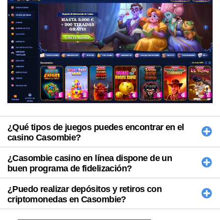
¿Qué tipos de juegos puedes encontrar en el
casino Casombie?
¿Casombie casino en línea dispone de un
buen programa de fidelización?
¿Puedo realizar depósitos y retiros con
criptomonedas en Casombie?