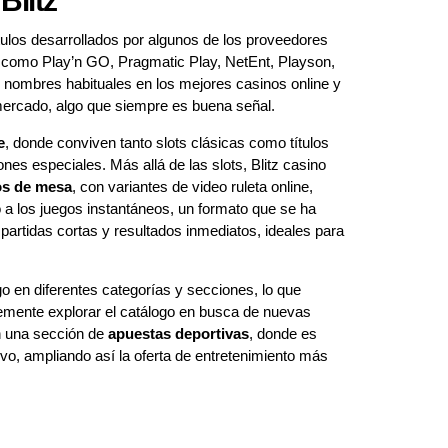
Blitz
ítulos desarrollados por algunos de los proveedores
s como Play’n GO, Pragmatic Play, NetEnt, Playson,
nombres habituales en los mejores casinos online y
mercado, algo que siempre es buena señal.
e
, donde conviven tanto slots clásicas como títulos
nes especiales. Más allá de las slots, Blitz casino
os de mesa
, con variantes de video ruleta online,
 a los juegos instantáneos, un formato que se ha
partidas cortas y resultados inmediatos, ideales para
ogo en diferentes categorías y secciones, lo que
lemente explorar el catálogo en busca de nuevas
n una sección de
apuestas deportivas
, donde es
o, ampliando así la oferta de entretenimiento más