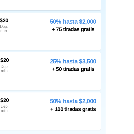
$20
50% hasta $2,000
Dep.
+ 75 tiradas gratis
mín.
$20
25% hasta $3,500
Dep.
+ 50 tiradas gratis
mín.
$20
50% hasta $2,000
Dep.
+ 100 tiradas gratis
mín.