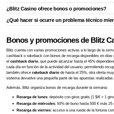
¿Blitz Casino ofrece bonos o promociones?
¿Qué hacer si ocurre un problema técnico mien
Bonos y promociones de Blitz C
Blitz cuenta con varias promociones activas a lo largo de la 
cashback o rakeback con bonos de recarga disponibles en días 
el
cashback diario
, que puede alcanzar hasta el 45% dependiend
cada día en función de la actividad del usuario, permitiendo rec
también ofrece
rakeback diario
de hasta el 25%, otra oferta muy
sistema devuelve una pequeña parte de las apuestas realizadas.
Además, Blitz organiza bonos de recarga durante la semana:
Recarga de lunes
: depósito con giros gratis (1 $/€ = 1 giro
Recarga de miércoles
: 50% de bono hasta 500 € más 25 o 
Recarga de viernes
: acceso a una rueda de la fortuna c