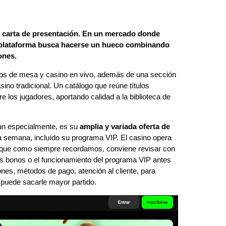
mo carta de presentación. En un mercado donde
a plataforma busca hacerse un hueco combinando
ones.
uegos de mesa y casino en vivo, además de una sección
ino tradicional. Un catálogo que reúne títulos
 los jugadores, aportando calidad a la biblioteca de
an especialmente, es su
amplia y variada oferta de
a semana, incluído su programa VIP. El casino opera
nque como siempre recordamos, conviene revisar con
los bonos o el funcionamiento del programa VIP antes
nes, métodos de pago, atención al cliente, para
 puede sacarle mayor partido.