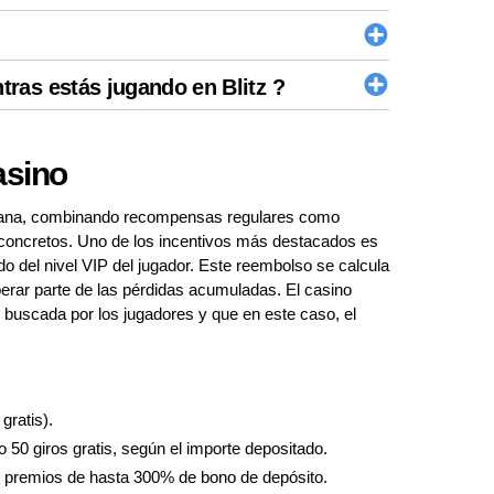
tras estás jugando en Blitz ?
asino
semana, combinando recompensas regulares como
concretos. Uno de los incentivos más destacados es
o del nivel VIP del jugador. Este reembolso se calcula
uperar parte de las pérdidas acumuladas. El casino
 buscada por los jugadores y que en este caso, el
 gratis).
50 giros gratis, según el importe depositado.
on premios de hasta 300% de bono de depósito.