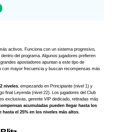
 más activos. Funciona con un sistema progresivo,
dentro del programa. Algunos jugadores prefieren
s grandes apostadores apuntan a este tipo de
gan con mayor frecuencia y buscan recompensas más
2 niveles
, empezando en Principiante (nivel 1) y
o final Leyenda (nivel 22). Los jugadores del Club
es exclusivas, gerente VIP dedicado, retiradas más
ecompensas acumuladas pueden llegar hasta los
e hasta el 25% en los niveles más altos
.