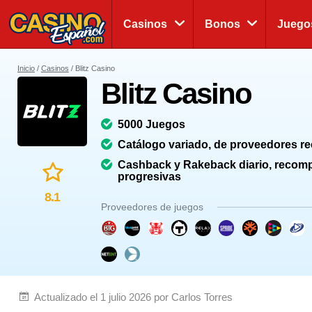
Casinos
Bonos
Juego
Inicio
Casinos
Blitz Casino
Blitz Casino
5000 Juegos
Catálogo variado, de proveedores r
Cashback y Rakeback diario, recom
progresivas
8.1
Proveedores de juegos
Actualizado el 1 julio 2026 por Carlos Torres