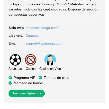
Incluye promociones, bonos y Club VIP. Métodos de pago
variados, incluidas las criptomonedas. Dispone de sección
de apuestas deportivas
Sitio web
https://spinanga.com/
Licencia
Curazao
Email
support@spinanga.com
Apuestas
Casino
Casino en Vivo
Programa VIP
Torneos de slots
Mercado de bonos
Juega en Spinanga