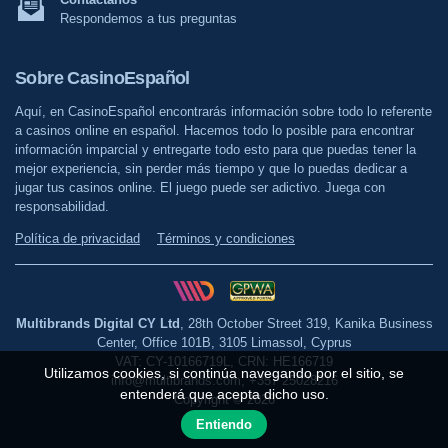
Respondemos a tus preguntas
Sobre CasinoEspañol
Aquí, en CasinoEspañol encontrarás información sobre todo lo referente
a casinos online en español. Hacemos todo lo posible para encontrar
información imparcial y entregarte todo esto para que puedas tener la
mejor experiencia, sin perder más tiempo y que lo puedas dedicar a
jugar tus casinos online. El juego puede ser adictivo. Juega con
responsabilidad.
Política de privacidad
Términos y condiciones
Multibrands Digital CY Ltd
, 28th October Street 319, Kanika Business
Center, Office 101B, 3105 Limassol, Cyprus
VAT: CY-10166719L, CRN: HE166719
Utilizamos cookies, si continúa navegando por el sitio, se
info@multibrands.com, +357 25028216
entenderá que acepta dicho uso.
Copyright © 2026
Entiendo