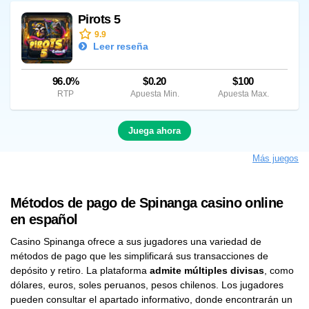
Pirots 5
9.9
Leer reseña
96.0%
$0.20
$100
RTP
Apuesta Min.
Apuesta Max.
Juega ahora
Más juegos
Métodos de pago de Spinanga casino online
en español
Casino Spinanga ofrece a sus jugadores una variedad de
métodos de pago que les simplificará sus transacciones de
depósito y retiro. La plataforma
admite múltiples divisas
, como
dólares, euros, soles peruanos, pesos chilenos. Los jugadores
pueden consultar el apartado informativo, donde encontrarán un