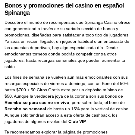
Bonos y promociones del casino en español
Spinanga
Descubre el mundo de recompensas que Spinanga Casino ofrece
con generosidad a través de su variada sección de bonos y
promociones, diseñadas para satisfacer a todo tipo de jugadores.
Ya seas un recién llegado, un jugador habitual o un entusiasta de
las apuestas deportivas, hay algo especial cada día. Desde
emocionantes torneos donde podrás competir contra otros
jugadores, hasta recargas semanales que pueden aumentar tu
saldo.
Los fines de semana se vuelven aún más emocionantes con sus
recargas especiales de viernes a domingo, con un Bono del 50%
hasta $700 + 50 Giros Gratis extra por un depósito mínimo de
$50. Aunque la verdadera joya de la corona son sus bonos de
Reembolso para casino en vivo
, pero sobre todo, el bono de
Reembolso semanal
de hasta un 15% para la vertical de casino.
Aunque solo tendrán acceso a esta oferta de cashback, los
jugadores de algunos niveles del
Club VIP
.
Te recomendamos explorar la página de promociones