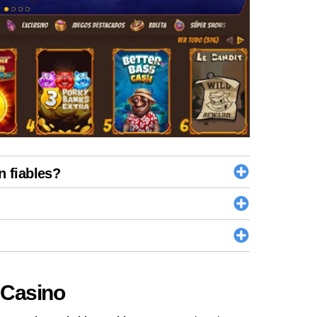
n fiables?
?
 Casino