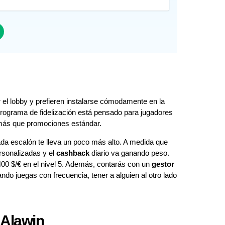
 el lobby y prefieren instalarse cómodamente en la
programa de fidelización está pensado para jugadores
 más que promociones estándar.
da escalón te lleva un poco más alto. A medida que
ersonalizadas y el
cashback
diario va ganando peso.
400 $/€ en el nivel 5. Además, contarás con un
gestor
do juegas con frecuencia, tener a alguien al otro lado
 Alawin