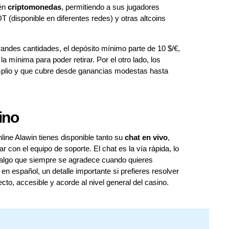
ién
criptomonedas
, permitiendo a sus jugadores
T (disponible en diferentes redes) y otras altcoins
randes cantidades, el depósito mínimo parte de 10 $/€,
a mínima para poder retirar. Por el otro lado, los
amplio y que cubre desde ganancias modestas hasta
ino
ine Alawin tienes disponible tanto su
chat en vivo
,
r con el equipo de soporte. El chat es la vía rápida, lo
, algo que siempre se agradece cuando quieres
 español, un detalle importante si prefieres resolver
cto, accesible y acorde al nivel general del casino.