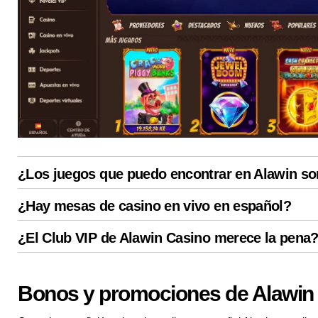
¿Los juegos que puedo encontrar en Alawin so
¿Hay mesas de casino en vivo en español?
¿El Club VIP de Alawin Casino merece la pena
Bonos y promociones de Alawin