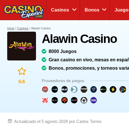
Casinos
Bonos
Juego
Inicio
Casinos
Alawin Casino
Alawin Casino
8000 Juegos
Gran casino en vivo, mesas en espa
Bonos, promociones, y torneos vari
Proveedores de juegos
6.6
Actualizado el 5 agosto 2026 por Carlos Torres