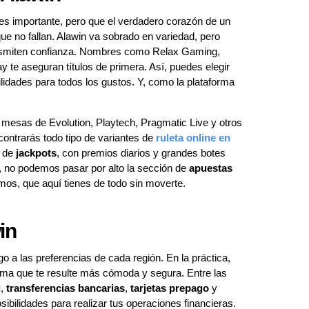
s importante, pero que el verdadero corazón de un
ue no fallan. Alawin va sobrado en variedad, pero
ansmiten confianza. Nombres como Relax Gaming,
 te aseguran títulos de primera. Así, puedes elegir
lidades para todos los gustos. Y, como la plataforma
n mesas de Evolution, Playtech, Pragmatic Live y otros
ontrarás todo tipo de variantes de
ruleta online en
n de
jackpots
, con premios diarios y grandes botes
, no podemos pasar por alto la sección de
apuestas
mos, que aquí tienes de todo sin moverte.
in
o a las preferencias de cada región. En la práctica,
orma que te resulte más cómoda y segura. Entre las
d
,
transferencias bancarias
,
tarjetas prepago
y
ibilidades para realizar tus operaciones financieras.