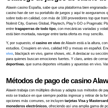
Alawin casino España, sabe que una plataforma bien engranada e
casino han de ser su portafolio de juegos y aquí te aseguramos q
sobre todo en calidad, con más de 100 proveedores top que tr
Nolimit City, Games Global, Playtech, Play’n GO o Pragmatic Play
entre
tragaperras de todo tipo
, con mecánicas variadas y volati
está bien montada, navegar entre tanta oferta es muy sencillo.
Y, por supuesto, el
casino en vivo
de Alawin está a la altura, co
estudios. Croupiers en vivo, calidad HD y mesas en español. Enc
vivo
, blackjack en vivo, game shows, etc. A destacar su secció
para quienes buscan emociones fuertes. Y claro, antes de cerrar
deportivas
, que suma deportes virtuales y apuestas en vivo. Va
Métodos de pago de casino Alaw
Alawin trabaja con múltiples divisas y adapta sus métodos de pag
esto se traduce en que siempre podrás ingresar y retirar de la f
opciones más comunes, se incluyen
tarjetas Visa y Mastercar
monederos electrónicos
, ofreciendo así una amplia gama de pos