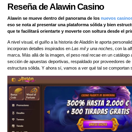
Reseña de Alawin Casino
Alawin se mueve dentro del panorama de los
nuevos casino
eso se nota al presentar una plataforma sólida y bien estruct
que te facilitará orientarte y moverte con soltura desde el 
A nivel visual, el guiño a la historia de Aladdín le aporta persona
incorporan detalles inspirados en
Las mil y una noches
, con la a
marca. Más allá de la imagen, el peso real recae en un catálogo
sección de apuestas deportivas, respaldado por proveedores de p
estructura sólida. Y ahora sí, vamos a ver qué tal se comporta