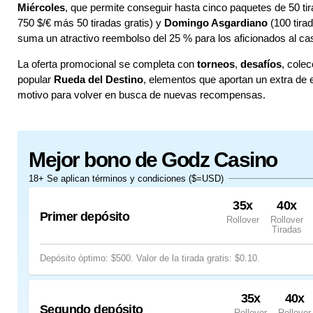
Miércoles
, que permite conseguir hasta cinco paquetes de 50 tir
750 $/€ más 50 tiradas gratis) y
Domingo Asgardiano
(100 tirad
suma un atractivo reembolso del 25 % para los aficionados al cas
La oferta promocional se completa con
torneos
,
desafíos
, cole
popular
Rueda del Destino
, elementos que aportan un extra de
motivo para volver en busca de nuevas recompensas.
Mejor bono de Godz Casino
18+ Se aplican términos y condiciones ($=USD)
35x
40x
Primer depósito
Rollover
Rollover
Tiradas
Depósito óptimo: $500. Valor de la tirada gratis: $0.10.
35x
40x
Segundo depósito
Rollover
Rollover