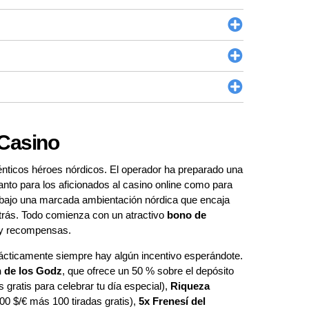
Casino
ticos héroes nórdicos. El operador ha preparado una
to para los aficionados al casino online como para
a bajo una marcada ambientación nórdica que encaja
atrás. Todo comienza con un atractivo
bono de
 y recompensas.
ácticamente siempre hay algún incentivo esperándote.
 de los Godz
, que ofrece un 50 % sobre el depósito
 gratis para celebrar tu día especial),
Riqueza
00 $/€ más 100 tiradas gratis),
5x Frenesí del