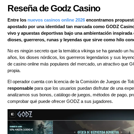
Reseña de Godz Casino
Entre los
nuevos casinos online 2026
encontramos propuesta
apostado por una identidad tan marcada como GODZ Casino.
vivo y apuestas deportivas bajo una ambientación inspirada e
dioses, guerreros, runas y leyendas que sirve como hilo cond
No es ningún secreto que la temática vikinga se ha ganado un h
años, los dioses nórdicos, los guerreros legendarios y sus leyen
de casino online más populares del mercado, un atractivo que 
propia.
El operador cuenta con licencia de la Comisión de Juegos de To
responsable
para que los usuarios puedan disfrutar de una expe
analizamos sus bonos, catálogo de juegos, métodos de pago, pro
comprobar qué puede ofrecer GODZ a sus jugadores.