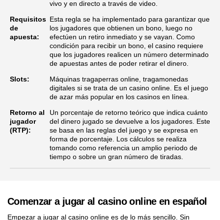
vivo y en directo a través de video.
Requisitos
Esta regla se ha implementado para garantizar que
de
los jugadores que obtienen un bono, luego no
apuesta:
efectúen un retiro inmediato y se vayan. Como
condición para recibir un bono, el casino requiere
que los jugadores realicen un número determinado
de apuestas antes de poder retirar el dinero.
Slots:
Máquinas tragaperras online, tragamonedas
digitales si se trata de un casino online. Es el juego
de azar más popular en los casinos en línea.
Retorno al
Un porcentaje de retorno teórico que indica cuánto
jugador
del dinero jugado se devuelve a los jugadores. Este
(RTP):
se basa en las reglas del juego y se expresa en
forma de porcentaje. Los cálculos se realiza
tomando como referencia un amplio periodo de
tiempo o sobre un gran número de tiradas.
Comenzar a jugar al casino online en español
Empezar a jugar al casino online es de lo más sencillo. Sin