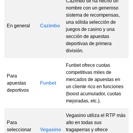
Cazimbo se ha hecho un
nombre con un generoso
sistema de recompensas,
una sólida selección de
En general
Cazimbo
juegos de casino y una
sección de apuestas
deportivas de primera
división.
Funbet ofrece cuotas
competitivas miles de
Para
mercados de apuestas en
apuestas
Funbet
un cliente rico en funciones
deportivos
(boost acumulador, cuotas
mejoradas, etc.).
Vegasino utiliza el RTP más
Para
alto en todas sus
seleccionar
Vegasino
tragaperras y ofrece