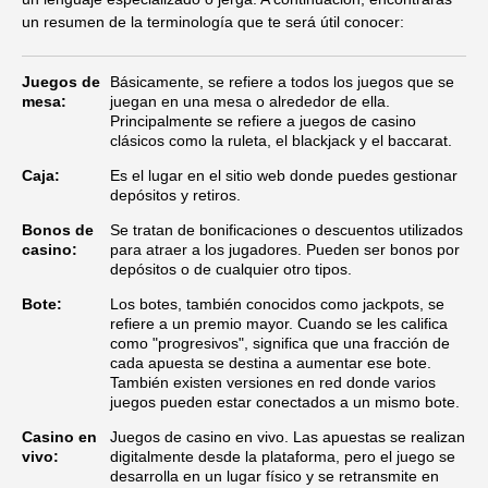
un resumen de la terminología que te será útil conocer:
Juegos de
Básicamente, se refiere a todos los juegos que se
mesa:
juegan en una mesa o alrededor de ella.
Principalmente se refiere a juegos de casino
clásicos como la ruleta, el blackjack y el baccarat.
Caja:
Es el lugar en el sitio web donde puedes gestionar
depósitos y retiros.
Bonos de
Se tratan de bonificaciones o descuentos utilizados
casino:
para atraer a los jugadores. Pueden ser bonos por
depósitos o de cualquier otro tipos.
Bote:
Los botes, también conocidos como jackpots, se
refiere a un premio mayor. Cuando se les califica
como "progresivos", significa que una fracción de
cada apuesta se destina a aumentar ese bote.
También existen versiones en red donde varios
juegos pueden estar conectados a un mismo bote.
Casino en
Juegos de casino en vivo. Las apuestas se realizan
vivo:
digitalmente desde la plataforma, pero el juego se
desarrolla en un lugar físico y se retransmite en