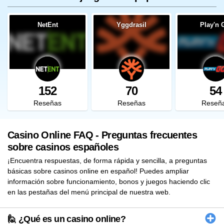
NetEnt
Yggdrasil
Play'n
152
70
54
Reseñas
Reseñas
Reseñ
Casino Online FAQ - Preguntas frecuentes
sobre casinos españoles
¡Encuentra respuestas, de forma rápida y sencilla, a preguntas
básicas sobre casinos online en español! Puedes ampliar
información sobre funcionamiento, bonos y juegos haciendo clic
en las pestañas del menú principal de nuestra web.
🙋 ¿Qué es un casino online?