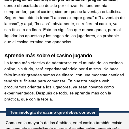
donde el resultado se decide por el azar. Es fundamental
comprender, que el casino, siempre posee la ventaja estadística.
Seguro has oído la frase "La casa siempre gana" o "La ventaja de
la casa", y aquí, "la casa", obviamente, se refiere al casino, ya
sea físico o en línea. Esto no significa que nunca ganes, pero al
liquidar las apuestas y los pagos de los jugadores, es probable
que el casino termine con ganancias.
Aprende más sobre el casino jugando
La forma más efectiva de adentrarse en el mundo de los casinos
online, sin duda, será experimentándolo por ti mismo. No hace
falta invertir grandes sumas de dinero, con una modesta cantidad
tendrás suficiente para comenzar. En nuestra página web,
procuramos orientar a los jugadores, ya sean novatos como
experimentados. Después de todo, se aprende más con la
práctica, que con la teoría.
Terminología de casino que debes conocer
Como en la mayoría de los ámbitos, en el casino también existe
un lenguaje especializado o jerga. A continuación, encontrarás