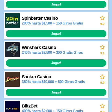
Jugar!
Spinbetter Casino
200% hasta $1,500 + 150 Giros Gratis
9.2
Jugar!
Winshark Casino
240% hasta $2,500 + 300 Gratis Giros
9.1
Jugar!
Sankra Casino
350% hasta $10,000 + 500 Giros Gratis
9.0
Jugar!
BlitzBet
400% hasta $2,000 + 150 Giros Gratis
9.0