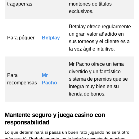
tragaperras
montones de títulos
exclusivos.
Betplay ofrece regularmente
un gran valor añadido en
Para póquer
Betplay
sus torneos y el cliente es a
la vez ágil e intuitivo.
Mr Pacho ofrece un tema
divertido y un fantástico
Para
Mr
sistema de premios que se
recompensas
Pacho
integra muy bien en su
tienda de bonos.
Mantente seguro y juega casino con
responsabilidad
Lo que determinará si pasas un buen rato jugando no será otro
más que tú. Probablemente, ya lo habrás escuchado muchas