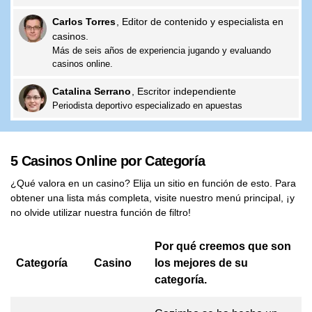
Carlos Torres
Editor de contenido y especialista en
casinos.
Más de seis años de experiencia jugando y evaluando
casinos online.
Catalina Serrano
Escritor independiente
Periodista deportivo especializado en apuestas
5 Casinos Online por Categoría
¿Qué valora en un casino? Elija un sitio en función de esto. Para
obtener una lista más completa, visite nuestro menú principal, ¡y
no olvide utilizar nuestra función de filtro!
Por qué creemos que son
Categoría
Casino
los mejores de su
categoría.