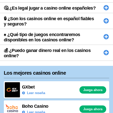
🤔 ¿Es legal jugar a casino online españoles?
🔒 ¿Son los casinos online en español fiables
y seguros?
♠️ ¿Qué tipo de juegos encontraremos
disponibles en los casinos online?
💰 ¿Puedo ganar dinero real en los casinos
online?
Los mejores casinos online
GXbet
Juega ahora
Leer reseña
Boho Casino
Juega ahora
Leer reseña