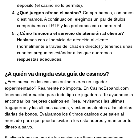
depósito (el casino no lo permite).
¿Qué juegos ofrece el casino?
Comprobamos, contamos
o estimamos. A continuación, elegimos un par de títulos,
comprobamos el RTP y los probamos con dinero real.
¿Cómo funciona el servicio de atención al cliente?
Hablamos con el servicio de atención al cliente
(normalmente a través del chat en directo) y tenemos unas
cuantas preguntas estándar a las que queremos
respuestas adecuadas.
¿A quién va dirigida esta guía de casinos?
¿Eres nuevo en los casinos online o eres un jugador
experimentado? Realmente no importa. En CasinoEspanol.com
tenemos información para todo tipo de jugadores. Te ayudamos a
encontrar los mejores casinos en línea, revisamos las últimas
tragaperras y los últimos casinos, y estamos atentos a las ofertas
diarias de bonos. Evaluamos los últimos casinos que salen al
mercado para que puedas evitar a los estafadores y mantener tu
dinero a salvo.
Si eliges jugar en uno de los casinos en línea recomendados,