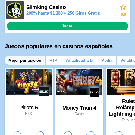
Slimking Casino
200% hasta $1,200 + 250 Giros Gratis
8.8
Jugar!
Juegos populares en casinos españoles
Mejor puntuación
RTP
Volatilidad alta
Media
Volatili
Rule
Relámp
Pirots 5
Money Train 4
Lightning 
ELK
Relax
Evoluti