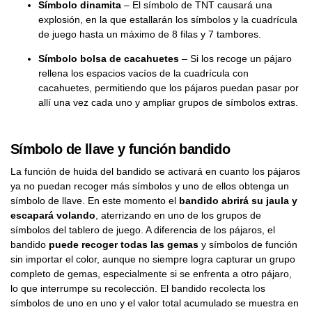
Símbolo dinamita
– El símbolo de TNT causará una
explosión, en la que estallarán los símbolos y la cuadrícula
de juego hasta un máximo de 8 filas y 7 tambores.
Símbolo bolsa de cacahuetes
– Si los recoge un pájaro
rellena los espacios vacíos de la cuadrícula con
cacahuetes, permitiendo que los pájaros puedan pasar por
allí una vez cada uno y ampliar grupos de símbolos extras.
Símbolo de llave y función bandido
La función de huida del bandido se activará en cuanto los pájaros
ya no puedan recoger más símbolos y uno de ellos obtenga un
símbolo de llave. En este momento el
bandido abrirá su jaula y
escapará volando
, aterrizando en uno de los grupos de
símbolos del tablero de juego. A diferencia de los pájaros, el
bandido
puede recoger todas las gemas
y símbolos de función
sin importar el color, aunque no siempre logra capturar un grupo
completo de gemas, especialmente si se enfrenta a otro pájaro,
lo que interrumpe su recolección. El bandido recolecta los
símbolos de uno en uno y el valor total acumulado se muestra en