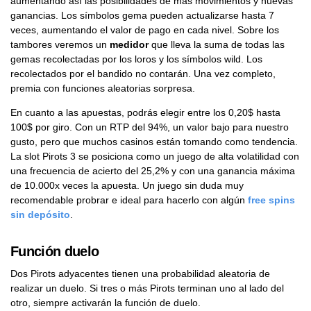
aumentando así las posibilidades de más movimientos y nuevas
ganancias. Los símbolos gema pueden actualizarse hasta 7
veces, aumentando el valor de pago en cada nivel. Sobre los
tambores veremos un
medidor
que lleva la suma de todas las
gemas recolectadas por los loros y los símbolos wild. Los
recolectados por el bandido no contarán. Una vez completo,
premia con funciones aleatorias sorpresa.
En cuanto a las apuestas, podrás elegir entre los 0,20$ hasta
100$ por giro. Con un RTP del 94%, un valor bajo para nuestro
gusto, pero que muchos casinos están tomando como tendencia.
La slot Pirots 3 se posiciona como un juego de alta volatilidad con
una frecuencia de acierto del 25,2% y con una ganancia máxima
de 10.000x veces la apuesta. Un juego sin duda muy
recomendable probrar e ideal para hacerlo con algún
free spins
sin depósito
.
Función duelo
Dos Pirots adyacentes tienen una probabilidad aleatoria de
realizar un duelo. Si tres o más Pirots terminan uno al lado del
otro, siempre activarán la función de duelo.