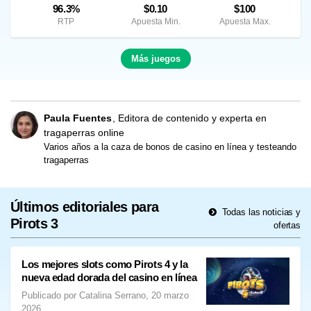
96.3%
$0.10
$100
RTP
Apuesta Min.
Apuesta Max.
Más juegos
Paula Fuentes
Editora de contenido y experta en
tragaperras online
Varios años a la caza de bonos de casino en línea y testeando
tragaperras
Últimos editoriales para
Todas las noticias y
Pirots 3
ofertas
Los mejores slots como Pirots 4 y la
nueva edad dorada del casino en línea
Publicado por Catalina Serrano, 20 marzo
2026