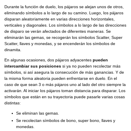
Durante la función de duelo, los pájaros se alejan unos de otros,
eliminando símbolos a lo largo de su camino. Luego, los pájaros
disparan aleatoriamente en varias direcciones horizontales,
verticales y diagonales. Los símbolos a lo largo de las direcciones
de disparo se verán afectados de diferentes maneras. Se
eliminarán las gemas, se recogerán los símbolos Scatter, Super
Scatter, llaves y monedas, y se encenderán los símbolos de
dinamita.
En algunas ocasiones, dos pájaros adyacentes
pueden
intercambiar sus posiciones
si ya no pueden recolectar más
símbolos, si así asegura la consecución de más ganancias. Y de
la misma forma aleatoria pueden enfrentarse en duelo. En el
caso de que sean 3 o más pájaros uno al lado del otro siempre la
activarán. Al iniciar los pájaros toman distancia para disparar. Los
símbolos que están en su trayectoria puede pasarle varias cosas
distintas:
Se eliminan las gemas.
Se recolectan símbolos de bono, super bono, llaves y
monedas.