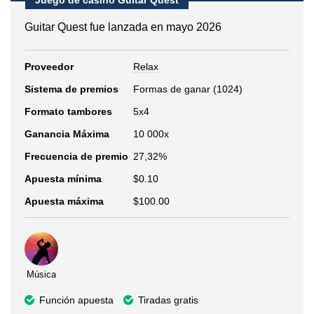
Juego de casino Guitar Quest
Guitar Quest fue lanzada en mayo 2026
Proveedor
Relax
Sistema de premios
Formas de ganar (1024)
Formato tambores
5x4
Ganancia Máxima
10 000x
Frecuencia de premio
27,32%
Apuesta mínima
$0.10
Apuesta máxima
$100.00
Música
Función apuesta
Tiradas gratis