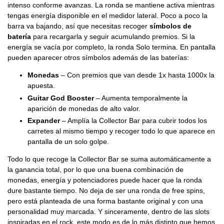
intenso conforme avanzas. La ronda se mantiene activa mientras
tengas energía disponible en el medidor lateral. Poco a poco la
barra va bajando, así que necesitas recoger
símbolos de
batería
para recargarla y seguir acumulando premios. Si la
energía se vacía por completo, la ronda Solo termina. En pantalla
pueden aparecer otros símbolos además de las baterías:
Monedas
– Con premios que van desde 1x hasta 1000x la
apuesta.
Guitar God Booster
– Aumenta temporalmente la
aparición de monedas de alto valor.
Expander
– Amplía la Collector Bar para cubrir todos los
carretes al mismo tiempo y recoger todo lo que aparece en
pantalla de un solo golpe.
Todo lo que recoge la Collector Bar se suma automáticamente a
la ganancia total, por lo que una buena combinación de
monedas, energía y potenciadores puede hacer que la ronda
dure bastante tiempo. No deja de ser una ronda de free spins,
pero está planteada de una forma bastante original y con una
personalidad muy marcada. Y sinceramente, dentro de las slots
inspiradas en el rock, este modo es de lo más distinto que hemos