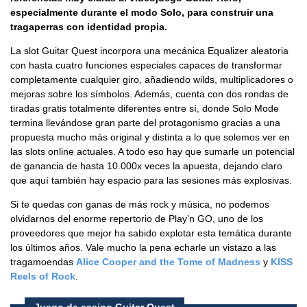
especialmente durante el modo Solo, para construir una
tragaperras con identidad propia.
La slot Guitar Quest incorpora una mecánica Equalizer aleatoria
con hasta cuatro funciones especiales capaces de transformar
completamente cualquier giro, añadiendo wilds, multiplicadores o
mejoras sobre los símbolos. Además, cuenta con dos rondas de
tiradas gratis totalmente diferentes entre sí, donde Solo Mode
termina llevándose gran parte del protagonismo gracias a una
propuesta mucho más original y distinta a lo que solemos ver en
las slots online actuales. A todo eso hay que sumarle un potencial
de ganancia de hasta 10.000x veces la apuesta, dejando claro
que aquí también hay espacio para las sesiones más explosivas.
Si te quedas con ganas de más rock y música, no podemos
olvidarnos del enorme repertorio de Play’n GO, uno de los
proveedores que mejor ha sabido explotar esta temática durante
los últimos años. Vale mucho la pena echarle un vistazo a las
tragamoendas
Alice Cooper and the Tome of Madness
y
KISS
Reels of Rock
.