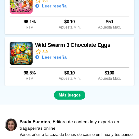
9.4
Leer reseña
96.1%
$0.10
$50
RTP
Apuesta Min.
Apuesta Max.
Wild Swarm 3 Chocolate Eggs
8.9
Leer reseña
96.5%
$0.10
$100
RTP
Apuesta Min.
Apuesta Max.
Más juegos
Paula Fuentes
Editora de contenido y experta en
tragaperras online
Varios años a la caza de bonos de casino en línea y testeando