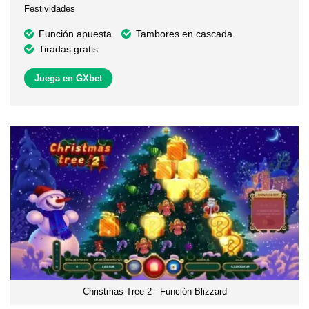
Festividades
Función apuesta
Tambores en cascada
Tiradas gratis
Juega en GXbet
Christmas Tree 2 - Función Blizzard