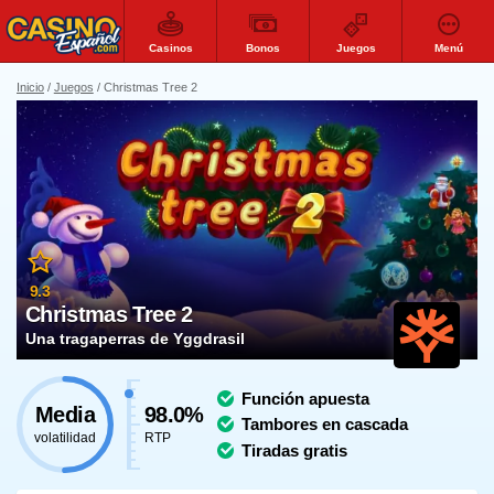
Casinos
Bonos
Juegos
Menú
Inicio
Juegos
Christmas Tree 2
9.3
Christmas Tree 2
Una tragaperras de Yggdrasil
Función apuesta
Media
98.0%
Tambores en cascada
volatilidad
RTP
Tiradas gratis