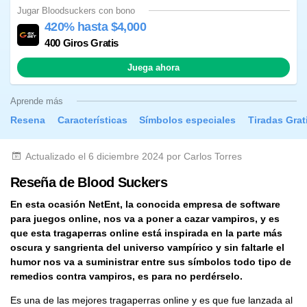
Jugar Bloodsuckers con bono
420% hasta $4,000
400 Giros Gratis
Juega ahora
Aprende más
Resena
Características
Símbolos especiales
Tiradas Grat
Actualizado el 6 diciembre 2024 por Carlos Torres
Reseña de Blood Suckers
En esta ocasión NetEnt, la conocida empresa de software
para juegos online, nos va a poner a cazar vampiros, y es
que esta tragaperras online está inspirada en la parte más
oscura y sangrienta del universo vampírico y sin faltarle el
humor nos va a suministrar entre sus símbolos todo tipo de
remedios contra vampiros, es para no perdérselo.
Es una de las mejores tragaperras online y es que fue lanzada al