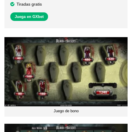
Tiradas gratis
Juega en GXbet
Juego de bono