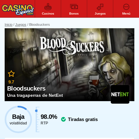
Casinos
Bonos
Juegos
Menú
Inicio
Juegos
Bloodsuckers
9.7
Bloodsuckers
Una tragaperras de NetEnt
Baja
98.0%
Tiradas gratis
volatilidad
RTP