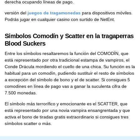
derecha ocupando líneas de pago.
versión del
juegos de tragamonedas
para dispositivos móviles.
Podrás jugar en cualquier casino con surtido de NetEnt.
Símbolos Comodín y Scatter en la tragaperras
Blood Suckers
Entre los símbolos resaltaremos la función del COMODÍN, que
está representado por otra tradicional estampa de vampiros, el
Conde Drácula mordiendo el cuello de una chica. Su función es la
habitual para un comodín, pudiendo sustituir el resto de símbolos
a excepción del símbolo de bono y el de scatter. Si consigues 5
comodines en línea de pago vas a ganar la suculenta cifra de
7.500 monedas.
El símbolo más terrorífico y emocionante es el SCATTER, que
está representado por una novia vampira ensangrentada y que
activa el bono de tiradas gratis extraordinario si consigues tres
símbolos scatter o más.