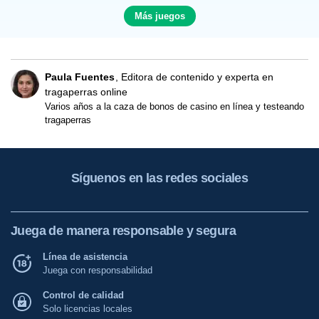
Más juegos
Paula Fuentes
Editora de contenido y experta en
tragaperras online
Varios años a la caza de bonos de casino en línea y testeando
tragaperras
Síguenos en las redes sociales
Juega de manera responsable y segura
Línea de asistencia
Juega con responsabilidad
Control de calidad
Solo licencias locales