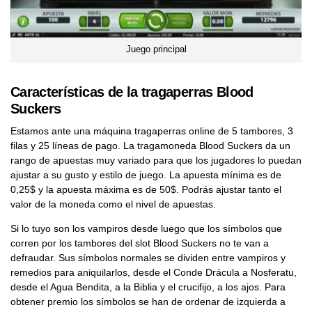
Juego principal
Características de la tragaperras Blood
Suckers
Estamos ante una máquina tragaperras online de 5 tambores, 3
filas y 25 líneas de pago. La tragamoneda Blood Suckers da un
rango de apuestas muy variado para que los jugadores lo puedan
ajustar a su gusto y estilo de juego. La apuesta mínima es de
0,25$ y la apuesta máxima es de 50$. Podrás ajustar tanto el
valor de la moneda como el nivel de apuestas.
Si lo tuyo son los vampiros desde luego que los símbolos que
corren por los tambores del slot Blood Suckers no te van a
defraudar. Sus símbolos normales se dividen entre vampiros y
remedios para aniquilarlos, desde el Conde Drácula a Nosferatu,
desde el Agua Bendita, a la Biblia y el crucifijo, a los ajos. Para
obtener premio los símbolos se han de ordenar de izquierda a