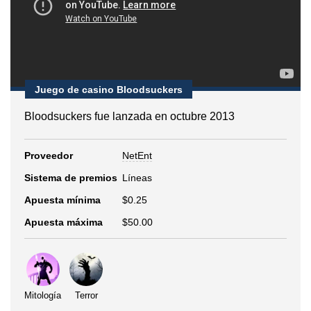
Juego de casino Bloodsuckers
Bloodsuckers fue lanzada en octubre 2013
Proveedor
NetEnt
Sistema de premios
Líneas
Apuesta mínima
$0.25
Apuesta máxima
$50.00
Mitología
Terror