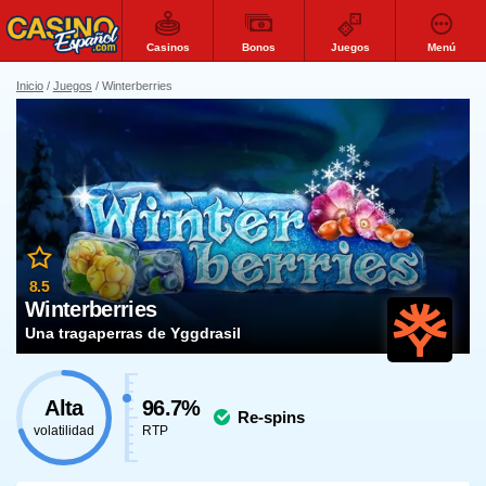
Casinos
Bonos
Juegos
Menú
Inicio
Juegos
Winterberries
8.5
Winterberries
Una tragaperras de Yggdrasil
Alta
96.7%
Re-spins
volatilidad
RTP