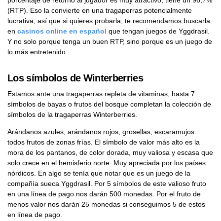
porcentaje de retorno al jugador es muy atractivo, tiene un 96,7%
(RTP). Eso la convierte en una tragaperras potencialmente
lucrativa, así que si quieres probarla, te recomendamos buscarla
en
casinos online en español
que tengan juegos de Yggdrasil.
Y no solo porque tenga un buen RTP, sino porque es un juego de
lo más entretenido.
Los símbolos de Winterberries
Estamos ante una tragaperras repleta de vitaminas, hasta 7
símbolos de bayas o frutos del bosque completan la colección de
símbolos de la tragaperras Winterberries.
Arándanos azules, arándanos rojos, grosellas, escaramujos…
todos frutos de zonas frías. El símbolo de valor más alto es la
mora de los pantanos, de color dorada, muy valiosa y escasa que
solo crece en el hemisferio norte. Muy apreciada por los países
nórdicos. En algo se tenía que notar que es un juego de la
compañía sueca Yggdrasil. Por 5 símbolos de este valioso fruto
en una línea de pago nos darán 500 monedas. Por el fruto de
menos valor nos darán 25 monedas si conseguimos 5 de estos
en línea de pago.