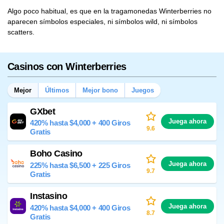
Algo poco habitual, es que en la tragamonedas Winterberries no
aparecen símbolos especiales, ni símbolos wild, ni símbolos
scatters.
Casinos con Winterberries
Mejor
Últimos
Mejor bono
Juegos
GXbet
Juega ahora
420% hasta $4,000 + 400 Giros
9.6
Gratis
Boho Casino
Juega ahora
225% hasta $6,500 + 225 Giros
9.7
Gratis
Instasino
Juega ahora
420% hasta $4,000 + 400 Giros
8.7
Gratis