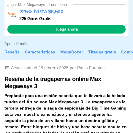
Jugar Max Megaways III con bono
225% hasta $6,500
225 Giros Gratis
Juega ahora
Aprende más
Reseña
Características
MegaDozer
Tiradas gratis
Comp
Actualizado el 28 febrero 2025 por Paula Fuentes
Reseña de la tragaperras online Max
Megaways 3
Prepárate para una misión secreta que te llevará a la helada
tundra del Ártico con Max Megaways 3. La tragaperras es la
tercera entrega de la saga de espionaje de Big Time Gaming.
Esta vez, nuestro carismático y misterioso agente ha
seguido la pista de un villano hasta un destino gélido y
remoto. Entre bloques de hielo y una base secreta oculta en