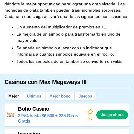
dándote la mejor oportunidad para lograr una gran victoria. Las
monedas de plata también pueden traer increíbles sorpresas.
Cada una que caiga activará una de las siguientes bonificaciones:
Un aumento del multiplicador de premios en +1.
La mejora de un símbolo para transformarlo en uno de
mayor valor.
Se añade un símbolo al azar con un indicador que
informará a cuantos símbolos equivale en el rodillo.
Todos los símbolos de un tambor se convierten en wilds.
Casinos con Max Megaways III
Mejor
Últimos
Mejor bono
Juegos
Boho Casino
Juega ahora
225% hasta $6,500 + 225 Giros
9.7
Gratis