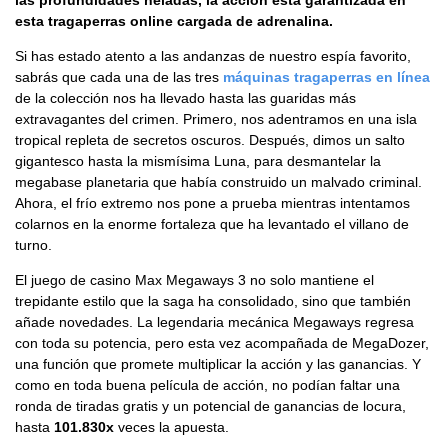
las profundidades heladas, la acción está garantizada en
esta tragaperras online cargada de adrenalina.
Si has estado atento a las andanzas de nuestro espía favorito,
sabrás que cada una de las tres
máquinas tragaperras en línea
de la colección nos ha llevado hasta las guaridas más
extravagantes del crimen. Primero, nos adentramos en una isla
tropical repleta de secretos oscuros. Después, dimos un salto
gigantesco hasta la mismísima Luna, para desmantelar la
megabase planetaria que había construido un malvado criminal.
Ahora, el frío extremo nos pone a prueba mientras intentamos
colarnos en la enorme fortaleza que ha levantado el villano de
turno.
El juego de casino Max Megaways 3 no solo mantiene el
trepidante estilo que la saga ha consolidado, sino que también
añade novedades. La legendaria mecánica Megaways regresa
con toda su potencia, pero esta vez acompañada de MegaDozer,
una función que promete multiplicar la acción y las ganancias. Y
como en toda buena película de acción, no podían faltar una
ronda de tiradas gratis y un potencial de ganancias de locura,
hasta
101.830x
veces la apuesta.