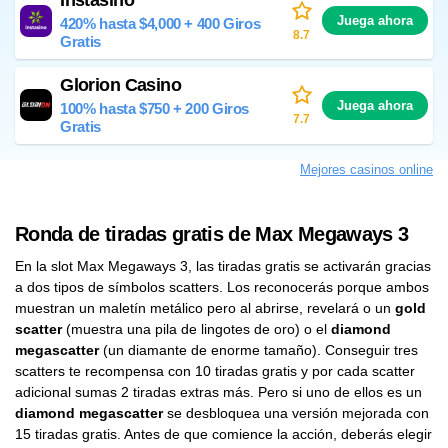
Instasino
Juega ahora
420% hasta $4,000 + 400 Giros
8.7
Gratis
Glorion Casino
Juega ahora
100% hasta $750 + 200 Giros
7.7
Gratis
Mejores casinos online
Ronda de tiradas gratis de Max Megaways 3
En la slot Max Megaways 3, las tiradas gratis se activarán gracias
a dos tipos de símbolos scatters. Los reconocerás porque ambos
muestran un maletín metálico pero al abrirse, revelará o un
gold
scatter
(muestra una pila de lingotes de oro) o el
diamond
megascatter
(un diamante de enorme tamaño). Conseguir tres
scatters te recompensa con 10 tiradas gratis y por cada scatter
adicional sumas 2 tiradas extras más. Pero si uno de ellos es un
diamond megascatter
se desbloquea una versión mejorada con
15 tiradas gratis. Antes de que comience la acción, deberás elegir