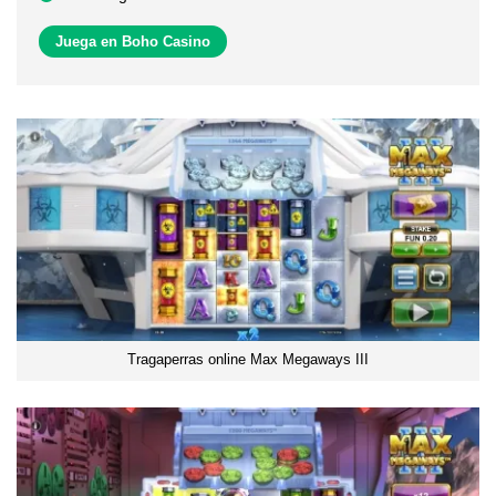
Juega en Boho Casino
Tragaperras online Max Megaways III