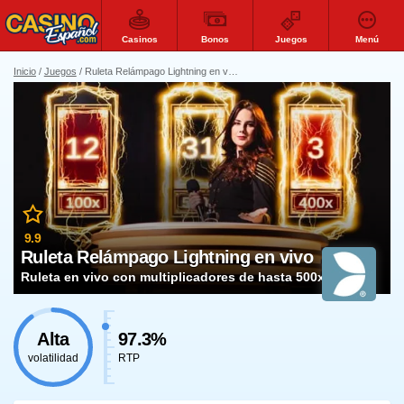
Casinos
Bonos
Juegos
Menú
Inicio
Juegos
Ruleta Relámpago Lightning en vivo
9.9
Ruleta Relámpago Lightning en vivo
Ruleta en vivo con multiplicadores de hasta 500x
Alta
97.3%
volatilidad
RTP