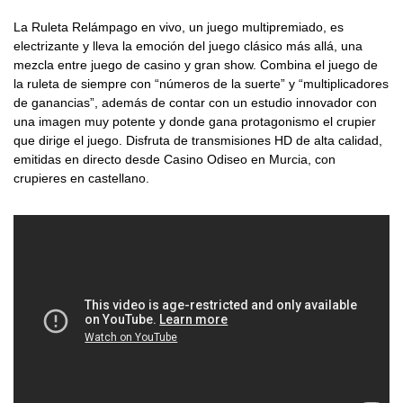
La Ruleta Relámpago en vivo, un juego multipremiado, es
electrizante y lleva la emoción del juego clásico más allá, una
mezcla entre juego de casino y gran show. Combina el juego de
la ruleta de siempre con “números de la suerte” y “multiplicadores
de ganancias”, además de contar con un estudio innovador con
una imagen muy potente y donde gana protagonismo el crupier
que dirige el juego. Disfruta de transmisiones HD de alta calidad,
emitidas en directo desde Casino Odiseo en Murcia, con
crupieres en castellano.