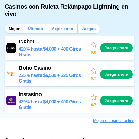
Casinos con Ruleta Relámpago Lightning en
vivo
Mejor
Últimos
Mejor bono
Juegos
GXbet
Juega ahora
420% hasta $4,000 + 400 Giros
9.6
Gratis
Boho Casino
Juega ahora
225% hasta $6,500 + 225 Giros
9.7
Gratis
Instasino
Juega ahora
420% hasta $4,000 + 400 Giros
8.7
Gratis
Mejores casinos online