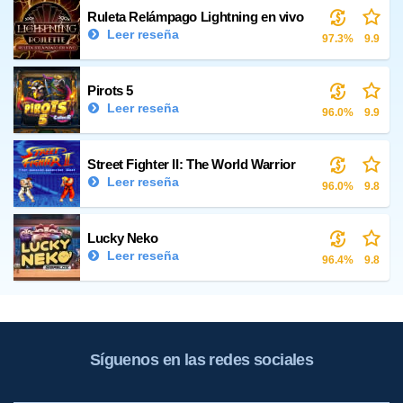
Ruleta Relámpago Lightning en vivo
Leer reseña
97.3%
9.9
Pirots 5
Leer reseña
96.0%
9.9
Street Fighter II: The World Warrior
Leer reseña
96.0%
9.8
Lucky Neko
Leer reseña
96.4%
9.8
Síguenos en las redes sociales