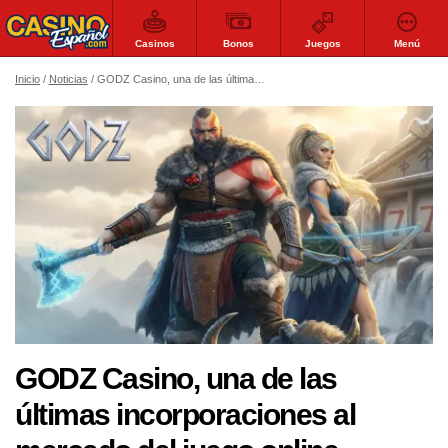
Casinos
Bonos
Juegos
Menú
Inicio
Noticias
GODZ Casino, una de las últimas incorporaciones al mercado del juego online
GODZ Casino, una de las
últimas incorporaciones al