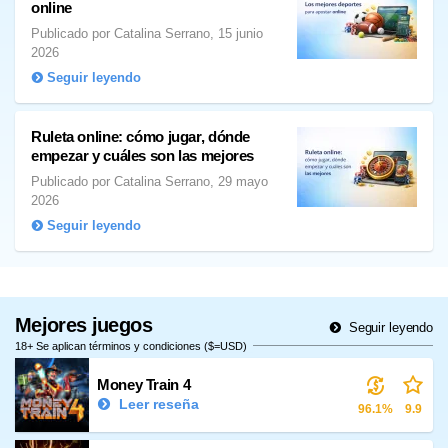
online
Publicado por Catalina Serrano, 15 junio
2026
Seguir leyendo
Ruleta online: cómo jugar, dónde
empezar y cuáles son las mejores
Publicado por Catalina Serrano, 29 mayo
2026
Seguir leyendo
Mejores juegos
Seguir leyendo
18+ Se aplican términos y condiciones ($=USD)
Money Train 4
Leer reseña
96.1%
9.9