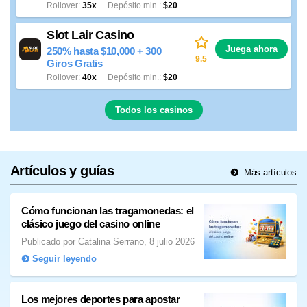
Rollover
35x
Depósito min.
$20
Slot Lair Casino
Juega ahora
250% hasta $10,000 + 300
9.5
Giros Gratis
Rollover
40x
Depósito min.
$20
Todos los casinos
Artículos y guías
Más artículos
Cómo funcionan las tragamonedas: el
clásico juego del casino online
Publicado por Catalina Serrano, 8 julio 2026
Seguir leyendo
Los mejores deportes para apostar