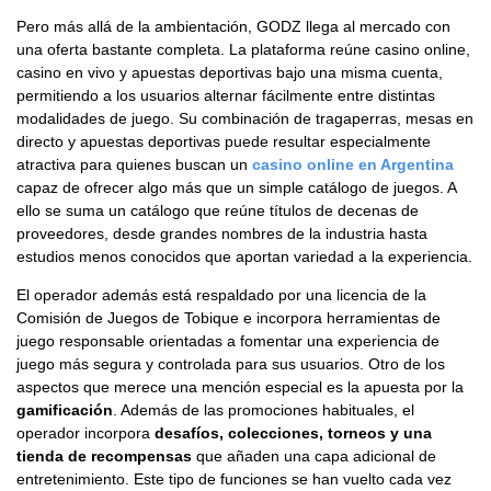
Pero más allá de la ambientación, GODZ llega al mercado con
una oferta bastante completa. La plataforma reúne casino online,
casino en vivo y apuestas deportivas bajo una misma cuenta,
permitiendo a los usuarios alternar fácilmente entre distintas
modalidades de juego. Su combinación de tragaperras, mesas en
directo y apuestas deportivas puede resultar especialmente
atractiva para quienes buscan un
casino online en Argentina
capaz de ofrecer algo más que un simple catálogo de juegos. A
ello se suma un catálogo que reúne títulos de decenas de
proveedores, desde grandes nombres de la industria hasta
estudios menos conocidos que aportan variedad a la experiencia.
El operador además está respaldado por una licencia de la
Comisión de Juegos de Tobique e incorpora herramientas de
juego responsable orientadas a fomentar una experiencia de
juego más segura y controlada para sus usuarios. Otro de los
aspectos que merece una mención especial es la apuesta por la
gamificación
. Además de las promociones habituales, el
operador incorpora
desafíos, colecciones, torneos y una
tienda de recompensas
que añaden una capa adicional de
entretenimiento. Este tipo de funciones se han vuelto cada vez