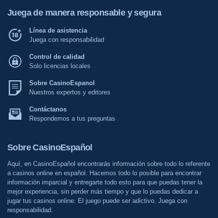
Juega de manera responsable y segura
Línea de asistencia
Juega con responsabilidad
Control de calidad
Solo licencias locales
Sobre CasinoEspanol
Nuestros expertos y editores
Contáctanos
Respondemos a tus preguntas
Sobre CasinoEspañol
Aquí, en CasinoEspañol encontrarás información sobre todo lo referente
a casinos online en español. Hacemos todo lo posible para encontrar
información imparcial y entregarte todo esto para que puedas tener la
mejor experiencia, sin perder más tiempo y que lo puedas dedicar a
jugar tus casinos online. El juego puede ser adictivo. Juega con
responsabilidad.