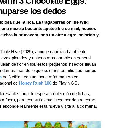
Swarm 3 Chocolate Eggs:
chuparse los dedos
olosa que nunca. La tragaperras online Wild
 una mezcla bastante apetecible de miel, huevos
lebra la primavera, con un aire alegre, colorido y
Triple Hive (2025), aunque cambia el ambiente
huevos pintados y un tono más amable en general.
uelan de flor en flor, estos pequeños insectos llevan
pendemos más de lo que solemos admitir. Las hemos
a
de NetEnt, con un toque más roquero en
xagonal de
Honey Rush 100
de Play’n GO.
eresantes, aquí te espera recolección de fichas,
por fuera, pero con suficiente juego por dentro como
é esconde realmente esta nueva visita a la colmena.