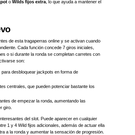
kpot
o
Wilds fijos extra
, lo que ayuda a mantener el
evo
es de esta tragaperras online y se activan cuando
ndiente. Cada función concede 7 giros iniciales,
s o si durante la ronda se completan carretes con
ctivarse son:
 para desbloquear jackpots en forma de
etes centrales, que pueden potenciar bastante los
ia antes de empezar la ronda, aumentando las
 giro.
interesantes del slot. Puede aparecer en cualquier
re 1 y 4 Wild fijos adicionales, además de actuar ella
ra a la ronda y aumentar la sensación de progresión.