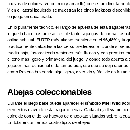
huevos de colores (verde, rojo y amarillo) que están directament
Y en el lateral izquierdo se muestran los cinco jackpots disponibl
en juego en cada tirada.
En lo puramente técnico, el rango de apuesta de esta tragaperras
lo que la hace bastante accesible tanto si juegas de forma casu
online habitual. El RTP más alto se mantiene en el
96,48%
y la
g
prácticamente calcadas a las de su predecesora. Donde sí se nota
media-baja, favoreciendo sesiones más fluidas y con premios m
el tono más ligero y primaveral del juego, y donde todo apunta a
jugador más ocasional o de temporada, ese que se deja caer por
como Pascua buscando algo ligero, divertido y fácil de disfrutar,
Abejas coleccionables
Durante el juego base puede aparecer el
símbolo Miel Wild
acom
elementos clave de esta tragamonedas. Cada abeja lleva un peque
coincide con el de los huevos de chocolate situados sobre la cuad
En total encontramos cuatro tipos de abejas: