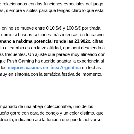
e relacionados con las funciones especiales del juego.
es, siempre visibles para que tengas claro lo que está
 online se mueve entre 0,10 $/€ y 100 $/€ por tirada,
al como si buscas sesiones más intensas en tu casino
anancia máxima potencial ronda las 23.902x
, cifras
 el cambio es en la volatilidad, que aquí descienda a
ás frecuentes. Un ajuste que parece muy alineado con
 que Push Gaming ha querido adaptar la experiencia al
 los
mejores casinos en línea Argentina
en fechas
 muy en sintonía con la temática festiva del momento.
pañado de una abeja coleccionable, uno de los
ño gorro con cara de conejo y un color distinto, que
rícula, indicando así la función que puede activarse.