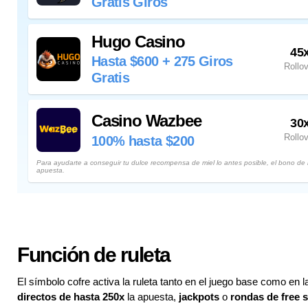
Gratis Giros
Hugo Casino
45
Hasta $600 + 275 Giros
Rollo
Gratis
Casino Wazbee
30
Rollo
100% hasta $200
Para ayudarte a conseguir tu dulce recompensa de miel lo antes posible, el bono d
apuesta.
Función de ruleta
El símbolo cofre activa la ruleta tanto en el juego base como en 
directos de hasta 250x
la apuesta,
jackpots
o
rondas de free 