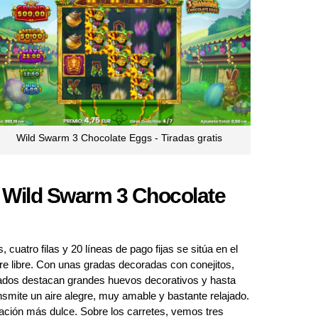
Wild Swarm 3 Chocolate Eggs - Tiradas gratis
s Wild Swarm 3 Chocolate
uatro filas y 20 líneas de pago fijas se sitúa en el
re libre. Con unas gradas decoradas con conejitos,
 lados destacan grandes huevos decorativos y hasta
ansmite un aire alegre, muy amable y bastante relajado.
ación más dulce. Sobre los carretes, vemos tres