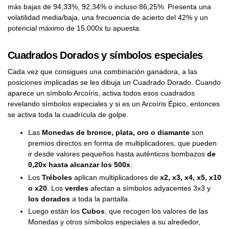
más bajas de 94,33%, 92,34% o incluso 86,25%. Presenta una
volatilidad media/baja, una frecuencia de acierto del 42% y un
potencial máximo de 15.000x tu apuesta.
Cuadrados Dorados y símbolos especiales
Cada vez que consigues una combinación ganadora, a las
posiciones implicadas se les dibuja un Cuadrado Dorado. Cuando
aparece un símbolo Arcoíris, activa todos esos cuadrados
revelando símbolos especiales y si es un Arcoíris Épico, entonces
se activa toda la cuadrícula de golpe.
Las
Monedas de bronce, plata, oro o diamante
son
premios directos en forma de multiplicadores, que pueden
ir desde valores pequeños hasta auténticos bombazos
de
0,20x hasta alcanzar los 500x
.
Los
Tréboles
aplican multiplicadores de
x2, x3, x4, x5, x10
o x20
. Los
verdes
afectan a símbolos adyacentes 3x3 y
los dorados
a toda la pantalla.
Luego están los
Cubos
, que recogen los valores de las
Monedas y otros símbolos especiales a su alrededor,