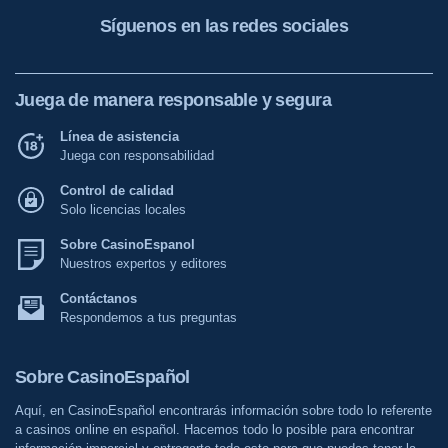
Síguenos en las redes sociales
Juega de manera responsable y segura
Línea de asistencia
Juega con responsabilidad
Control de calidad
Solo licencias locales
Sobre CasinoEspanol
Nuestros expertos y editores
Contáctanos
Respondemos a tus preguntas
Sobre CasinoEspañol
Aquí, en CasinoEspañol encontrarás información sobre todo lo referente
a casinos online en español. Hacemos todo lo posible para encontrar