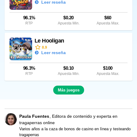
Leer reseña
96.1%
$0.20
$60
RTP
Apuesta Min.
Apuesta Max.
Le Hooligan
8.9
Leer reseña
96.3%
$0.10
$100
RTP
Apuesta Min.
Apuesta Max.
Más juegos
Paula Fuentes
Editora de contenido y experta en
tragaperras online
Varios años a la caza de bonos de casino en línea y testeando
tragaperras