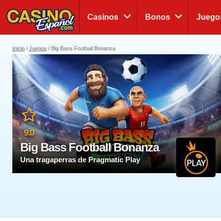
Casinos
Bonos
Juego
Inicio
Juegos
Big Bass Football Bonanza
9.0
Big Bass Football Bonanza
Una tragaperras de Pragmatic Play