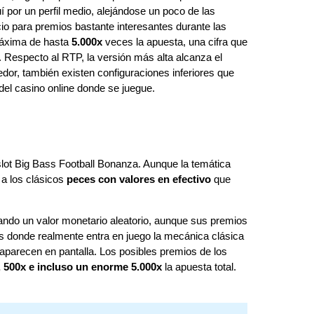
í por un perfil medio, alejándose un poco de las
o para premios bastante interesantes durante las
máxima de hasta
5.000x
veces la apuesta, una cifra que
. Respecto al RTP, la versión más alta alcanza el
dor, también existen configuraciones inferiores que
del casino online donde se juegue.
slot Big Bass Football Bonanza. Aunque la temática
 a los clásicos
peces con valores en efectivo
que
ando un valor monetario aleatorio, aunque sus premios
es donde realmente entra en juego la mecánica clásica
aparecen en pantalla. Los posibles premios de los
0x, 500x e incluso un enorme 5.000x
la apuesta total.