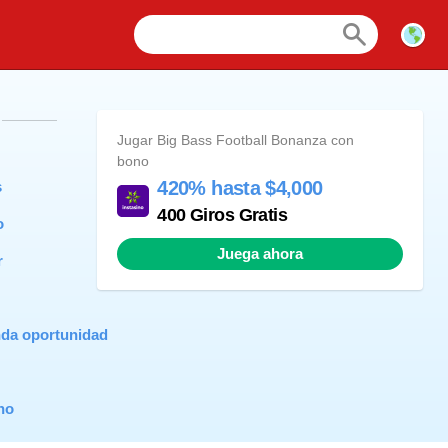
Jugar Big Bass Football Bonanza con
bono
420% hasta $4,000
s
400 Giros Gratis
o
Juega ahora
r
da oportunidad
no