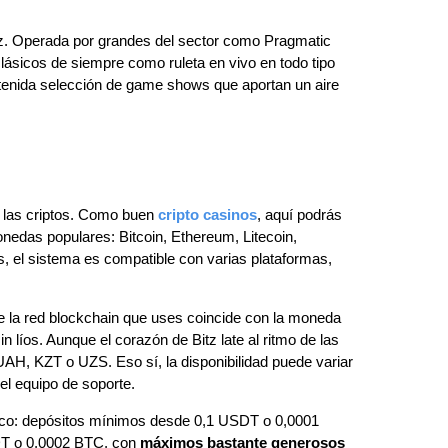
itz. Operada por grandes del sector como Pragmatic
lásicos de siempre como ruleta en vivo en todo tipo
etenida selección de game shows que aportan un aire
o, las criptos. Como buen
cripto casinos
, aquí podrás
nedas populares: Bitcoin, Ethereum, Litecoin,
el sistema es compatible con varias plataformas,
e la red blockchain que uses coincide con la moneda
n líos. Aunque el corazón de Bitz late al ritmo de las
H, KZT o UZS. Eso sí, la disponibilidad puede variar
 el equipo de soporte.
oco: depósitos mínimos desde 0,1 USDT o 0,0001
SDT o 0,0002 BTC, con
máximos bastante generosos