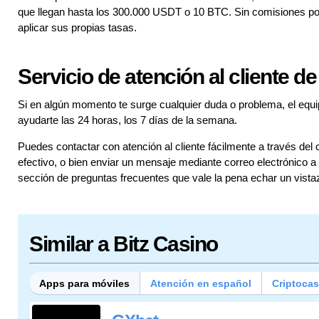
que llegan hasta los 300.000 USDT o 10 BTC. Sin comisiones por
aplicar sus propias tasas.
Servicio de atención al cliente de
Si en algún momento te surge cualquier duda o problema, el equi
ayudarte las 24 horas, los 7 días de la semana.
Puedes contactar con atención al cliente fácilmente a través del 
efectivo, o bien enviar un mensaje mediante correo electrónico 
sección de preguntas frecuentes que vale la pena echar un vistaz
Similar a Bitz Casino
Apps para móviles
Atención en español
Criptocas