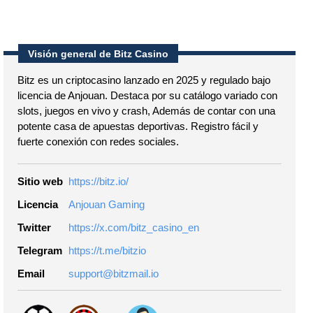
Visión general de Bitz Casino
Bitz es un criptocasino lanzado en 2025 y regulado bajo
licencia de Anjouan. Destaca por su catálogo variado con
slots, juegos en vivo y crash, Además de contar con una
potente casa de apuestas deportivas. Registro fácil y
fuerte conexión con redes sociales.
Sitio web
https://bitz.io/
Licencia
Anjouan Gaming
Twitter
https://x.com/bitz_casino_en
Telegram
https://t.me/bitzio
Email
support@bitzmail.io