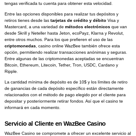
tengas verificada tu cuenta para obtener esta velocidad.
Entre las opciones disponibles para realizar tus depósitos y
retiros tienes desde las
tarjetas de crédito y débito
Visa y
Mastercard, a una variedad de
métodos electrónicos
que van
desde Skrill y Neteller hasta Jeton, ecoPayz, Klarna y Revolut,
entre otros muchos. Para los que prefieren el uso de las
criptomonedas
, casino online WazBee también ofrece esta
opción, permitiendo realizar transacciones anónimas y seguras.
Entre algunas de las criptomonedas aceptadas se encuentran
Bitcoin, Ethereum, Litecoin, Tether, Tron, USDC, Cardano y
Ripple.
La cantidad mínima de depósito es de 10$ y los límites de retiro
de ganancias de cada depósito específico están directamente
relacionados con el método de pago elegido por el cliente para
depositar y posteriormente retirar fondos. Así que el casino te
informará en cada momento.
Servicio al Cliente en WazBee Casino
WazBee Casino se compromete a ofrecer un excelente servicio al