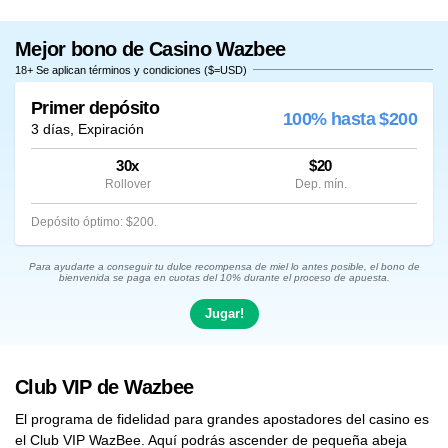
Mejor bono de Casino Wazbee
18+ Se aplican términos y condiciones ($=USD)
Primer depósito
100% hasta $200
3 días, Expiración
30x
$20
Rollover
Dep. mín.
Depósito óptimo: $200.
Para ayudarte a conseguir tu dulce recompensa de miel lo antes posible, el bono de
bienvenida se paga en cuotas del 10% durante el proceso de apuesta.
Jugar!
Club VIP de Wazbee
El programa de fidelidad para grandes apostadores del casino es
el Club VIP WazBee. Aquí podrás ascender de pequeña abeja