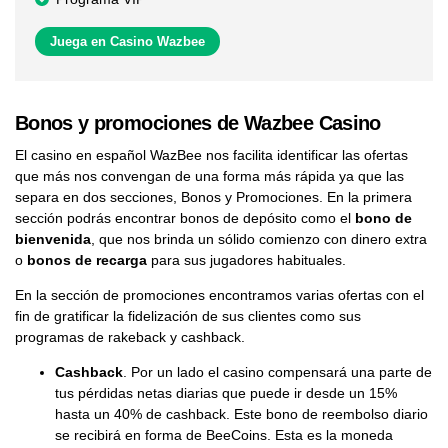
Juega en Casino Wazbee
Bonos y promociones de Wazbee Casino
El casino en español WazBee nos facilita identificar las ofertas
que más nos convengan de una forma más rápida ya que las
separa en dos secciones, Bonos y Promociones. En la primera
sección podrás encontrar bonos de depósito como el
bono de
bienvenida
, que nos brinda un sólido comienzo con dinero extra
o
bonos de recarga
para sus jugadores habituales.
En la sección de promociones encontramos varias ofertas con el
fin de gratificar la fidelización de sus clientes como sus
programas de rakeback y cashback.
Cashback
. Por un lado el casino compensará una parte de
tus pérdidas netas diarias que puede ir desde un 15%
hasta un 40% de cashback. Este bono de reembolso diario
se recibirá en forma de BeeCoins. Esta es la moneda