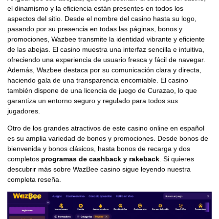
el dinamismo y la eficiencia están presentes en todos los
aspectos del sitio. Desde el nombre del casino hasta su logo,
pasando por su presencia en todas las páginas, bonos y
promociones, Wazbee transmite la identidad vibrante y eficiente
de las abejas. El casino muestra una interfaz sencilla e intuitiva,
ofreciendo una experiencia de usuario fresca y fácil de navegar.
Además, Wazbee destaca por su comunicación clara y directa,
haciendo gala de una transparencia encomiable. El casino
también dispone de una licencia de juego de Curazao, lo que
garantiza un entorno seguro y regulado para todos sus
jugadores.
Otro de los grandes atractivos de este casino online en español
es su amplia variedad de bonos y promociones. Desde bonos de
bienvenida y bonos clásicos, hasta bonos de recarga y dos
completos
programas de cashback y rakeback
. Si quieres
descubrir más sobre WazBee casino sigue leyendo nuestra
completa reseña.