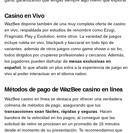
Casino en Vivo
WazBee dispone también de una muy completa oferta de casino
en vivo, respaldada por estudios de renombre como Ezugi,
Pragmatic Play y Evolution, entre otros. La variedad de juegos
incluye ruleta en vivo, blackjack y baccarat en todo tipo de
variantes. además de otros juegos como game shows o sic bo,
todos dirigidos por crupieres profesionales y cercanos. Además,
los jugadores pueden disfrutar de
mesas exclusivas en
español
, lo que añade un plus extra a la experiencia de juego en
vivo al poder interactuar en el idioma nativo.
Métodos de pago de WazBee casino en línea
WazBee casino en línea se destaca por ofrecer una verdadera
colmena de métodos de pago, asegurando que tus
transacciones sean fáciles, rápidas y seguras
. Hacen
bandera de la velocidad en los pagos, al conseguir que las
solicitud de retiro se procesen en un promedio de 16 minutos
desde el momento de su presentación. Te recomendamos que