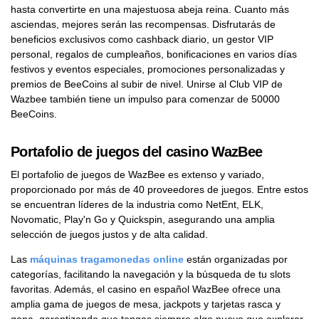
hasta convertirte en una majestuosa abeja reina. Cuanto más
asciendas, mejores serán las recompensas. Disfrutarás de
beneficios exclusivos como cashback diario, un gestor VIP
personal, regalos de cumpleaños, bonificaciones en varios días
festivos y eventos especiales, promociones personalizadas y
premios de BeeCoins al subir de nivel. Unirse al Club VIP de
Wazbee también tiene un impulso para comenzar de 50000
BeeCoins.
Portafolio de juegos del casino WazBee
El portafolio de juegos de WazBee es extenso y variado,
proporcionado por más de 40 proveedores de juegos. Entre estos
se encuentran líderes de la industria como NetEnt, ELK,
Novomatic, Play'n Go y Quickspin, asegurando una amplia
selección de juegos justos y de alta calidad.
Las
máquinas tragamonedas online
están organizadas por
categorías, facilitando la navegación y la búsqueda de tu slots
favoritas. Además, el casino en español WazBee ofrece una
amplia gama de juegos de mesa, jackpots y tarjetas rasca y
gana, garantizando que tengas siempre algo nuevo que explorar.