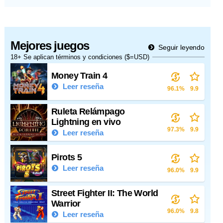
Mejores juegos
Seguir leyendo
18+ Se aplican términos y condiciones ($=USD)
Money Train 4
Leer reseña
96.1%
9.9
Ruleta Relámpago
Lightning en vivo
97.3%
9.9
Leer reseña
Pirots 5
Leer reseña
96.0%
9.9
Street Fighter II: The World
Warrior
96.0%
9.8
Leer reseña