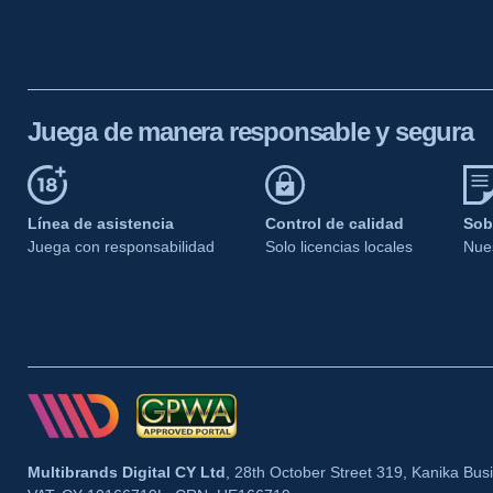
Juega de manera responsable y segura
Línea de asistencia
Control de calidad
Sob
Juega con responsabilidad
Solo licencias locales
Nues
Multibrands Digital CY Ltd
, 28th October Street 319, Kanika Bus