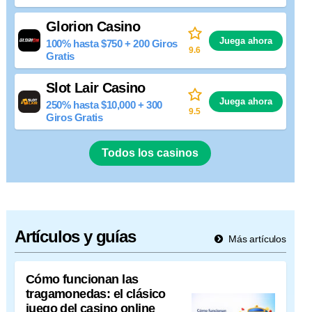
Glorion Casino
Juega ahora
100% hasta $750 + 200 Giros
9.6
Gratis
Slot Lair Casino
Juega ahora
250% hasta $10,000 + 300
9.5
Giros Gratis
Todos los casinos
Artículos y guías
Más artículos
Cómo funcionan las
tragamonedas: el clásico
juego del casino online