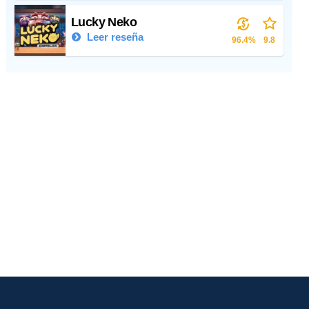
Lucky Neko
Leer reseña
96.4%
9.8