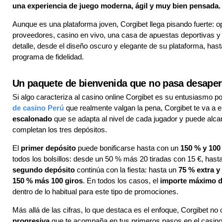
una experiencia de juego moderna, ágil y muy bien pensada.
Aunque es una plataforma joven, Corgibet llega pisando fuerte: op
proveedores, casino en vivo, una casa de apuestas deportivas y
detalle, desde el diseño oscuro y elegante de su plataforma, ha
programa de fidelidad.
Un paquete de bienvenida que no pasa desaper
Si algo caracteriza al casino online Corgibet es su entusiasmo p
de casino Perú
que realmente valgan la pena, Corgibet te va a e
escalonado
que se adapta al nivel de cada jugador y puede alcan
completan los tres depósitos.
El
primer depósito
puede bonificarse hasta con un
150 % y 100 
todos los bolsillos: desde un 50 % más 20 tiradas con 15 €, hast
segundo depósito
continúa con la fiesta: hasta un
75 % extra y 
150 % más 100 giros
. En todos los casos, el
importe máximo de
dentro de lo habitual para este tipo de promociones.
Más allá de las cifras, lo que destaca es el enfoque, Corgibet no
progresiva
que te acompaña en tus primeros pasos en el casino