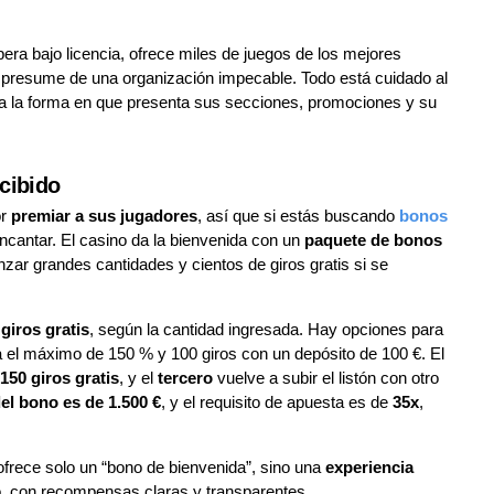
era bajo licencia, ofrece miles de juegos de los mejores
 presume de una organización impecable. Todo está cuidado al
sta la forma en que presenta sus secciones, promociones y su
cibido
or
premiar a sus jugadores
, así que si estás buscando
bonos
ncantar. El casino da la bienvenida con un
paquete de bonos
zar grandes cantidades y cientos de giros gratis si se
giros gratis
, según la cantidad ingresada. Hay opciones para
a el máximo de 150 % y 100 giros con un depósito de 100 €. El
150 giros gratis
, y el
tercero
vuelve a subir el listón con otro
l bono es de 1.500 €
, y el requisito de apuesta es de
35x
,
 ofrece solo un “bono de bienvenida”, sino una
experiencia
, con recompensas claras y transparentes.