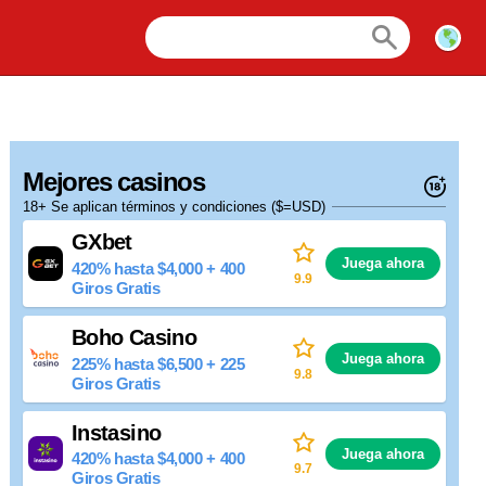
Mejores casinos
18+ Se aplican términos y condiciones ($=USD)
GXbet
Juega ahora
420% hasta $4,000 + 400
9.9
Giros Gratis
Boho Casino
Juega ahora
225% hasta $6,500 + 225
9.8
Giros Gratis
Instasino
Juega ahora
420% hasta $4,000 + 400
9.7
Giros Gratis