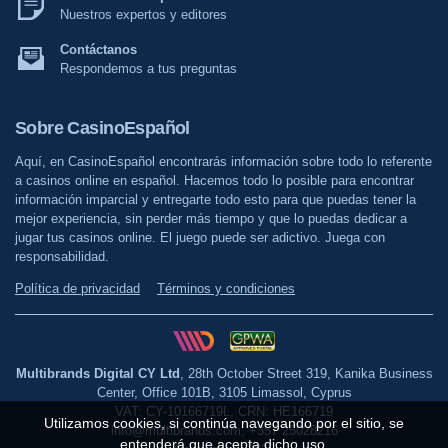
Nuestros expertos y editores
Contáctanos
Respondemos a tus preguntas
Sobre CasinoEspañol
Aquí, en CasinoEspañol encontrarás información sobre todo lo referente
a casinos online en español. Hacemos todo lo posible para encontrar
información imparcial y entregarte todo esto para que puedas tener la
mejor experiencia, sin perder más tiempo y que lo puedas dedicar a
jugar tus casinos online. El juego puede ser adictivo. Juega con
responsabilidad.
Política de privacidad
Términos y condiciones
Multibrands Digital CY Ltd
, 28th October Street 319, Kanika Business
Center, Office 101B, 3105 Limassol, Cyprus
VAT: CY-10166719L, CRN: HE166719
Utilizamos cookies, si continúa navegando por el sitio, se
info@multibrands.com, +357 25028216
entenderá que acepta dicho uso.