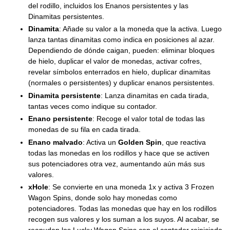
del rodillo, incluidos los Enanos persistentes y las
Dinamitas persistentes.
Dinamita
: Añade su valor a la moneda que la activa. Luego
lanza tantas dinamitas como indica en posiciones al azar.
Dependiendo de dónde caigan, pueden: eliminar bloques
de hielo, duplicar el valor de monedas, activar cofres,
revelar símbolos enterrados en hielo, duplicar dinamitas
(normales o persistentes) y duplicar enanos persistentes.
Dinamita persistente
: Lanza dinamitas en cada tirada,
tantas veces como indique su contador.
Enano persistente
: Recoge el valor total de todas las
monedas de su fila en cada tirada.
Enano malvado
: Activa un
Golden Spin
, que reactiva
todas las monedas en los rodillos y hace que se activen
sus potenciadores otra vez, aumentando aún más sus
valores.
xHole
: Se convierte en una moneda 1x y activa 3 Frozen
Wagon Spins, donde solo hay monedas como
potenciadores. Todas las monedas que hay en los rodillos
recogen sus valores y los suman a los suyos. Al acabar, se