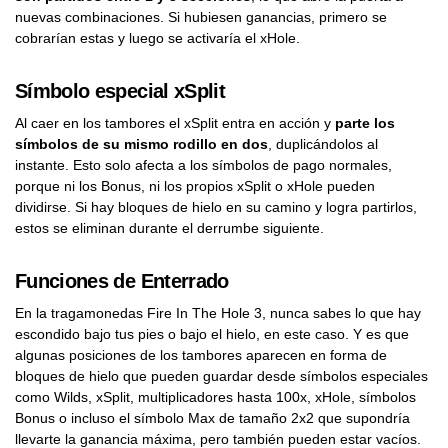
nuevas combinaciones. Si hubiesen ganancias, primero se
cobrarían estas y luego se activaría el xHole.
Símbolo especial xSplit
Al caer en los tambores el xSplit entra en acción y
parte los
símbolos de su mismo rodillo en dos
, duplicándolos al
instante. Esto solo afecta a los símbolos de pago normales,
porque ni los Bonus, ni los propios xSplit o xHole pueden
dividirse. Si hay bloques de hielo en su camino y logra partirlos,
estos se eliminan durante el derrumbe siguiente.
Funciones de Enterrado
En la tragamonedas Fire In The Hole 3, nunca sabes lo que hay
escondido bajo tus pies o bajo el hielo, en este caso. Y es que
algunas posiciones de los tambores aparecen en forma de
bloques de hielo que pueden guardar desde símbolos especiales
como Wilds, xSplit, multiplicadores hasta 100x, xHole, símbolos
Bonus o incluso el símbolo Max de tamaño 2x2 que supondría
llevarte la ganancia máxima, pero también pueden estar vacíos.