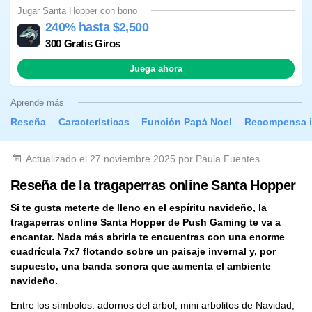
Jugar Santa Hopper con bono
240% hasta $2,500
300 Gratis Giros
Juega ahora
Aprende más
Reseña
Características
Función Papá Noel
Recompensa i
Actualizado el 27 noviembre 2025 por Paula Fuentes
Reseña de la tragaperras online Santa Hopper
Si te gusta meterte de lleno en el espíritu navideño, la
tragaperras online Santa Hopper de Push Gaming te va a
encantar. Nada más abrirla te encuentras con una enorme
cuadrícula 7x7 flotando sobre un paisaje invernal y, por
supuesto, una banda sonora que aumenta el ambiente
navideño.
Entre los símbolos: adornos del árbol, mini arbolitos de Navidad,