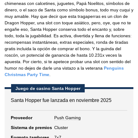
chimeneas con calcetines, juguetes, Papá Noelitos, símbolos de
dinero, o el saco de Santa como símbolo bonus, todo muy cuqui y
muy amable. Hay que decir que esta tragaperras es un clon de
Dragon Hopper, una slot con toque asiático, pero, oye, que no te
engañe eso, Santa Hopper conserva todo el encanto y, sobre
todo, toda la jugabilidad. Es activa, divertida y llena de funciones:
recompensas instantáneas, extras especiales, ronda de tiradas
gratis incluida la opción de comprar el bono. Y la guinda del
roscón, un potencial de ganancia de hasta 10.231x veces la
apuesta. Por cierto, si te apetece probar una slot con sentido del
humor no dejes de darle una vistazo a la veterana
Penguins
Christmas Party Time
.
Juego de casino Santa Hopper
Santa Hopper fue lanzada en noviembre 2025
Proveedor
Push Gaming
Sistema de premios
Cluster
Formato tambores
7x7