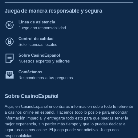
Juega de manera responsable y segura
Línea de asistencia
Juega con responsabilidad
Control de calidad
Solo licencias locales
Sobre CasinoEspanol
Nuestros expertos y editores
Contáctanos
Respondemos a tus preguntas
Sobre CasinoEspañol
Aquí, en CasinoEspañol encontrarás información sobre todo lo referente
a casinos online en español. Hacemos todo lo posible para encontrar
información imparcial y entregarte todo esto para que puedas tener la
mejor experiencia, sin perder más tiempo y que lo puedas dedicar a
jugar tus casinos online. El juego puede ser adictivo. Juega con
responsabilidad.