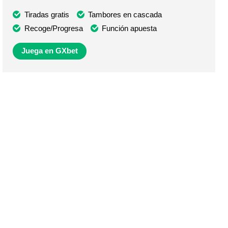
Tiradas gratis
Tambores en cascada
Recoge/Progresa
Función apuesta
Juega en GXbet