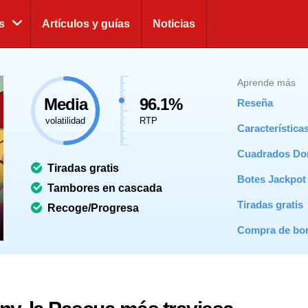
s
Artículos y guías
Noticias
Aprende más
Media
96.1%
Reseña
volatilidad
RTP
Característica
Cuadrados Do
Tiradas gratis
Botes Jackpot
Tambores en cascada
Tiradas gratis
Recoge/Progresa
Compra de bo