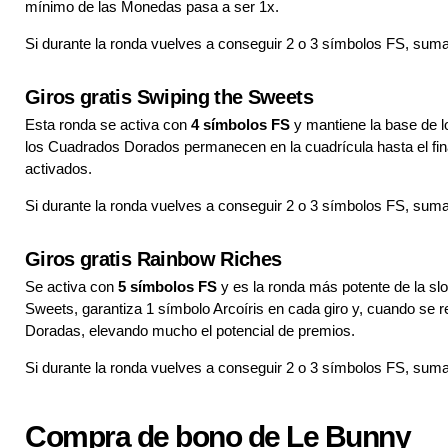
mínimo de las Monedas pasa a ser 1x.
Si durante la ronda vuelves a conseguir 2 o 3 símbolos FS, sumar
Giros gratis Swiping the Sweets
Esta ronda se activa con
4 símbolos FS
y mantiene la base de l
los Cuadrados Dorados permanecen en la cuadrícula hasta el fin
activados.
Si durante la ronda vuelves a conseguir 2 o 3 símbolos FS, sumará
Giros gratis Rainbow Riches
Se activa con
5 símbolos FS
y es la ronda más potente de la slo
Sweets, garantiza 1 símbolo Arcoíris en cada giro y, cuando se
Doradas, elevando mucho el potencial de premios.
Si durante la ronda vuelves a conseguir 2 o 3 símbolos FS, sumar
Compra de bono de Le Bunny