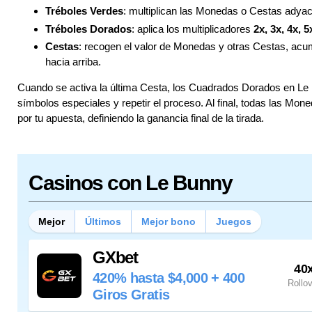
Tréboles Verdes
: multiplican las Monedas o Cestas adya
Tréboles Dorados
: aplica los multiplicadores
2x, 3x, 4x, 5
Cestas
: recogen el valor de Monedas y otras Cestas, acum
hacia arriba.
Cuando se activa la última Cesta, los Cuadrados Dorados en Le 
símbolos especiales y repetir el proceso. Al final, todas las M
por tu apuesta, definiendo la ganancia final de la tirada.
Casinos con Le Bunny
Mejor
Últimos
Mejor bono
Juegos
GXbet
40
420% hasta $4,000 + 400
Rollo
Giros Gratis