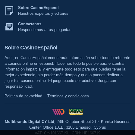
Sobre CasinoEspanol
Nuestros expertos y editores
Contáctanos
Respondemos a tus preguntas
Sobre CasinoEspañol
Aquí, en CasinoEspañol encontrarás información sobre todo lo referente
a casinos online en español. Hacemos todo lo posible para encontrar
información imparcial y entregarte todo esto para que puedas tener la
mejor experiencia, sin perder más tiempo y que lo puedas dedicar a
jugar tus casinos online. El juego puede ser adictivo. Juega con
responsabilidad.
Política de privacidad
Términos y condiciones
Multibrands Digital CY Ltd
, 28th October Street 319, Kanika Business
Center, Office 101B, 3105 Limassol, Cyprus
VAT: CY-10166719L, CRN: HE166719