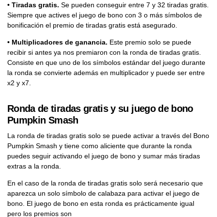
• Tiradas gratis.
Se pueden conseguir entre 7 y 32 tiradas gratis.
Siempre que actives el juego de bono con 3 o más símbolos de
bonificación el premio de tiradas gratis está asegurado.
• Multiplicadores de ganancia.
Este premio solo se puede
recibir si antes ya nos premiaron con la ronda de tiradas gratis.
Consiste en que uno de los símbolos estándar del juego durante
la ronda se convierte además en multiplicador y puede ser entre
x2 y x7.
Ronda de tiradas gratis y su juego de bono
Pumpkin Smash
La ronda de tiradas gratis solo se puede activar a través del Bono
Pumpkin Smash y tiene como aliciente que durante la ronda
puedes seguir activando el juego de bono y sumar más tiradas
extras a la ronda.
En el caso de la ronda de tiradas gratis solo será necesario que
aparezca un solo símbolo de calabaza para activar el juego de
bono. El juego de bono en esta ronda es prácticamente igual
pero los premios son