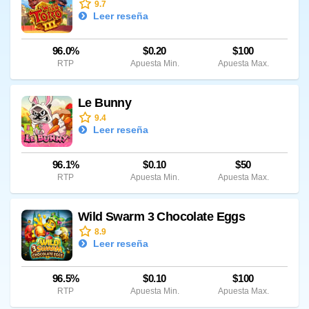
9.7
Leer reseña
96.0%
$0.20
$100
RTP
Apuesta Min.
Apuesta Max.
Le Bunny
9.4
Leer reseña
96.1%
$0.10
$50
RTP
Apuesta Min.
Apuesta Max.
Wild Swarm 3 Chocolate Eggs
8.9
Leer reseña
96.5%
$0.10
$100
RTP
Apuesta Min.
Apuesta Max.