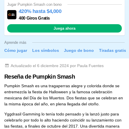
Jugar Pumpkin Smash con bono
420% hasta $4,000
400 Giros Gratis
Juega ahora
Aprende más
Cómo jugar
Los símbolos
Juego de bono
Tiradas gratis
Actualizado el 6 diciembre 2024 por Paula Fuentes
Reseña de Pumpkin Smash
Pumpkin Smash es una tragaperras alegre y colorida donde se
entremezcla la fiesta de Halloween y la famosa celebración
mexicana del Día de los Muertos. Dos fiestas que se celebran en
la misma época del año, en plena llegada del otoño.
Yggdrasil Gamming lo tenía todo pensado y la lanzó justo para
celebrarlo por todo lo alto haciendo coincidir su lanzamiento con
las fiestas, a finales de octubre del 2017. Una divertida manera