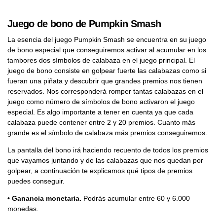
Juego de bono de Pumpkin Smash
La esencia del juego Pumpkin Smash se encuentra en su juego
de bono especial que conseguiremos activar al acumular en los
tambores dos símbolos de calabaza en el juego principal. El
juego de bono consiste en golpear fuerte las calabazas como si
fueran una piñata y descubrir que grandes premios nos tienen
reservados. Nos corresponderá romper tantas calabazas en el
juego como número de símbolos de bono activaron el juego
especial. Es algo importante a tener en cuenta ya que cada
calabaza puede contener entre 2 y 20 premios. Cuanto más
grande es el símbolo de calabaza más premios conseguiremos.
La pantalla del bono irá haciendo recuento de todos los premios
que vayamos juntando y de las calabazas que nos quedan por
golpear, a continuación te explicamos qué tipos de premios
puedes conseguir.
• Ganancia monetaria.
Podrás acumular entre 60 y 6.000
monedas.