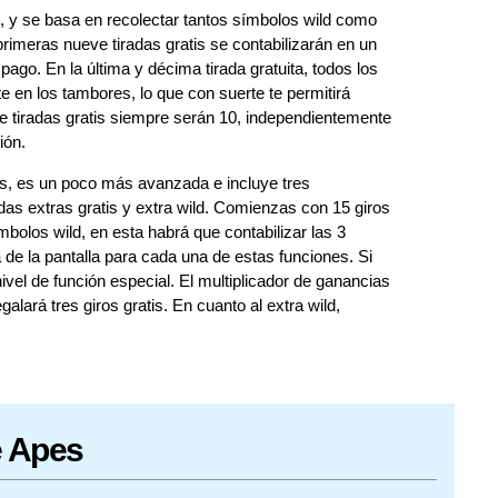
, y se basa en recolectar tantos símbolos wild como
rimeras nueve tiradas gratis se contabilizarán en un
pago. En la última y décima tirada gratuita, todos los
en los tambores, lo que con suerte te permitirá
e tiradas gratis siempre serán 10, independientemente
ión.
tis, es un poco más avanzada e incluye tres
adas extras gratis y extra wild. Comienzas con 15 giros
mbolos wild, en esta habrá que contabilizar las 3
 de la pantalla para cada una de estas funciones. Si
ivel de función especial. El multiplicador de ganancias
alará tres giros gratis. En cuanto al extra wild,
e Apes