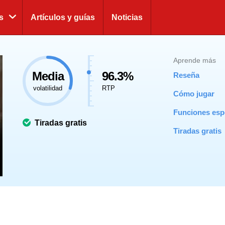
s
Artículos y guías
Noticias
Aprende más
Media
96.3%
Reseña
volatilidad
RTP
Cómo jugar
Funciones esp
Tiradas gratis
Tiradas gratis