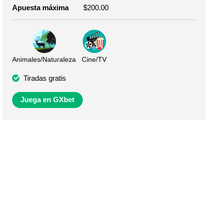
Apuesta máxima
$200.00
Animales/Naturaleza
Cine/TV
Tiradas gratis
Juega en GXbet