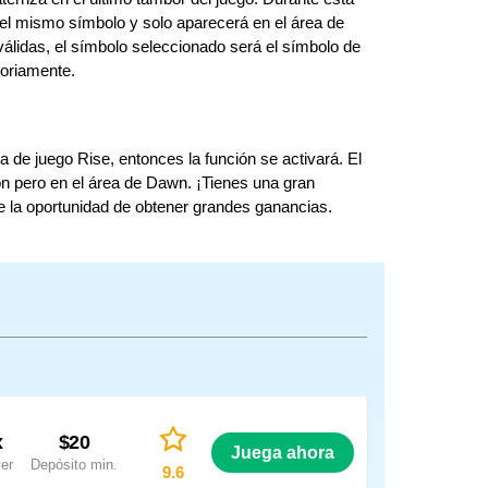
el mismo símbolo y solo aparecerá en el área de
lidas, el símbolo seleccionado será el símbolo de
toriamente.
 de juego Rise, entonces la función se activará. El
ón pero en el área de Dawn. ¡Tienes una gran
 la oportunidad de obtener grandes ganancias.
x
$20
Juega ahora
ver
Depósito min.
9.6