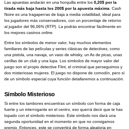
Las apuestas andarán en una horquilla entre los
0,20$ por la
tirada más baja hasta los 200$ por la apuesta máxima
. Cash
Noire es una tragaperras de baja a media volatilidad, ideal para
los jugadores más conservadores, con un porcentaje de retorno
al jugador del 96,06% (RTP). La podrás encontrar fácilmente en
los mejores casinos online.
Entre los símbolos de menor valor, hay muchos elementos
familiares de las películas y series clásicas de detectives, como
una pistola, una navaja, un vaso de whisky, un As de picas, unas
cerillas de un club y una lupa. Los símbolos de mayor valor del
juego son el propio detective Flint, el criminal que perseguimos y
dos misteriosas mujeres. El juego no dispone de comodín, pero sí
de un símbolo especial cuya función detallaremos a continuación.
Símbolo Misterioso
Si entre los tambores encuentras un símbolo con forma de caja
fuerte y un interrogante en el centro, eso querrá decir que te has
topado con el símbolo misterioso. Este símbolo nos dará una
segunda oportunidad en el momento en que no consigamos
premio. Entonces, este se convertirá de forma aleatoria en