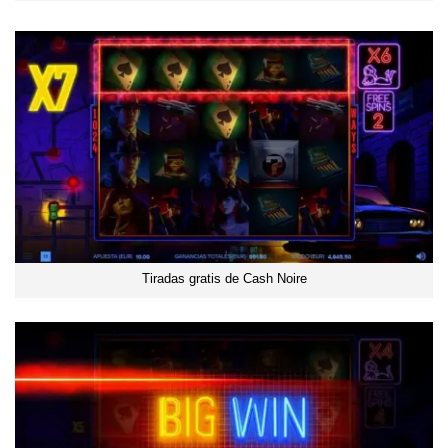
Tiradas gratis de Cash Noire