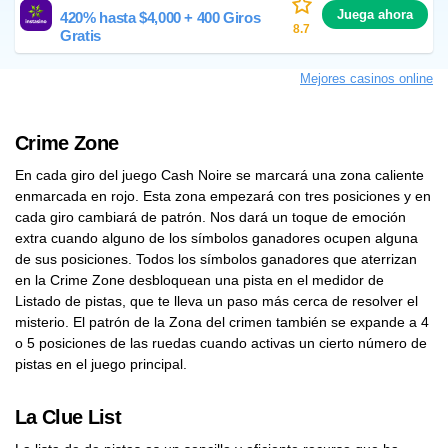
Juega ahora
420% hasta $4,000 + 400 Giros
8.7
Gratis
Mejores casinos online
Crime Zone
En cada giro del juego Cash Noire se marcará una zona caliente
enmarcada en rojo. Esta zona empezará con tres posiciones y en
cada giro cambiará de patrón. Nos dará un toque de emoción
extra cuando alguno de los símbolos ganadores ocupen alguna
de sus posiciones. Todos los símbolos ganadores que aterrizan
en la Crime Zone desbloquean una pista en el medidor de
Listado de pistas, que te lleva un paso más cerca de resolver el
misterio. El patrón de la Zona del crimen también se expande a 4
o 5 posiciones de las ruedas cuando activas un cierto número de
pistas en el juego principal.
La Clue List