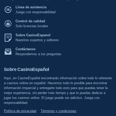
Línea de asistencia
Juega con responsabilidad
Control de calidad
Solo licencias locales
Sobre CasinoEspanol
Nuestros expertos y editores
Contáctanos
Respondemos a tus preguntas
Sobre CasinoEspañol
Aquí, en CasinoEspañol encontrarás información sobre todo lo referente
a casinos online en español. Hacemos todo lo posible para encontrar
información imparcial y entregarte todo esto para que puedas tener la
mejor experiencia, sin perder más tiempo y que lo puedas dedicar a
jugar tus casinos online. El juego puede ser adictivo. Juega con
responsabilidad.
Política de privacidad
Términos y condiciones