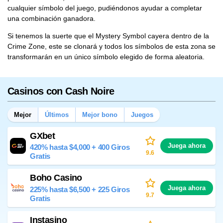
cualquier símbolo del juego, pudiéndonos ayudar a completar
una combinación ganadora.
Si tenemos la suerte que el Mystery Symbol cayera dentro de la
Crime Zone, este se clonará y todos los símbolos de esta zona se
transformarán en un único símbolo elegido de forma aleatoria.
Casinos con Cash Noire
Mejor
Últimos
Mejor bono
Juegos
GXbet
Juega ahora
420% hasta $4,000 + 400 Giros
9.6
Gratis
Boho Casino
Juega ahora
225% hasta $6,500 + 225 Giros
9.7
Gratis
Instasino