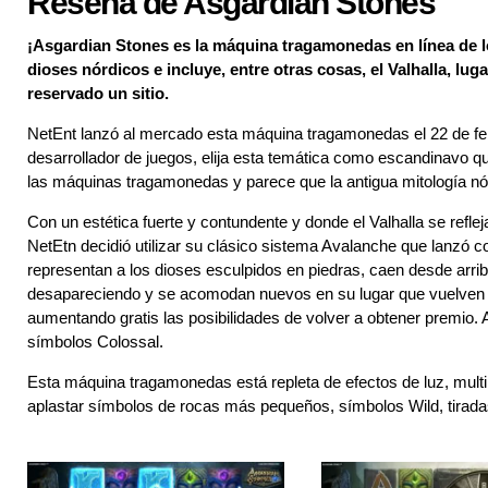
Reseña de Asgardian Stones
¡Asgardian Stones es la máquina tragamonedas en línea de l
dioses nórdicos e incluye, entre otras cosas, el Valhalla, lu
reservado un sitio.
NetEnt lanzó al mercado esta máquina tragamonedas el 22 de feb
desarrollador de juegos, elija esta temática como escandinavo q
las máquinas tragamonedas y parece que la antigua mitología nórd
Con un estética fuerte y contundente y donde el Valhalla se refl
NetEtn decidió utilizar su clásico sistema Avalanche que lanzó 
representan a los dioses esculpidos en piedras, caen desde arr
desapareciendo y se acomodan nuevos en su lugar que vuelven a
aumentando gratis las posibilidades de volver a obtener premio.
símbolos Colossal.
Esta máquina tragamonedas está repleta de efectos de luz, mult
aplastar símbolos de rocas más pequeños, símbolos Wild, tiradas