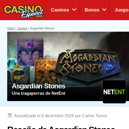
Casinos
Bonos
Juego
Inicio
Juegos
Asgardian Stones
9.1
Asgardian Stones
Una tragaperras de NetEnt
Actualizado el 6 diciembre 2024 por Carlos Torres