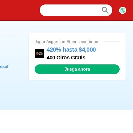
Jugar Asgardian Stones con bono
420% hasta $4,000
400 Giros Gratis
ssal
Juega ahora