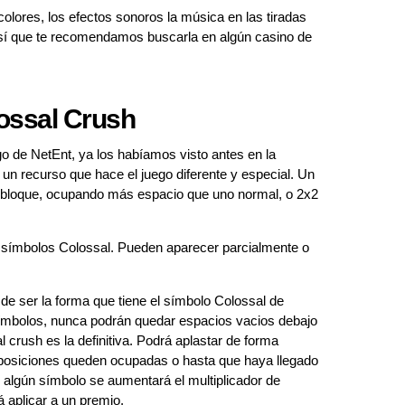
colores, los efectos sonoros la música en las tiradas
 Así que te recomendamos buscarla en algún casino de
ossal Crush
o de NetEnt, ya los habíamos visto antes en la
 un recurso que hace el juego diferente y especial. Un
 bloque, ocupando más espacio que uno normal, o 2x2
símbolos Colossal. Pueden aparecer parcialmente o
de ser la forma que tiene el símbolo Colossal de
símbolos, nunca podrán quedar espacios vacios debajo
 crush es la definitiva. Podrá aplastar de forma
s posiciones queden ocupadas o hasta que haya llegado
r algún símbolo se aumentará el multiplicador de
 aplicar a un premio.