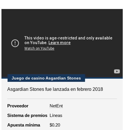
Juego de casino Asgardian Stones
Asgardian Stones fue lanzada en febrero 2018
Proveedor
NetEnt
Sistema de premios
Líneas
Apuesta mínima
$0.20