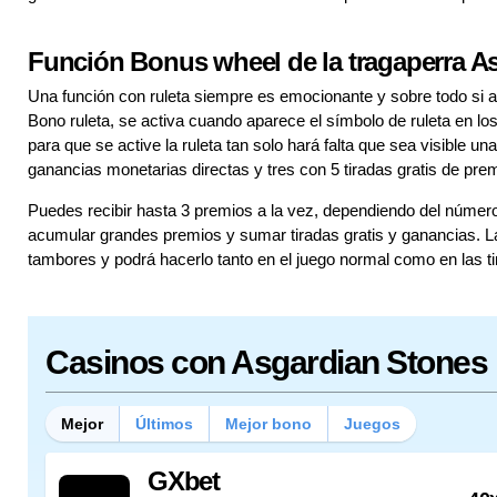
Función Bonus wheel de la tragaperra A
Una función con ruleta siempre es emocionante y sobre todo si a
Bono ruleta, se activa cuando aparece el símbolo de ruleta en 
para que se active la ruleta tan solo hará falta que sea visible una
ganancias monetarias directas y tres con 5 tiradas gratis de prem
Puedes recibir hasta 3 premios a la vez, dependiendo del número d
acumular grandes premios y sumar tiradas gratis y ganancias. La
tambores y podrá hacerlo tanto en el juego normal como en las ti
Casinos con Asgardian Stones
Mejor
Últimos
Mejor bono
Juegos
GXbet