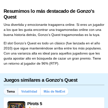
Resumimos lo más destacado de Gonzo’s
Quest
Una divertida y emocionante tragaperra online. Si eres un jugador
a los que les gusta encontrar una tragamonedas online con una
buena historia detrás, Gonzo’s Quest tragamonedas es la tuya.
El slot Gonzo’s Quest es todo un clásico (fue lanzada en el año
2010) que sigue manteniéndose arriba entre los más populares.
Con una varianza alta es ideal para aquellos jugadores que les
gusta apostar alto en búsqueda de cazar un gran premio. Tiene
un retorno al jugador de 96% (RTP).
Juegos similares a Gonzo's Quest
Tema
Volatilidad
Más de NetEnt
Pirots 5