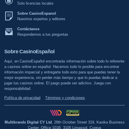
Solo licencias locales
Sobre CasinoEspanol
Nuestros expertos y editores
Contáctanos
Respondemos a tus preguntas
Sobre CasinoEspañol
Aquí, en CasinoEspañol encontrarás información sobre todo lo referente
a casinos online en español. Hacemos todo lo posible para encontrar
información imparcial y entregarte todo esto para que puedas tener la
mejor experiencia, sin perder más tiempo y que lo puedas dedicar a
jugar tus casinos online. El juego puede ser adictivo. Juega con
responsabilidad.
Política de privacidad
Términos y condiciones
Multibrands Digital CY Ltd
, 28th October Street 319, Kanika Business
Center, Office 101B, 3105 Limassol, Cyprus