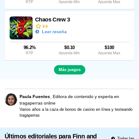
RTP
Apuesta Min.
Apuesta Max.
Chaos Crew 3
9.6
Leer reseña
96.2%
$0.10
$100
RTP
Apuesta Min.
Apuesta Max.
Más juegos
Paula Fuentes
Editora de contenido y experta en
tragaperras online
Varios años a la caza de bonos de casino en línea y testeando
tragaperras
Últimos editoriales para Finn and
Todas las