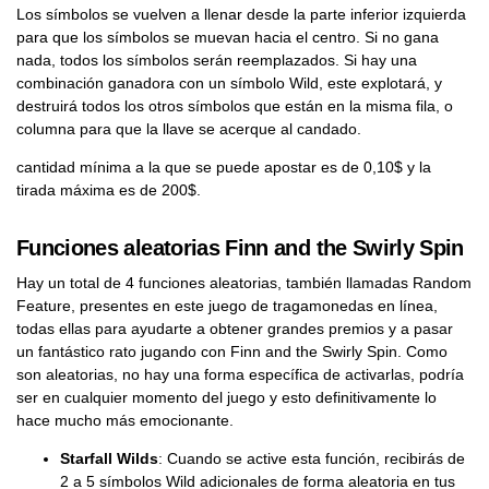
Los símbolos se vuelven a llenar desde la parte inferior izquierda
para que los símbolos se muevan hacia el centro. Si no gana
nada, todos los símbolos serán reemplazados. Si hay una
combinación ganadora con un símbolo Wild, este explotará, y
destruirá todos los otros símbolos que están en la misma fila, o
columna para que la llave se acerque al candado.
cantidad mínima a la que se puede apostar es de 0,10$ y la
tirada máxima es de 200$.
Funciones aleatorias Finn and the Swirly Spin
Hay un total de 4 funciones aleatorias, también llamadas Random
Feature, presentes en este juego de tragamonedas en línea,
todas ellas para ayudarte a obtener grandes premios y a pasar
un fantástico rato jugando con Finn and the Swirly Spin. Como
son aleatorias, no hay una forma específica de activarlas, podría
ser en cualquier momento del juego y esto definitivamente lo
hace mucho más emocionante.
Starfall Wilds
: Cuando se active esta función, recibirás de
2 a 5 símbolos Wild adicionales de forma aleatoria en tus