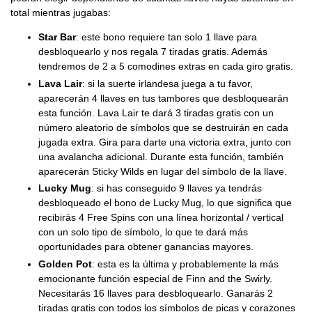
total mientras jugabas:
Star Bar
: este bono requiere tan solo 1 llave para
desbloquearlo y nos regala 7 tiradas gratis. Además
tendremos de 2 a 5 comodines extras en cada giro gratis.
Lava Lair
: si la suerte irlandesa juega a tu favor,
aparecerán 4 llaves en tus tambores que desbloquearán
esta función. Lava Lair te dará 3 tiradas gratis con un
número aleatorio de símbolos que se destruirán en cada
jugada extra. Gira para darte una victoria extra, junto con
una avalancha adicional. Durante esta función, también
aparecerán Sticky Wilds en lugar del símbolo de la llave.
Lucky Mug
: si has conseguido 9 llaves ya tendrás
desbloqueado el bono de Lucky Mug, lo que significa que
recibirás 4 Free Spins con una línea horizontal / vertical
con un solo tipo de símbolo, lo que te dará más
oportunidades para obtener ganancias mayores.
Golden Pot
: esta es la última y probablemente la más
emocionante función especial de Finn and the Swirly.
Necesitarás 16 llaves para desbloquearlo. Ganarás 2
tiradas gratis con todos los símbolos de picas y corazones