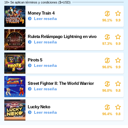
18+ Se aplican términos y condiciones ($=USD)
Money Train 4
Leer reseña
96.1%
9.9
Ruleta Relámpago Lightning en vivo
Leer reseña
97.3%
9.9
Pirots 5
Leer reseña
96.0%
9.9
Street Fighter II: The World Warrior
Leer reseña
96.0%
9.8
Lucky Neko
Leer reseña
96.4%
9.8