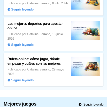
Publicado por Catalina Serrano, 8 julio 2026
Seguir leyendo
Los mejores deportes para apostar
online
Publicado por Catalina Serrano, 15 junio
2026
Seguir leyendo
Ruleta online: cómo jugar, dónde
empezar y cuáles son las mejores
Publicado por Catalina Serrano, 29 mayo
2026
Seguir leyendo
Mejores juegos
Seguir leyendo