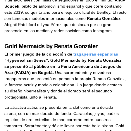
Soucek
, piloto de automovilismo español y que corre contando
este 2019, su quinto año para el equipo oficial de Bentley. El resto
son famosas modelos internacionales como
Renata González
,
Abigail Ratchford o Lyna Pérez, que destacan por su gran
presencia en los medios y redes sociales como Instagram.
Gold Mermaids by Renata González
El primer juego de la colección de
tragaperras españolas
“Hyperrealism Series”, Gold Mermaids by Renata González
se presentó al público en la Feria Americana de Juegos de
Azar (FADJA) en Bogotá.
Una sorprendente y novedosa
tragaperras que presentó en persona la propia Renata González,
la famosa actriz y modelo colombiana. Un juego donde destaca
su diseño hiperrealista y donde el dorado será el segundo
protagonista junto a Renata.
La atractiva actriz, se presenta en la slot como una dorada
sirena, con un mar dorado de fondo. Caracolas, joyas, baúles
repletos de oro, estrellas de mar, correrán entre nuestros
tambores. Sorpréndete y déjate llevar por esta bella sirena. Gold