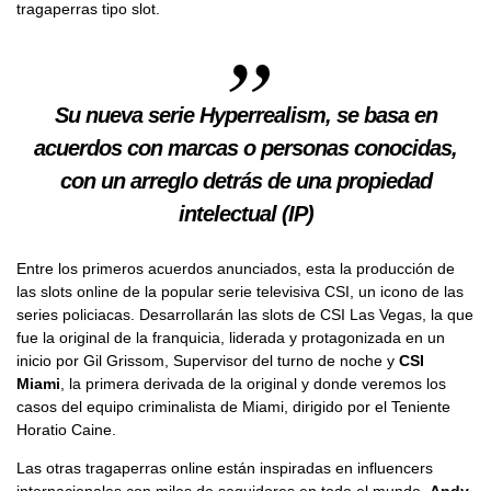
tragaperras tipo slot.
Su nueva serie Hyperrealism, se basa en
acuerdos con marcas o personas conocidas,
con un arreglo detrás de una propiedad
intelectual (IP)
Entre los primeros acuerdos anunciados, esta la producción de
las slots online de la popular serie televisiva CSI, un icono de las
series policiacas. Desarrollarán las slots de CSI Las Vegas, la que
fue la original de la franquicia, liderada y protagonizada en un
inicio por Gil Grissom, Supervisor del turno de noche y
CSI
Miami
, la primera derivada de la original y donde veremos los
casos del equipo criminalista de Miami, dirigido por el Teniente
Horatio Caine.
Las otras tragaperras online están inspiradas en influencers
internacionales con miles de seguidores en todo el mundo.
Andy