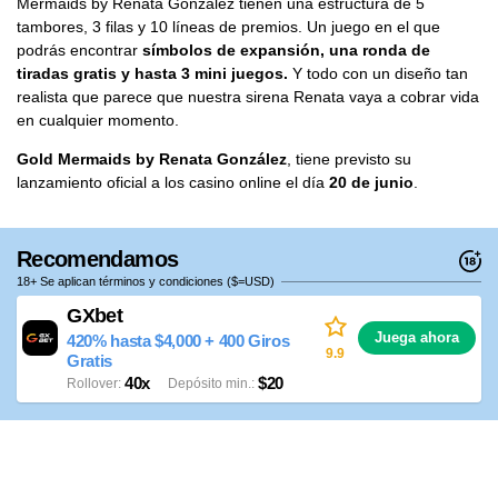
Mermaids by Renata González tienen una estructura de 5
tambores, 3 filas y 10 líneas de premios. Un juego en el que
podrás encontrar
símbolos de expansión, una ronda de
tiradas gratis y hasta 3 mini juegos.
Y todo con un diseño tan
realista que parece que nuestra sirena Renata vaya a cobrar vida
en cualquier momento.
Gold Mermaids by Renata González
, tiene previsto su
lanzamiento oficial a los casino online el día
20 de junio
.
Recomendamos
18+ Se aplican términos y condiciones ($=USD)
GXbet
Juega ahora
420% hasta $4,000 + 400 Giros
9.9
Gratis
40x
$20
Rollover
Depósito min.