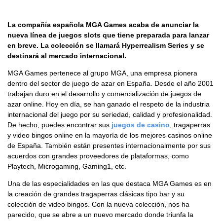
La compañía española MGA Games acaba de anunciar la
nueva línea de juegos slots que tiene preparada para lanzar
en breve. La colección se llamará Hyperrealism Series y se
destinará al mercado internacional.
MGA Games pertenece al grupo MGA, una empresa pionera
dentro del sector de juego de azar en España. Desde el año 2001
trabajan duro en el desarrollo y comercialización de juegos de
azar online. Hoy en día, se han ganado el respeto de la industria
internacional del juego por su seriedad, calidad y profesionalidad.
De hecho, puedes encontrar sus
juegos de casino
, tragaperras
y video bingos online en la mayoría de los mejores casinos online
de España. También están presentes internacionalmente por sus
acuerdos con grandes proveedores de plataformas, como
Playtech, Microgaming, Gaming1, etc.
Una de las especialidades en las que destaca MGA Games es en
la creación de grandes tragaperras clásicas tipo bar y su
colección de video bingos. Con la nueva colección, nos ha
parecido, que se abre a un nuevo mercado donde triunfa la