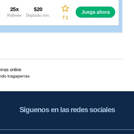
25x
$20
Juega ahora
Rollover
Depósito min.
7.1
rras online
ando tragaperras
Síguenos en las redes sociales