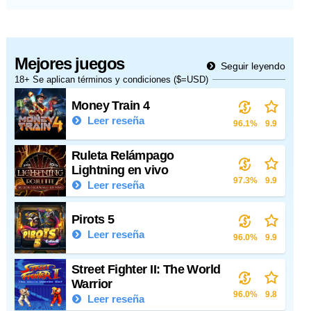
Mejores juegos
Seguir leyendo
18+ Se aplican términos y condiciones ($=USD)
Money Train 4
Leer reseña
96.1%
9.9
Ruleta Relámpago
Lightning en vivo
97.3%
9.9
Leer reseña
Pirots 5
Leer reseña
96.0%
9.9
Street Fighter II: The World
Warrior
96.0%
9.8
Leer reseña