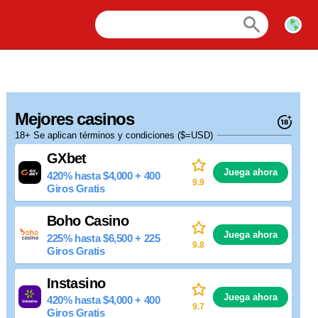
Mejores casinos
18+ Se aplican términos y condiciones ($=USD)
GXbet
Juega ahora
420% hasta $4,000 + 400
9.9
Giros Gratis
Boho Casino
Juega ahora
225% hasta $6,500 + 225
9.8
Giros Gratis
Instasino
Juega ahora
420% hasta $4,000 + 400
9.7
Giros Gratis