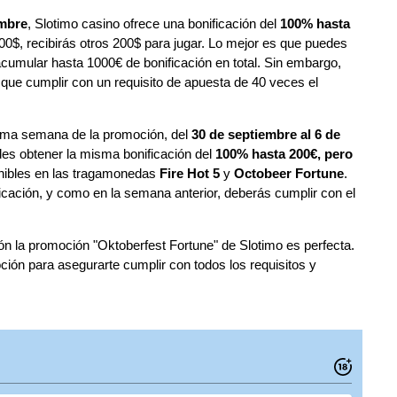
embre
, Slotimo casino ofrece una bonificación del
100% hasta
200$, recibirás otros 200$ para jugar. Lo mejor es que puedes
cumular hasta 1000€ de bonificación en total. Sin embargo,
que cumplir con un requisito de apuesta de 40 veces el
tima semana de la promoción, del
30 de septiembre al 6 de
es obtener la misma bonificación del
100% hasta 200€, pero
ponibles en las tragamonedas
Fire Hot 5
y
Octobeer Fortune
.
icación, y como en la semana anterior, deberás cumplir con el
ón la promoción "Oktoberfest Fortune" de Slotimo es perfecta.
ción para asegurarte cumplir con todos los requisitos y