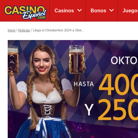
Casinos
Bonos
Juego
Inicio
Noticias
Llega el Oktoberfest 2024 a Slotimo Casino